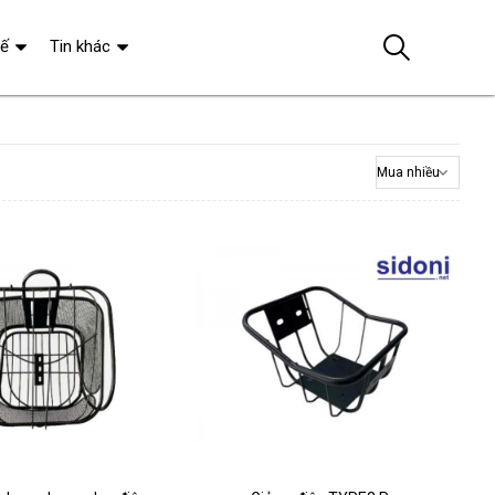
tế
Tin khác