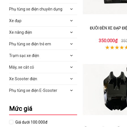
Phụ tùng xe điện chuyên dụng
Xe đạp
ĐUÔI ĐÈN XE ĐẠP Đ
Xe nâng điện
350.000₫
35
Phụ tùng xe điện trẻ em
Trạm sạc xe điện
Máy, xe cắt cỏ
Xe Scooter điện
Phụ tùng xe điện E-Scooter
Mức giá
Giá dưới 100.000đ