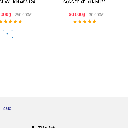
CHẠY ĐIỆN 48V-12A
GỌNG DÈ XE ĐIỆN M133
.000₫
30.000₫
250.000₫
30.000₫
Zalo