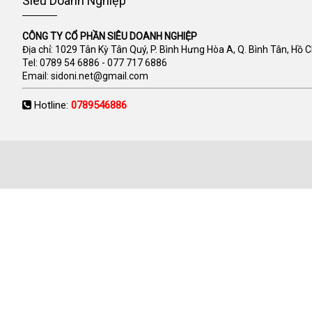
Siêu Doanh Nghiệp
CÔNG TY CỔ PHẦN SIÊU DOANH NGHIỆP
Địa chỉ: 1029 Tân Kỳ Tân Quý, P. Bình Hưng Hòa A, Q. Bình Tân, Hồ 
Tel:
0789 54 6886
-
077 717 6886
Email:
sidoni.net@gmail.com
Hotline:
0789546886