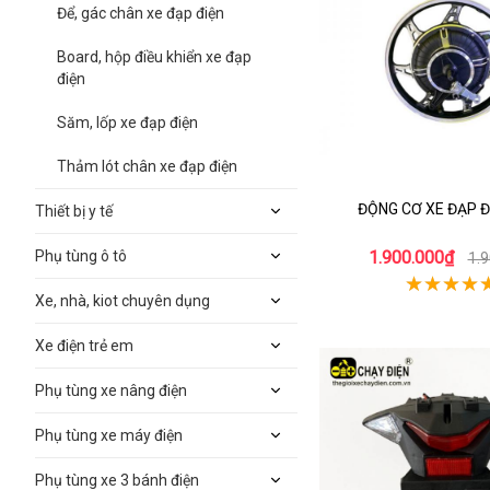
Để, gác chân xe đạp điện
Board, hộp điều khiển xe đạp
điện
Săm, lốp xe đạp điện
Thảm lót chân xe đạp điện
ĐỘNG CƠ XE ĐẠP Đ
Thiết bị y tế
Phụ tùng ô tô
1.900.000₫
1.
Xe, nhà, kiot chuyên dụng
Xe điện trẻ em
Phụ tùng xe nâng điện
Phụ tùng xe máy điện
Phụ tùng xe 3 bánh điện