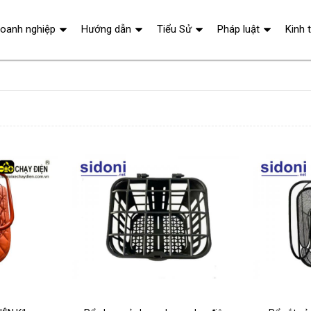
oanh nghiệp
Hướng dẫn
Tiểu Sử
Pháp luật
Kinh 