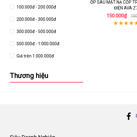
ỐP SAU MẶT NẠ CỐP T
100.000đ - 200.000đ
ĐIỆN AVA Z
150.000₫
15
200.000đ - 300.000đ
300.000đ - 500.000đ
500.000đ - 1.000.000đ
Giá trên 1.000.000đ
Thương hiệu