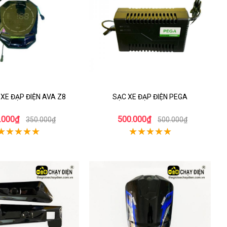
XE ĐẠP ĐIỆN AVA Z8
SẠC XE ĐẠP ĐIỆN PEGA
.000₫
500.000₫
350.000₫
500.000₫