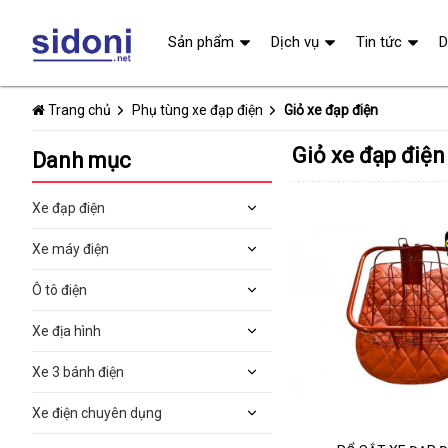
Sản phẩm
Dịch vụ
Tin tức
D
Trang chủ
Phụ tùng xe đạp điện
Giỏ xe đạp điện
Giỏ xe đạp điện
Danh mục
Xe đạp điện
Xe máy điện
Ô tô điện
Xe địa hình
Xe 3 bánh điện
Xe điện chuyên dụng