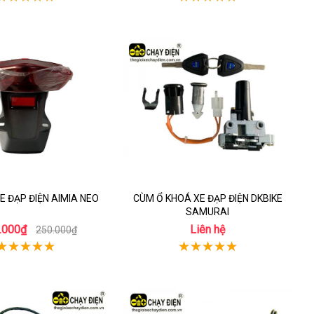
E ĐẠP ĐIỆN AIMIA NEO
CÙM Ổ KHOÁ XE ĐẠP ĐIỆN DKBIKE
SAMURAI
.000₫
Liên hệ
250.000₫