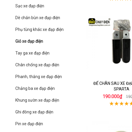
Sạc xe đạp điện
Dè chắn bùn xe đạp điện
Phụ tùng khác xe đạp điện
Giỏ xe đạp điện
Tay ga xe đạp điện
Chân chống xe đạp điện
Phanh, thắng xe đạp điện
ĐỂ CHÂN SAU XE ĐẠ
Chảng ba xe đạp điện
SPARTA
190.000₫
19
Khung sườn xe đạp điện
Ghi đông xe đạp điện
Pin xe đạp điện