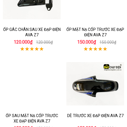
ỐP GÁC CHÂN SAU XE ĐẠP ĐIỆN
ỐP MẶT NẠ CỐP TRƯỚC XE ĐẠP
AVA Z7
ĐIỆN AVA Z7
120.000₫
150.000₫
120.000₫
150.000₫
ỐP SAU MẶT NẠ CỐP TRƯỚC
DÈ TRƯỚC XE ĐẠP ĐIỆN AVA Z7
XE ĐẠP ĐIỆN AVA Z7