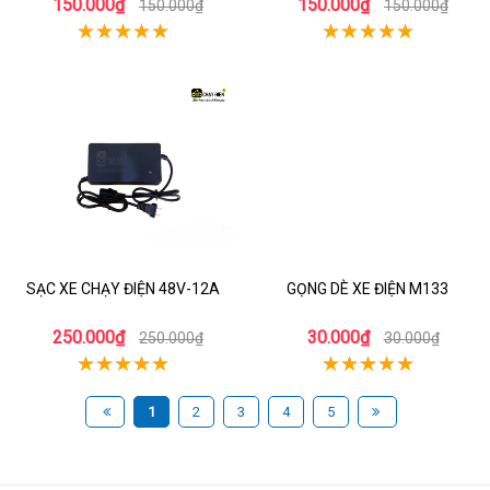
150.000₫
150.000₫
150.000₫
150.000₫
SẠC XE CHẠY ĐIỆN 48V-12A
GỌNG DÈ XE ĐIỆN M133
250.000₫
30.000₫
250.000₫
30.000₫
1
2
3
4
5