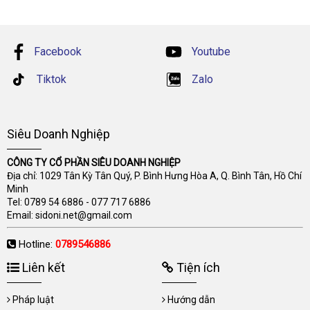
Facebook
Youtube
Tiktok
Zalo
Siêu Doanh Nghiệp
CÔNG TY CỔ PHẦN SIÊU DOANH NGHIỆP
Địa chỉ: 1029 Tân Kỳ Tân Quý, P. Bình Hưng Hòa A, Q. Bình Tân, Hồ Chí
Minh
Tel:
0789 54 6886
-
077 717 6886
Email:
sidoni.net@gmail.com
Hotline:
0789546886
Liên kết
Tiện ích
Pháp luật
Hướng dẫn