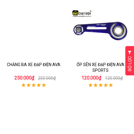
BỘ LỌC
CHẢNG BA XE ĐẠP ĐIỆN AVA
ỐP SÊN XE ĐẠP ĐIỆN AVA
SPORTS
250.000₫
120.000₫
250.000₫
120.000₫