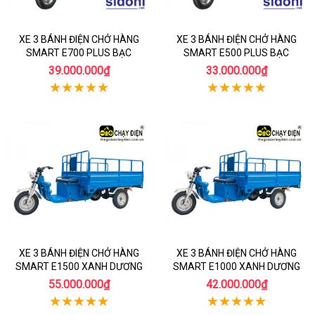
XE 3 BÁNH ĐIỆN CHỞ HÀNG
XE 3 BÁNH ĐIỆN CHỞ HÀNG
SMART E700 PLUS BẠC
SMART E500 PLUS BẠC
39.000.000₫
33.000.000₫
XE 3 BÁNH ĐIỆN CHỞ HÀNG
XE 3 BÁNH ĐIỆN CHỞ HÀNG
SMART E1500 XANH DƯƠNG
SMART E1000 XANH DƯƠNG
55.000.000₫
42.000.000₫