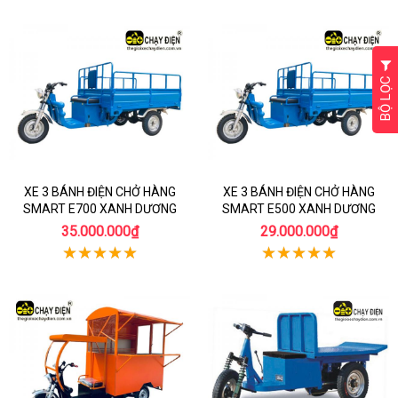
BỘ LỌC
XE 3 BÁNH ĐIỆN CHỞ HÀNG
XE 3 BÁNH ĐIỆN CHỞ HÀNG
SMART E700 XANH DƯƠNG
SMART E500 XANH DƯƠNG
35.000.000₫
29.000.000₫