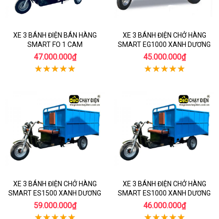
XE 3 BÁNH ĐIỆN BÁN HÀNG
XE 3 BÁNH ĐIỆN CHỞ HÀNG
SMART FO 1 CAM
SMART EG1000 XANH DƯƠNG
47.000.000₫
45.000.000₫
XE 3 BÁNH ĐIỆN CHỞ HÀNG
XE 3 BÁNH ĐIỆN CHỞ HÀNG
SMART ES1500 XANH DƯƠNG
SMART ES1000 XANH DƯƠNG
59.000.000₫
46.000.000₫