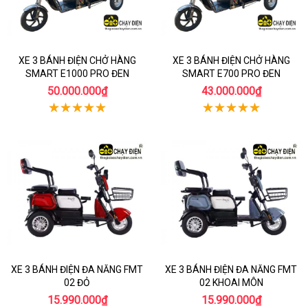
XE 3 BÁNH ĐIỆN CHỞ HÀNG
XE 3 BÁNH ĐIỆN CHỞ HÀNG
SMART E1000 PRO ĐEN
SMART E700 PRO ĐEN
50.000.000₫
43.000.000₫
XE 3 BÁNH ĐIỆN ĐA NĂNG FMT
XE 3 BÁNH ĐIỆN ĐA NĂNG FMT
02 ĐỎ
02 KHOAI MÔN
15.990.000₫
15.990.000₫