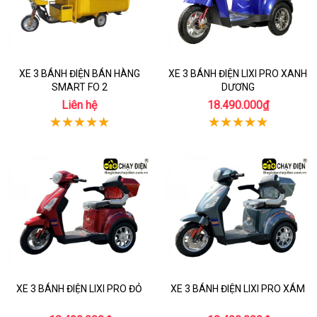
XE 3 BÁNH ĐIỆN BÁN HÀNG
XE 3 BÁNH ĐIỆN LIXI PRO XANH
SMART FO 2
DƯƠNG
Liên hệ
18.490.000₫
XE 3 BÁNH ĐIỆN LIXI PRO ĐỎ
XE 3 BÁNH ĐIỆN LIXI PRO XÁM