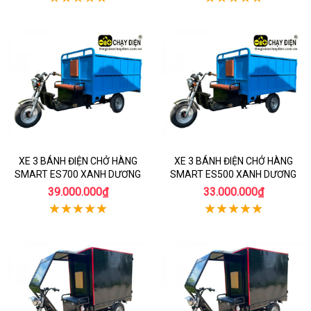
XE 3 BÁNH ĐIỆN CHỞ HÀNG
XE 3 BÁNH ĐIỆN CHỞ HÀNG
SMART ES700 XANH DƯƠNG
SMART ES500 XANH DƯƠNG
39.000.000₫
33.000.000₫