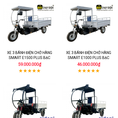
XE 3 BÁNH ĐIỆN CHỞ HÀNG
XE 3 BÁNH ĐIỆN CHỞ HÀNG
SMART E1500 PLUS BẠC
SMART E1000 PLUS BẠC
59.000.000₫
46.000.000₫