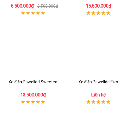
6.500.000₫
15.500.000₫
6.500.000₫
Xe điện Powelldd Sweetea
Xe điện Powelldd Eiko
13.500.000₫
Liên hệ