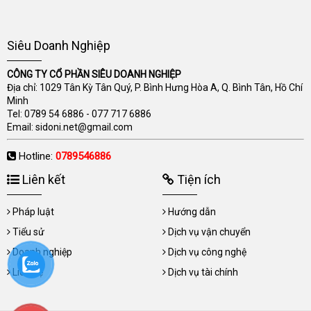
Siêu Doanh Nghiệp
CÔNG TY CỔ PHẦN SIÊU DOANH NGHIỆP
Địa chỉ: 1029 Tân Kỳ Tân Quý, P. Bình Hưng Hòa A, Q. Bình Tân, Hồ Chí
Minh
Tel:
0789 54 6886
-
077 717 6886
Email:
sidoni.net@gmail.com
Hotline:
0789546886
Liên kết
Tiện ích
Pháp luật
Hướng dẫn
Tiểu sử
Dịch vụ vận chuyển
Doanh nghiệp
Dịch vụ công nghệ
Liên hệ
Dịch vụ tài chính