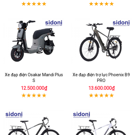
Xe đạp điện Osakar Mandi Plus
Xe đạp điện trợ lực Phoenix B9
S
PRO
12.500.000₫
13.600.000₫