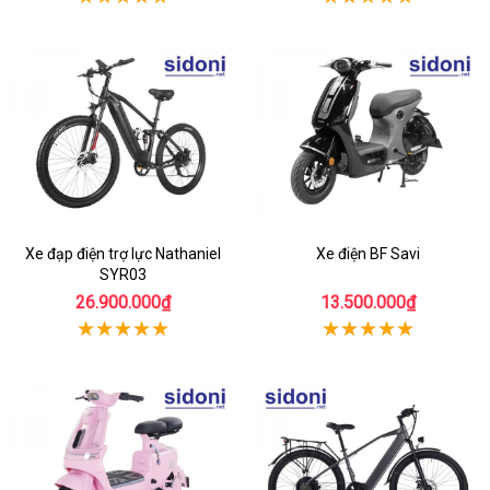
Xe đạp điện trợ lực Nathaniel
Xe điện BF Savi
SYR03
26.900.000₫
13.500.000₫