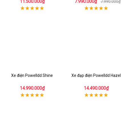
11.500.000₫
7.990.000₫
7.990.000₫
Xe điện Powelldd Shine
Xe đạp điện Powelldd Hazel
14.990.000₫
14.490.000₫