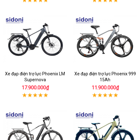
Xe đạp điện trợ lực Phoenix LM
Xe đạp điện trợ lực Phoenix 999
Supernova
15Ah
17.900.000₫
11.900.000₫