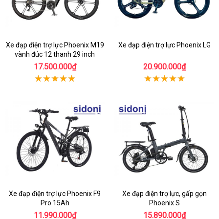
Xe đạp điện trợ lực Phoenix M19
Xe đạp điện trợ lực Phoenix LG
vành đúc 12 thanh 29 inch
17.500.000₫
20.900.000₫
Xe đạp điện trợ lực Phoenix F9
Xe đạp điện trợ lực, gấp gọn
Pro 15Ah
Phoenix S
11.990.000₫
15.890.000₫