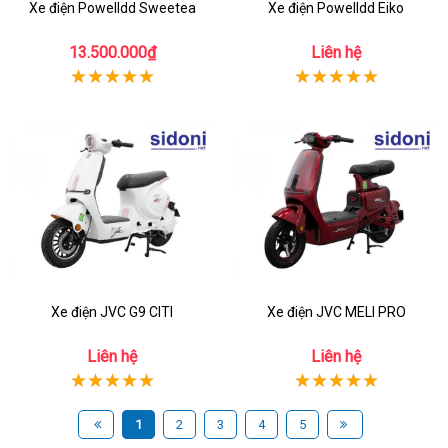
Xe điện Powelldd Sweetea
Xe điện Powelldd Eiko
13.500.000₫
Liên hệ
Xe điện JVC G9 CITI
Xe điện JVC MELI PRO
Liên hệ
Liên hệ
1
2
3
4
5