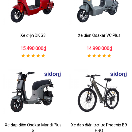
Xe điện DK S3
Xe điện Osakar VC Plus
15.490.000₫
14.990.000₫
Xe đạp điện Osakar Mandi Plus
Xe đạp điện trợ lực Phoenix B9
S
PRO