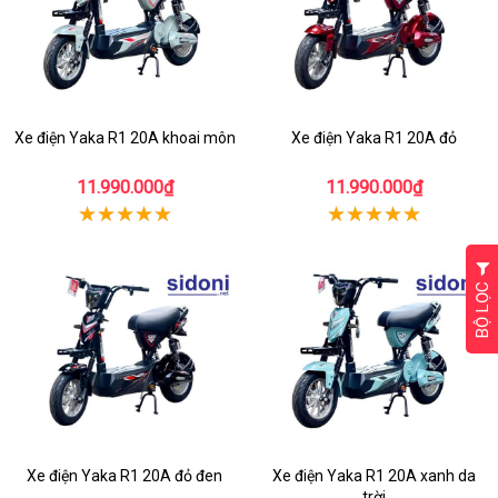
Xe điện Yaka R1 20A khoai môn
Xe điện Yaka R1 20A đỏ
11.990.000₫
11.990.000₫
BỘ LỌC
Xe điện Yaka R1 20A đỏ đen
Xe điện Yaka R1 20A xanh da
trời