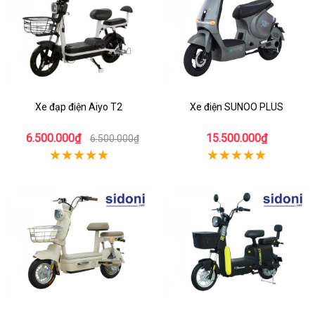
Xe đạp điện Aiyo T2
Xe điện SUNOO PLUS
6.500.000₫
15.500.000₫
6.500.000₫