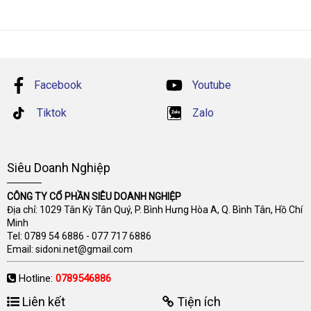
Facebook
Youtube
Tiktok
Zalo
Siêu Doanh Nghiệp
CÔNG TY CỔ PHẦN SIÊU DOANH NGHIỆP
Địa chỉ: 1029 Tân Kỳ Tân Quý, P. Bình Hưng Hòa A, Q. Bình Tân, Hồ Chí
Minh
Tel:
0789 54 6886
-
077 717 6886
Email:
sidoni.net@gmail.com
Hotline:
0789546886
Liên kết
Tiện ích