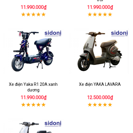
11.990.000₫
11.990.000₫
Xe điện Yaka R1 20A xanh
Xe điện YAKA LAVARA
dương
11.990.000₫
12.500.000₫