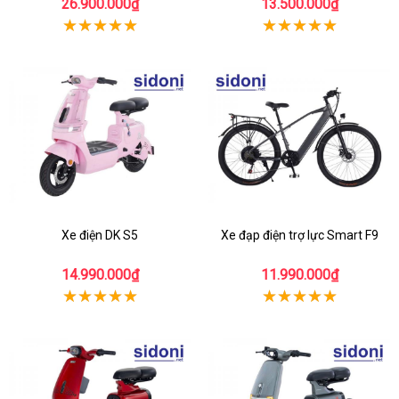
26.900.000₫
13.500.000₫
Xe điện DK S5
Xe đạp điện trợ lực Smart F9
14.990.000₫
11.990.000₫