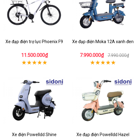
Xe đạp điện trợ lực Phoenix F9
Xe đạp điện Moka 12A xanh đen
11.500.000₫
7.990.000₫
7.990.000₫
Xe điện Powelldd Shine
Xe đạp điện Powelldd Hazel