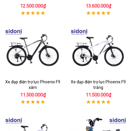
12.500.000₫
13.600.000₫
Xe đạp điện trợ lực Phoenix F9
Xe đạp điện trợ lực Phoenix F9
xám
trắng
11.500.000₫
11.500.000₫