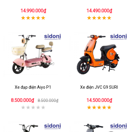
14.990.000₫
14.490.000₫
Xe đạp điện Aiyo P1
Xe điện JVC G9 SURI
8.500.000₫
14.500.000₫
8.500.000₫