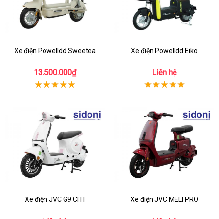
Xe điện Powelldd Sweetea
Xe điện Powelldd Eiko
13.500.000₫
Liên hệ
Xe điện JVC G9 CITI
Xe điện JVC MELI PRO