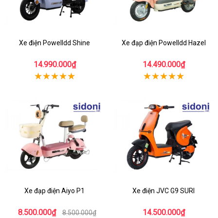
Xe điện Powelldd Shine
Xe đạp điện Powelldd Hazel
14.990.000₫
14.490.000₫
Xe đạp điện Aiyo P1
Xe điện JVC G9 SURI
8.500.000₫
14.500.000₫
8.500.000₫