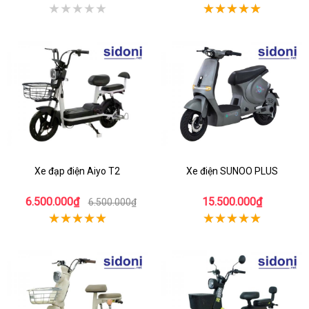
Xe đạp điện Aiyo T2
Xe điện SUNOO PLUS
6.500.000₫
15.500.000₫
6.500.000₫