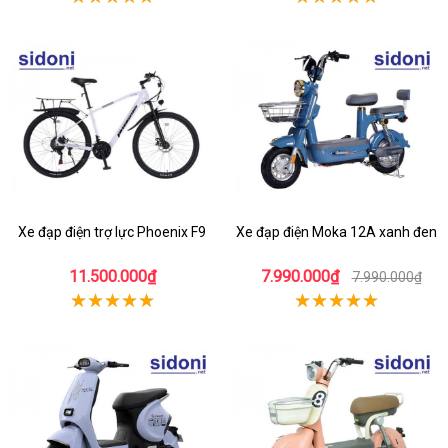
Xe đạp điện trợ lực Phoenix F9
Xe đạp điện Moka 12A xanh đen
11.500.000₫
7.990.000₫
7.990.000₫