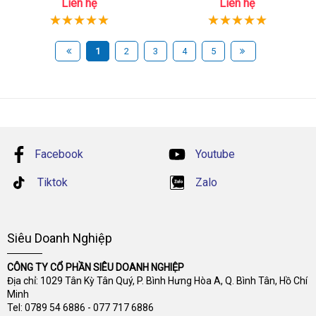
Liên hệ
Liên hệ
1
2
3
4
5
Facebook
Youtube
Tiktok
Zalo
Siêu Doanh Nghiệp
CÔNG TY CỔ PHẦN SIÊU DOANH NGHIỆP
Địa chỉ: 1029 Tân Kỳ Tân Quý, P. Bình Hưng Hòa A, Q. Bình Tân, Hồ Chí
Minh
Tel:
0789 54 6886
-
077 717 6886