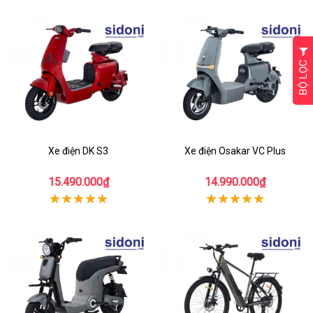
BỘ LỌC
Xe điện DK S3
Xe điện Osakar VC Plus
15.490.000₫
14.990.000₫