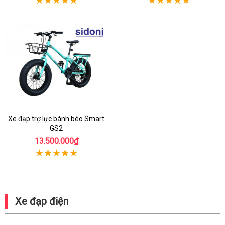
Xe đạp trợ lực bánh béo Smart
GS2
13.500.000₫
Xe đạp điện