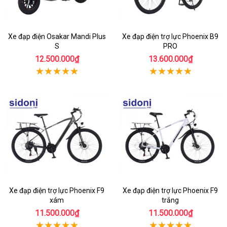
Xe đạp điện Osakar Mandi Plus
Xe đạp điện trợ lực Phoenix B9
S
PRO
12.500.000₫
13.600.000₫
Xe đạp điện trợ lực Phoenix F9
Xe đạp điện trợ lực Phoenix F9
xám
trắng
11.500.000₫
11.500.000₫