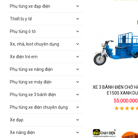
Phụ tùng xe đạp điện
Thiết bị y tế
Phụ tùng ô tô
Xe, nhà, kiot chuyên dụng
Xe điện trẻ em
Phụ tùng xe nâng điện
Phụ tùng xe máy điện
XE 3 BÁNH ĐIỆN CHỞ 
E1500 XANH D
Phụ tùng xe 3 bánh điện
55.000.000
Phụ tùng xe điện chuyên dụng
Xe đạp
Xe nâng điện