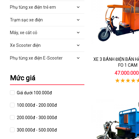
Phụ tùng xe điện trẻ em
Trạm sạc xe điện
Máy, xe cắt cỏ
Xe Scooter điện
Phụ tùng xe điện E-Scooter
XE 3 BÁNH ĐIỆN BÁN 
FO 1 CAM
47.000.000
Mức giá
Giá dưới 100.000đ
100.000đ - 200.000đ
200.000đ - 300.000đ
300.000đ - 500.000đ