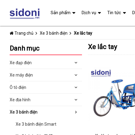
Sản phẩm
Dịch vụ
Tin tức
D
Trang chủ
Xe 3 bánh điện
Xe lắc tay
Xe lắc tay
Danh mục
Xe đạp điện
Xe máy điện
Ô tô điện
Xe địa hình
Xe 3 bánh điện
Xe 3 bánh điện Smart