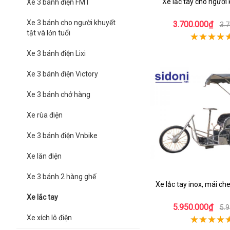
Xe lắc tay cho người 
Xe 3 bánh điện FMT
Xe 3 bánh cho người khuyết
3.700.000₫
3.
tật và lớn tuổi
Xe 3 bánh điện Lixi
Xe 3 bánh điện Victory
Xe 3 bánh chở hàng
Xe rùa điện
Xe 3 bánh điện Vnbike
Xe lăn điện
Xe 3 bánh 2 hàng ghế
Xe lắc tay inox, mái c
Xe lắc tay
5.950.000₫
5.
Xe xích lô điện