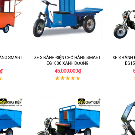
HÀNG SMART
XE 3 BÁNH ĐIỆN CHỞ HÀNG SMART
XE 3 BÁNH
EG1000 XANH DƯƠNG
ES15
₫
45.000.000₫