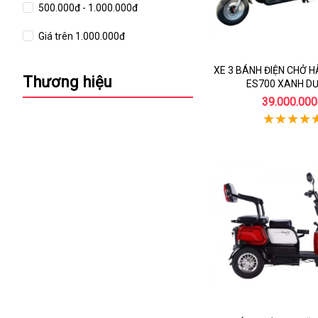
500.000đ - 1.000.000đ
Giá trên 1.000.000đ
XE 3 BÁNH ĐIỆN CHỞ 
Thương hiệu
ES700 XANH D
39.000.000