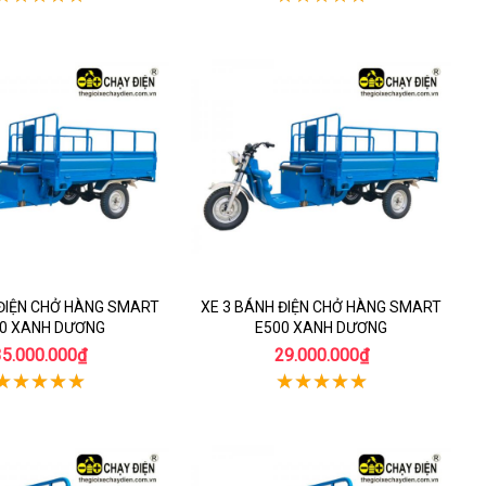
 ĐIỆN CHỞ HÀNG SMART
XE 3 BÁNH ĐIỆN CHỞ HÀNG SMART
0 XANH DƯƠNG
E500 XANH DƯƠNG
35.000.000₫
29.000.000₫