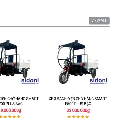
VIEW ALL
 ĐIỆN CHỞ HÀNG SMART
XE 3 BÁNH ĐIỆN CHỞ HÀNG SMART
700 PLUS BẠC
E500 PLUS BẠC
39.000.000₫
33.000.000₫