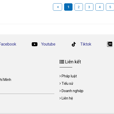
1
2
3
4
5
Facebook
Youtube
Tiktok
Liên kết
Pháp luật
Chí Minh
Tiểu sử
Doanh nghiệp
Liên hệ