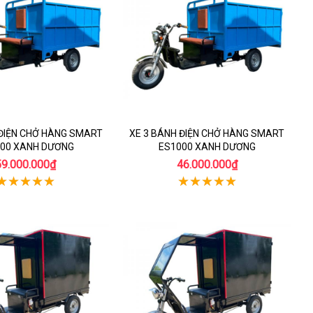
 ĐIỆN CHỞ HÀNG SMART
XE 3 BÁNH ĐIỆN CHỞ HÀNG SMART
00 XANH DƯƠNG
ES1000 XANH DƯƠNG
59.000.000₫
46.000.000₫