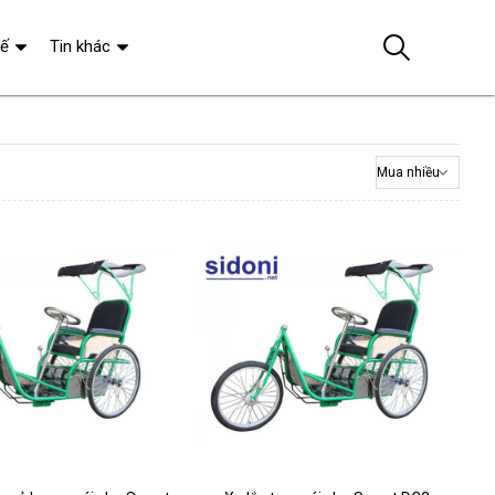
tế
Tin khác