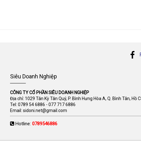
Siêu Doanh Nghiệp
CÔNG TY CỔ PHẦN SIÊU DOANH NGHIỆP
Địa chỉ: 1029 Tân Kỳ Tân Quý, P. Bình Hưng Hòa A, Q. Bình Tân, Hồ 
Tel:
0789 54 6886
-
077 717 6886
Email:
sidoni.net@gmail.com
Hotline:
0789546886