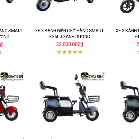
HÀNG SMART
XE 3 BÁNH ĐIỆN CHỞ HÀNG SMART
XE 3 BÁNH
ƯƠNG
ES500 XANH DƯƠNG
E
₫
33.000.000₫