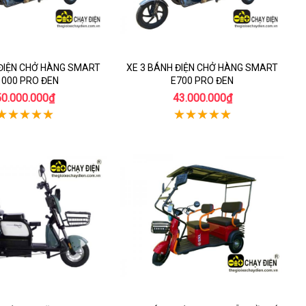
 ĐIỆN CHỞ HÀNG SMART
XE 3 BÁNH ĐIỆN CHỞ HÀNG SMART
1000 PRO ĐEN
E700 PRO ĐEN
50.000.000₫
43.000.000₫