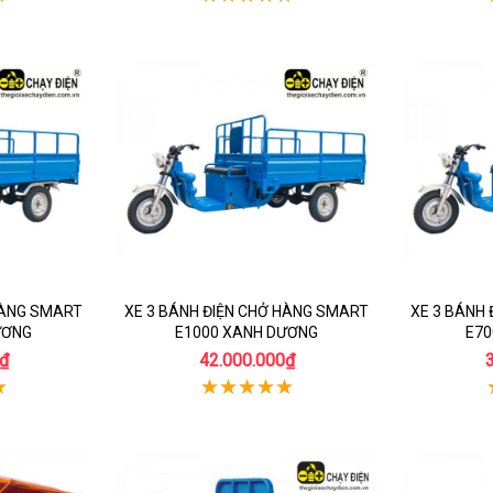
HÀNG SMART
XE 3 BÁNH ĐIỆN CHỞ HÀNG SMART
XE 3 BÁNH
ƯƠNG
E1000 XANH DƯƠNG
E70
₫
42.000.000₫