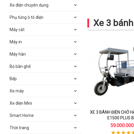
Xe điện chuyên dụng
Phụ tùng ô tô điện
Xe 3 bánh
Máy cắt
Máy in
Máy hàn
Bộ bàn ghế
Bếp
Xe máy
Xe điện Mini
XE 3 BÁNH ĐIỆN CHỞ 
Smart Home
E1500 PLUS 
59.000.000
Thời trang