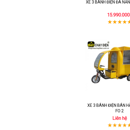
XE 3 BÁNH ĐIỆN ĐA NĂ
15.990.000
XE 3 BÁNH ĐIỆN BÁN 
FO 2
Liên hệ