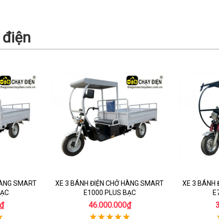
 điện
HÀNG SMART
XE 3 BÁNH ĐIỆN CHỞ HÀNG SMART
XE 3 BÁNH
BẠC
E1000 PLUS BẠC
E
₫
46.000.000₫