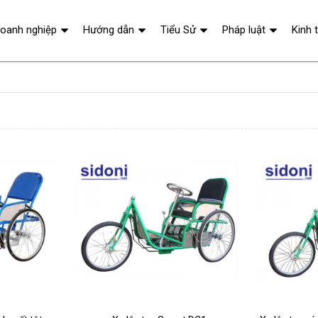
oanh nghiệp
Hướng dẫn
Tiểu Sử
Pháp luật
Kinh 