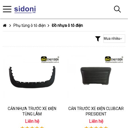
Phụ tùng ô tô điện
Đồ nhựa ô tô điện
CẢN NHỰA TRƯỚC XE ĐIỆN
CẢN TRƯỚC XE ĐIỆN CLUBCAR
TÙNG LÂM
PRESIDENT
Liên hệ
Liên hệ