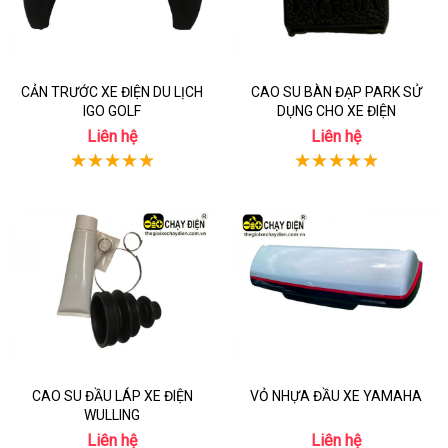
CẢN TRƯỚC XE ĐIỆN DU LỊCH
CAO SU BÀN ĐẠP PARK SỬ
IGO GOLF
DỤNG CHO XE ĐIỆN
Liên hệ
Liên hệ
CAO SU ĐẦU LÁP XE ĐIỆN
VỎ NHỰA ĐẦU XE YAMAHA
WULLING
Liên hệ
Liên hệ