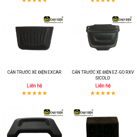
CẢN TRƯỚC XE ĐIỆN EXCAR
CẢN TRƯỚC XE ĐIỆN EZ-GO RXV
SICOLO
Liên hệ
Liên hệ