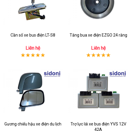
Cần số xe bus điện LT-S8
Tăng bua xe điện EZGO 24 răng
Liên hệ
Liên hệ
Gương chiếu hậu xe điện du lịch
Trợ lực lái xe bus điện YVS 12V
42A