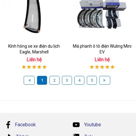
Kính hông xe xe điện du lịch
Má phanh ô tô điện Wuling Mini
Eagle, Marshell
EV
Liên hệ
Liên hệ
1
2
3
4
5
Facebook
Youtube