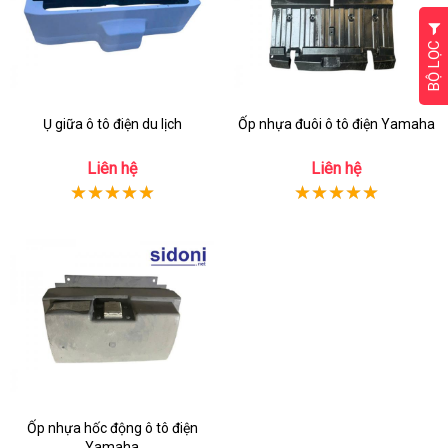
BỘ LỌC
Ụ giữa ô tô điện du lịch
Ốp nhựa đuôi ô tô điện Yamaha
Liên hệ
Liên hệ
Ốp nhựa hốc động ô tô điện
Yamaha