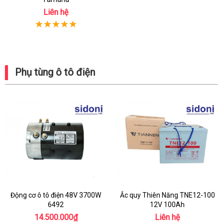
Liên hệ
Phụ tùng ô tô điện
Động cơ ô tô điện 48V 3700W
Ắc quy Thiên Năng TNE12-100
6492
12V 100Ah
14.500.000₫
Liên hệ