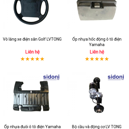
Vô lăng xe điện sân Golf LVTONG
Ốp nhựa hốc động ô tô điện
Yamaha
Liên hệ
Liên hệ
Ốp nhựa đuôi ô tô điện Yamaha
Bộ cầu và động cơ LV TONG