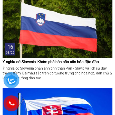
16
08/25
Ý nghĩa cờ Slovenia: Khám phá bản sắc căn hóa độc đáo
Ý nghĩa cờ Slovenia phản ánh tinh thần Pan - Slavic và lịch sử đầy
thăng trầm. Ba màu sắc trên đó tượng trưng cho hòa hợp, dân chủ &
lòng kiên cường dân tộc.