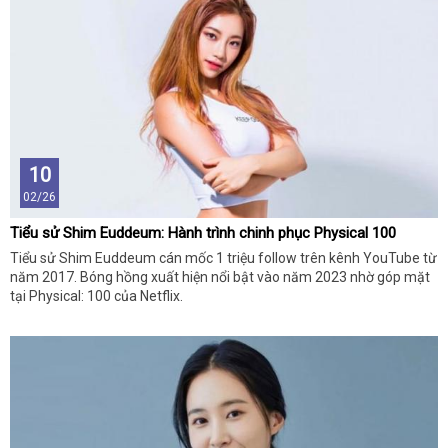
10
02/26
Tiểu sử Shim Euddeum: Hành trình chinh phục Physical 100
Tiểu sử Shim Euddeum cán mốc 1 triệu follow trên kênh YouTube từ
năm 2017. Bóng hồng xuất hiện nổi bật vào năm 2023 nhờ góp mặt
tại Physical: 100 của Netflix.