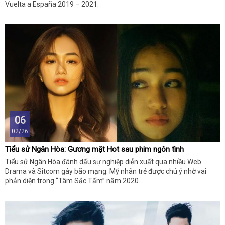
Vuelta a España 2019 – 2021.
06
02/26
Tiểu sử Ngân Hòa: Gương mặt Hot sau phim ngôn tình
Tiểu sử Ngân Hòa đánh dấu sự nghiệp diễn xuất qua nhiều Web
Drama và Sitcom gây bão mạng. Mỹ nhân trẻ được chú ý nhờ vai
phản diện trong “Tâm Sắc Tấm” năm 2020.