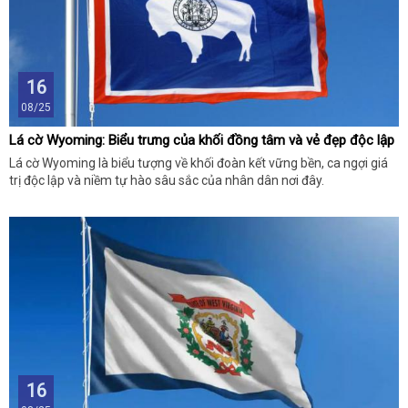
16
08/25
Lá cờ Wyoming: Biểu trưng của khối đồng tâm và vẻ đẹp độc lập
Lá cờ Wyoming là biểu tượng về khối đoàn kết vững bền, ca ngợi giá
trị độc lập và niềm tự hào sâu sắc của nhân dân nơi đây.
16