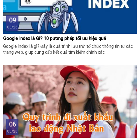
09
08/25
Google Index là Gì? 10 pương pháp tối ưu hiệu quả
Google Index là gì? Đây là quá trình lưu trữ, tổ chức thông tin từ các
trang web, giúp cung cấp kết quả tìm kiếm chính xác.
06
08/25