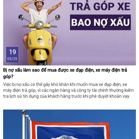
19
09/25
Bị nợ xấu làm sao để mua được xe đạp điện, xe máy điện trả
góp?
Việc bị nợ xấu có thể gây khó khăn khi muốn mua xe đạp điện, xe
máy điện trả góp, vì các ngân hàng và công ty tài chính thường kiểm
tra lịch sử tín dụng của khách hàng trước khi phê duyệt khoản vay.
Tuy nhiên, vẫn có một số cách để bạn thực hiện giao dịch này nếu
bạn chuẩn bị kỹ lưỡng và áp dụng các giải pháp phù hợp. Dưới đây là
hướng dẫn chi tiết: