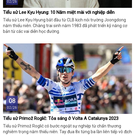
02/26
Tiểu sử Lee Kyu Hyung: 10 Năm miệt mài với nghiệp diễn
Tiểu sử Lee Kyu Hyung bắt đầu từ CLB kịch nói trường Joongdong
năm thiếu niên. Chàng trai sinh năm 1983 đã phát triển kỹ năng cơ
bản từ các vai diễn học đường.
08
02/26
Tiểu sử Primož Roglič: Tỏa sáng ở Volta A Catalunya 2023
Tiểu sử Primož Roglič có bước ngoặt sự nghiệp từ chấn thương
nghiêm trọng năm thiếu niên. Tay đua 8x từng ba lần liên tiếp vô địch