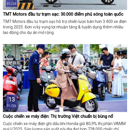
01/26
TMT Motors đầu tư trạm sạc: 30.000 điểm phủ sóng toàn quốc
TMT Motors đầu tư trạm sạc hỗ trợ chiến lược bán hơn 3.400 xe điện
trong 2025. Đơn vị kỳ vọng lợi nhuận tăng & tuyển dụng thêm nhiều
lao động cho dự án mở rộng.
13
01/26
Cuộc chiến xe máy điện: Thị trường Việt chuẩn bị bùng nổ
Cuộc chiến xe máy điện ghi dấu khi Honda giữ 80,9% thị phần VAMM
quý I/2025. Sản lượng sản xuất nội địa đạt hơn 728.000 chiếc chỉ