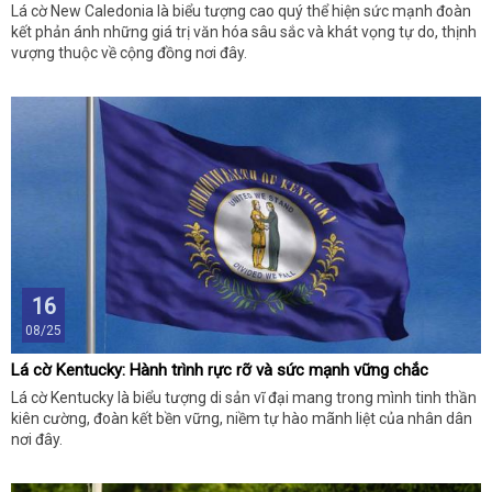
Lá cờ New Caledonia là biểu tượng cao quý thể hiện sức mạnh đoàn
kết phản ánh những giá trị văn hóa sâu sắc và khát vọng tự do, thịnh
vượng thuộc về cộng đồng nơi đây.
16
08/25
Lá cờ Kentucky: Hành trình rực rỡ và sức mạnh vững chắc
Lá cờ Kentucky là biểu tượng di sản vĩ đại mang trong mình tinh thần
kiên cường, đoàn kết bền vững, niềm tự hào mãnh liệt của nhân dân
nơi đây.