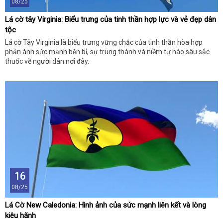
08/25
Lá cờ tây Virginia: Biểu trưng của tinh thần hợp lực và vẻ đẹp dân
tộc
Lá cờ Tây Virginia là biểu trưng vững chắc của tinh thần hòa hợp
phản ánh sức mạnh bền bỉ, sự trung thành và niềm tự hào sâu sắc
thuốc về người dân nơi đây.
16
08/25
Lá Cờ New Caledonia: Hình ảnh của sức mạnh liên kết và lòng
kiêu hãnh