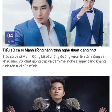
04
02/26
Tiểu sử ca sĩ Mạnh Đồng hành trình nghệ thuật đáng nhớ
Tiểu sử ca sĩ Mạnh Đồng kể về chặng đường vươn lên từ những sân
khấu nhỏ. Với chất giọng đẹp và đam mê, nghệ sĩ ngày càng khẳng
định tên tuổi của mình.