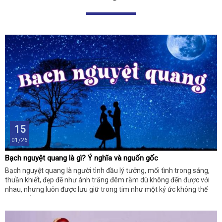
15
01/26
Bạch nguyệt quang là gì? Ý nghĩa và nguốn gốc
Bạch nguyệt quang là người tình đầu lý tưởng, mối tình trong sáng,
thuần khiết, đẹp đẽ như ánh trăng đêm rằm dù không đến được với
nhau, nhưng luôn được lưu giữ trong tim như một ký ức không thể
thay thế.