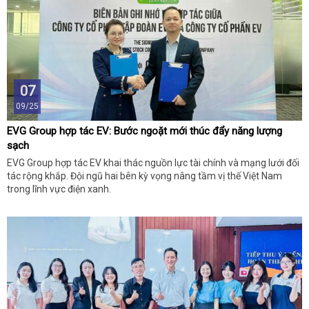
07
09/25
EVG Group hợp tác EV: Bước ngoặt mới thúc đẩy năng lượng
sạch
EVG Group hợp tác EV khai thác nguồn lực tài chính và mạng lưới đối
tác rộng khắp. Đội ngũ hai bên kỳ vọng nâng tầm vị thế Việt Nam
trong lĩnh vực điện xanh.