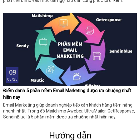
phát triển, nhờ vào mức đãi ngộ hấp dẫn cùng phúc lợi đi kèm.
09
03/25
Điểm danh 5 phần mềm Email Marketing được ưa chuộng nhất
hiện nay
Email Marketing giúp doanh nghiệp tiếp cận khách hàng tiềm năng
nhanh nhất. Trong đó Mailchimp Aweber, UltraMailer, GetResponse,
SendinBlue là 5 phần mềm được ưa chuộng nhất hiện nay.
Hướng dẫn