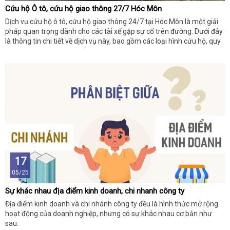
Cứu hộ Ô tô, cứu hộ giao thông 27/7 Hóc Môn
Dịch vụ cứu hộ ô tô, cứu hộ giao thông 24/7 tại Hóc Môn là một giải
pháp quan trọng dành cho các tài xế gặp sự cố trên đường. Dưới đây
là thông tin chi tiết về dịch vụ này, bao gồm các loại hình cứu hộ, quy
trình thực hiện, và một số lưu ý khi sử dụng dịch vụ.
17
05/25
Sự khác nhau địa điểm kinh doanh, chi nhanh công ty
Địa điểm kinh doanh và chi nhánh công ty đều là hình thức mở rộng
hoạt động của doanh nghiệp, nhưng có sự khác nhau cơ bản như
sau: