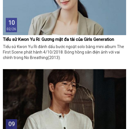
10
02/26
Tiểu sử Kwon Yu Ri: Gương mặt đa tài của Girls Generation
Tiểu sử Kwon Yu Ri đánh dấu bước ngoặt solo bằng mini album The
First Scene phát hành 4/10/2018. Bóng hồng sân điện ảnh với vai
chính trong No Breathing(2013).
09