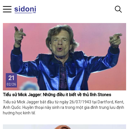
21
02/26
Tiểu sử Mick Jagger: Những điều it biết về thủ lĩnh Stones
Tiểu sử Mick Jagger bắt đầu từ ngày 26/07/1943 tại Dartford, Kent,
Anh Quốc. Huyền thoại này sinh ra trong một gia đình trung lưu định
hướng học kinh tế.