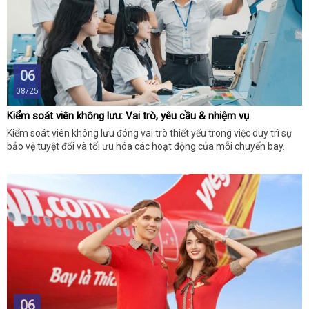
06
08/25
Kiểm soát viên không lưu: Vai trò, yêu cầu & nhiệm vụ
Kiểm soát viên không lưu đóng vai trò thiết yếu trong việc duy trì sự
bảo vệ tuyệt đối và tối ưu hóa các hoạt động của mỗi chuyến bay.
06