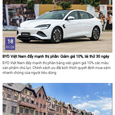
18
01/26
BYD Việt Nam đẩy mạnh thị phần: Giảm giá 10%, lái thử 30 ngày
BYD Việt Nam đẩy mạnh thị phần bằng việc giảm giá 10% các mẫu
sản phẩm chủ lực. Chính sách ưu đãi kích thích quyết định mua sắm
nhanh chóng của người tiêu dùng.