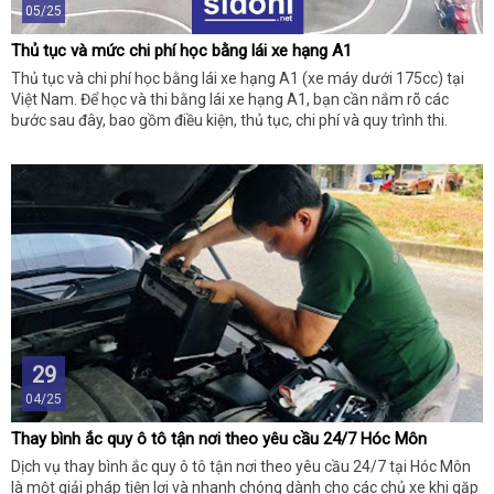
05/25
Thủ tục và mức chi phí học bằng lái xe hạng A1
Thủ tục và chi phí học bằng lái xe hạng A1 (xe máy dưới 175cc) tại
Việt Nam. Để học và thi bằng lái xe hạng A1, bạn cần nắm rõ các
bước sau đây, bao gồm điều kiện, thủ tục, chi phí và quy trình thi.
29
04/25
Thay bình ắc quy ô tô tận nơi theo yêu cầu 24/7 Hóc Môn
Dịch vụ thay bình ắc quy ô tô tận nơi theo yêu cầu 24/7 tại Hóc Môn
là một giải pháp tiện lợi và nhanh chóng dành cho các chủ xe khi gặp