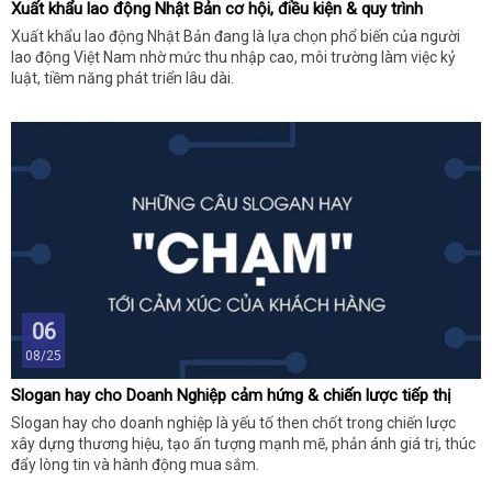
Xuất khẩu lao động Nhật Bản cơ hội, điều kiện & quy trình
Xuất khẩu lao động Nhật Bản đang là lựa chọn phổ biến của người
lao động Việt Nam nhờ mức thu nhập cao, môi trường làm việc kỷ
luật, tiềm năng phát triển lâu dài.
06
08/25
Slogan hay cho Doanh Nghiệp cảm hứng & chiến lược tiếp thị
Slogan hay cho doanh nghiệp là yếu tố then chốt trong chiến lược
xây dựng thương hiệu, tạo ấn tượng mạnh mẽ, phản ánh giá trị, thúc
đẩy lòng tin và hành động mua sắm.