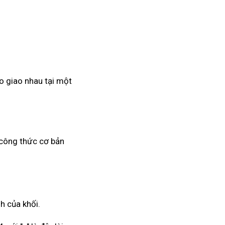
o giao nhau tại một
 công thức cơ bản
h của khối.