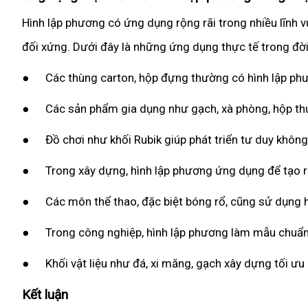
Hình lập phương có ứng dụng rộng rãi trong nhiều lĩnh 
đối xứng. Dưới đây là những ứng dụng thực tế trong đờ
● Các thùng carton, hộp đựng thường có hình lập phư
● Các sản phẩm gia dụng như gạch, xà phòng, hộp thức
● Đồ chơi như khối Rubik giúp phát triển tư duy không 
● Trong xây dựng, hình lập phương ứng dụng để tạo ra 
● Các môn thể thao, đặc biệt bóng rổ, cũng sử dụng hìn
● Trong công nghiệp, hình lập phương làm mẫu chuẩn ch
● Khối vật liệu như đá, xi măng, gạch xây dựng tối ưu 
Kết luận