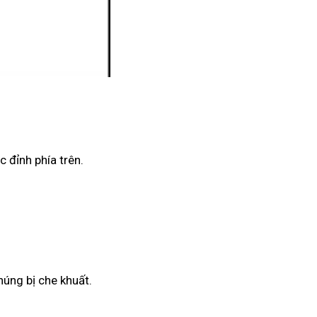
 đỉnh phía trên.
húng bị che khuất.