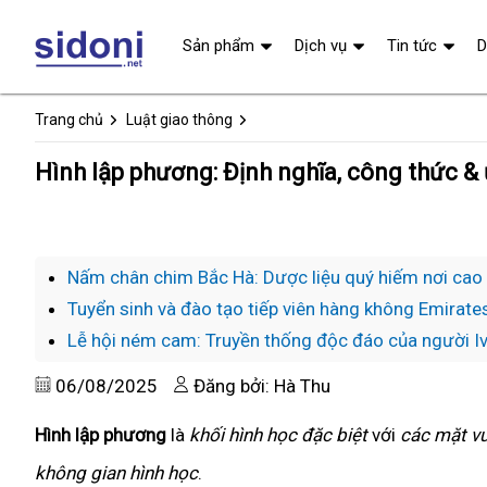
Sản phẩm
Dịch vụ
Tin tức
D
Trang chủ
Luật giao thông
Hình lập phương: Định nghĩa, công thức &
Nấm chân chim Bắc Hà: Dược liệu quý hiếm nơi cao
Tuyển sinh và đào tạo tiếp viên hàng không Emirates
Lễ hội ném cam: Truyền thống độc đáo của người Iv
06/08/2025
Đăng bởi: Hà Thu
Hình lập phương
là
khối hình học đặc biệt
với
các mặt v
không gian hình học
.