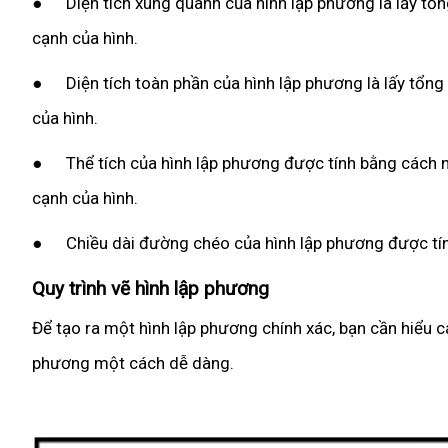
● Diện tích xung quanh của hình lập phương là lấy tổng d
cạnh của hình.
● Diện tích toàn phần của hình lập phương là lấy tổng di
của hình.
● Thể tích của hình lập phương được tính bằng cách nhâ
cạnh của hình.
● Chiều dài đường chéo của hình lập phương được tính 
Quy trình vẽ hình lập phương
Để tạo ra một hình lập phương chính xác, bạn cần hiểu c
phương một cách dễ dàng.