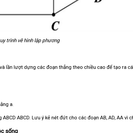
uy trình vẽ hình lập phương
 và lần lượt dựng các đoạn thẳng theo chiều cao để tạo ra các
ằng a.
g ABCD ABCD. Lưu ý kẻ nét đứt cho các đoạn AB, AD, AA vì c
ộc sống