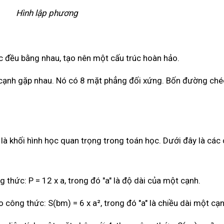
Hình lập phương
c đều bằng nhau, tạo nên một cấu trúc hoàn hảo.
 cạnh gặp nhau. Nó có 8 mặt phẳng đối xứng. Bốn đường ché
à khối hình học quan trọng trong toán học. Dưới đây là các
hức: P = 12 x a, trong đó "a" là độ dài của một cạnh.
ông thức: S(bm) = 6 x a², trong đó "a" là chiều dài một cạn