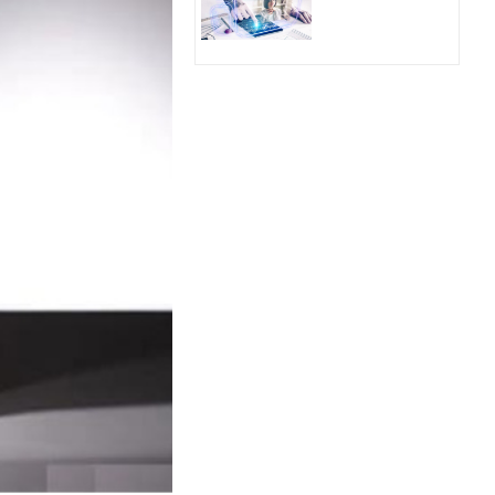
Hologram