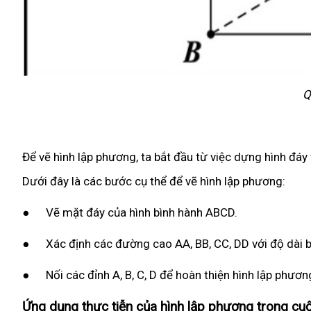
Q
Để vẽ hình lập phương, ta bắt đầu từ việc dựng hình đáy
Dưới đây là các bước cụ thể để vẽ hình lập phương:
● Vẽ mặt đáy của hình bình hành ABCD.
● Xác định các đường cao AA, BB, CC, DD với độ dài b
● Nối các đỉnh A, B, C, D để hoàn thiện hình lập phươn
Ứng dụng thực tiễn của hình lập phương trong cu