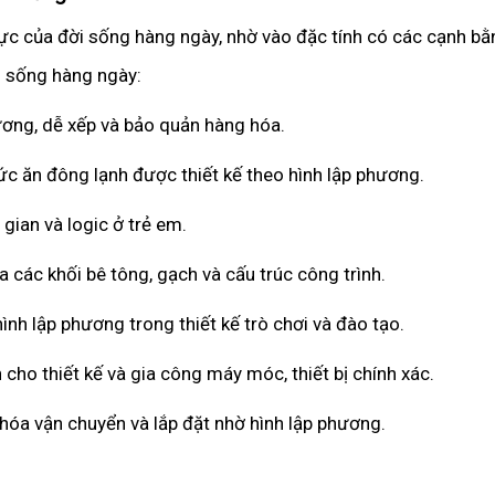
vực của đời sống hàng ngày, nhờ vào đặc tính có các cạnh b
i sống hàng ngày:
ơng, dễ xếp và bảo quản hàng hóa.
 ăn đông lạnh được thiết kế theo hình lập phương.
gian và logic ở trẻ em.
các khối bê tông, gạch và cấu trúc công trình.
h lập phương trong thiết kế trò chơi và đào tạo.
o thiết kế và gia công máy móc, thiết bị chính xác.
hóa vận chuyển và lắp đặt nhờ hình lập phương.