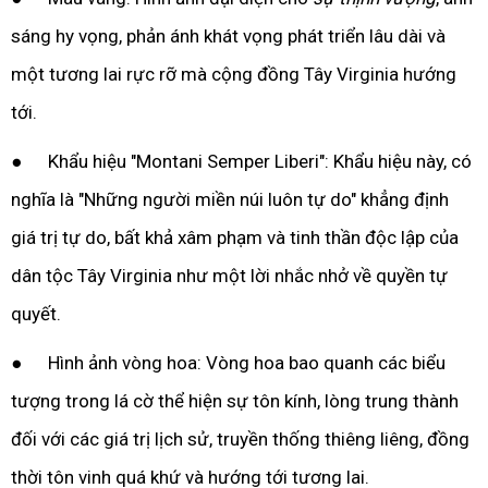
sáng hy vọng, phản ánh khát vọng phát triển lâu dài và
một tương lai rực rỡ mà cộng đồng Tây Virginia hướng
tới.
● Khẩu hiệu "Montani Semper Liberi": Khẩu hiệu này, có
nghĩa là "Những người miền núi luôn tự do" khẳng định
giá trị tự do, bất khả xâm phạm và tinh thần độc lập của
dân tộc Tây Virginia như một lời nhắc nhở về quyền tự
quyết.
● Hình ảnh vòng hoa: Vòng hoa bao quanh các biểu
tượng trong lá cờ thể hiện sự tôn kính, lòng trung thành
đối với các giá trị lịch sử, truyền thống thiêng liêng, đồng
thời tôn vinh quá khứ và hướng tới tương lai.