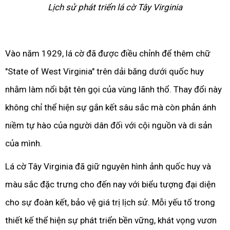
Lịch sử phát triển lá cờ Tây Virginia
Vào năm 1929, lá cờ đã được điều chỉnh để thêm chữ
"State of West Virginia" trên dải băng dưới quốc huy
nhằm làm nổi bật tên gọi của vùng lãnh thổ. Thay đổi này
không chỉ thể hiện sự gắn kết sâu sắc mà còn phản ánh
niềm tự hào của người dân đối với cội nguồn và di sản
của mình.
Lá cờ Tây Virginia đã giữ nguyên hình ảnh quốc huy và
màu sắc đặc trưng cho đến nay với biểu tượng đại diện
cho sự đoàn kết, bảo vệ giá trị lịch sử. Mỗi yếu tố trong
thiết kế thể hiện sự phát triển bền vững, khát vọng vươn