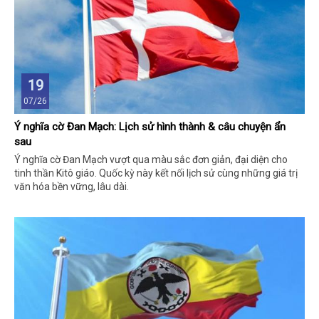
19
07/26
Ý nghĩa cờ Đan Mạch: Lịch sử hình thành & câu chuyện ẩn
sau
Ý nghĩa cờ Đan Mạch vượt qua màu sắc đơn giản, đại diện cho
tinh thần Kitô giáo. Quốc kỳ này kết nối lịch sử cùng những giá trị
văn hóa bền vững, lâu dài.