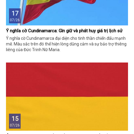
17
07/26
Ý nghĩa cờ Cundinamarca: Gìn giữ và phát huy giá trị lịch sử
Ý nghĩa cờ Cundinamarca đại diện cho tinh thần chiến đấu mạnh
mẽ. Màu sắc trên đó thể hiện lòng dũng cảm và sự bảo trợ thiêng
liêng của Đức Trinh Nữ Maria.
15
07/26