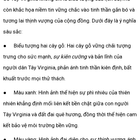
còn khắc họa niềm tin vững chắc vào tinh thần gắn bó và
tương lai thịnh vượng của cộng đồng. Dưới đây là ý nghĩa
sâu sắc:
● Biểu tượng hai cây gỗ: Hai cây gỗ vững chãi tượng
trưng cho sức mạnh,
sự kiên cường
và bản lĩnh của
người dân Tây Virginia, phản ánh tinh thần kiên định, bất
khuất trước mọi thử thách.
● Màu xanh: Hình ảnh thể hiện sự phì nhiêu của thiên
nhiên khẳng định mối liên kết bền chặt giữa con người
Tây Virginia và đất đai quê hương, đồng thời thể hiện cam
kết bảo vệ môi trường bền vững.
● Màu vàng: Hình ảnh đại diện cho
sự thịnh vượng
, ánh