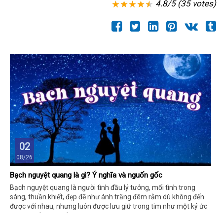
4.8/5 (35 votes)
02
08/26
Bạch nguyệt quang là gì? Ý nghĩa và nguốn gốc
Bạch nguyệt quang là người tình đầu lý tưởng, mối tình trong
sáng, thuần khiết, đẹp đẽ như ánh trăng đêm rằm dù không đến
được với nhau, nhưng luôn được lưu giữ trong tim như một ký ức
không thể thay thế.