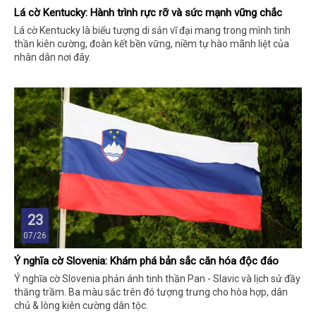
Lá cờ Kentucky: Hành trình rực rỡ và sức mạnh vững chắc
Lá cờ Kentucky là biểu tượng di sản vĩ đại mang trong mình tinh
thần kiên cường, đoàn kết bền vững, niềm tự hào mãnh liệt của
nhân dân nơi đây.
23
07/26
Ý nghĩa cờ Slovenia: Khám phá bản sắc căn hóa độc đáo
Ý nghĩa cờ Slovenia phản ánh tinh thần Pan - Slavic và lịch sử đầy
thăng trầm. Ba màu sắc trên đó tượng trưng cho hòa hợp, dân
chủ & lòng kiên cường dân tộc.