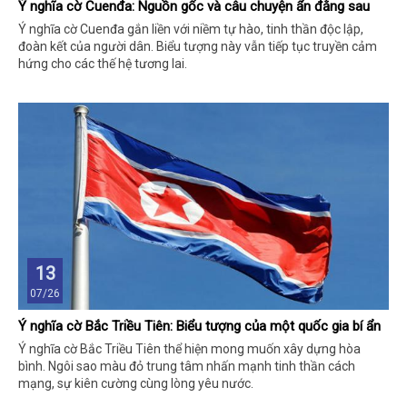
Ý nghĩa cờ Cuenđa: Nguồn gốc và câu chuyện ẩn đằng sau
Ý nghĩa cờ Cuenđa gắn liền với niềm tự hào, tinh thần độc lập,
đoàn kết của người dân. Biểu tượng này vẫn tiếp tục truyền cảm
hứng cho các thế hệ tương lai.
13
07/26
Ý nghĩa cờ Bắc Triều Tiên: Biểu tượng của một quốc gia bí ẩn
Ý nghĩa cờ Bắc Triều Tiên thể hiện mong muốn xây dựng hòa
bình. Ngôi sao màu đỏ trung tâm nhấn mạnh tinh thần cách
mạng, sự kiên cường cùng lòng yêu nước.