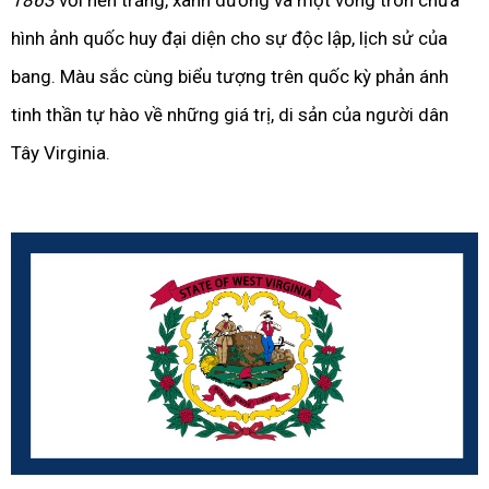
1863
với nền trắng, xanh dương và một vòng tròn chứa
hình ảnh quốc huy đại diện cho sự độc lập, lịch sử của
bang. Màu sắc cùng biểu tượng trên quốc kỳ phản ánh
tinh thần tự hào về những giá trị, di sản của người dân
Tây Virginia.