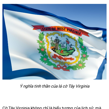
Ý nghĩa tinh thần của lá cờ Tây Virginia
Cờ Tây Virginia không chỉ là biểu tượng của lịch sử, mà