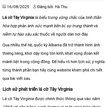
16/08/2025
Đăng bởi: Hà Thu
Lá cờ Tây Virginia
là
biểu trưng vững chắc
của
tinh thần
hòa hợp
phản ánh
sức mạnh bền bỉ,
sự trung thành
và
niềm tự hào sâu sắc
thuốc về người dân nơi đây.
Qua nhiều thế hệ, quốc kỳ Albania đã trở thành hình ảnh
thiêng liêng, khơi dậy lòng tôn kính, khát vọng đoàn kết
mãnh liệt trong cộng đồng. Để hiểu rõ hơn lịch sử, ý nghĩa
từng thành phần bạn hãy cùng website khám phá chi tiết
qua bài viết sau.
Lịch sử phát triển lá cờ Tây Virginia
Lá cờ Tây Virginia được chính thức thông qua vào
năm