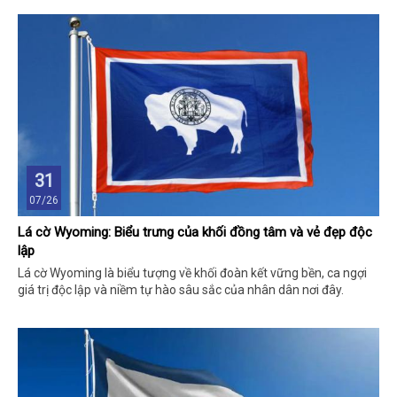
31
07/26
Lá cờ Wyoming: Biểu trưng của khối đồng tâm và vẻ đẹp độc
lập
Lá cờ Wyoming là biểu tượng về khối đoàn kết vững bền, ca ngợi
giá trị độc lập và niềm tự hào sâu sắc của nhân dân nơi đây.