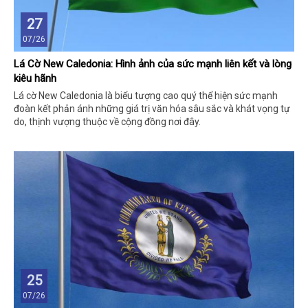
27
07/26
Lá Cờ New Caledonia: Hình ảnh của sức mạnh liên kết và lòng
kiêu hãnh
Lá cờ New Caledonia là biểu tượng cao quý thể hiện sức mạnh
đoàn kết phản ánh những giá trị văn hóa sâu sắc và khát vọng tự
do, thịnh vượng thuộc về cộng đồng nơi đây.
25
07/26