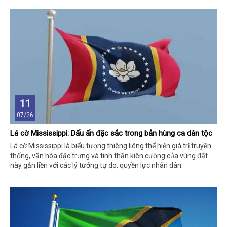
11
07/26
Lá cờ Mississippi: Dấu ấn đặc sắc trong bản hùng ca dân tộc
Lá cờ Mississippi là biểu tượng thiêng liêng thể hiện giá trị truyền
thống, văn hóa đặc trưng và tinh thần kiên cường của vùng đất
này gắn liền với các lý tưởng tự do, quyền lực nhân dân.