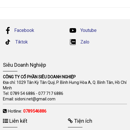
Facebook
Youtube
Tiktok
Zalo
Siêu Doanh Nghiệp
CÔNG TY CỔ PHẦN SIÊU DOANH NGHIỆP
Địa chỉ: 1029 Tân Kỳ Tân Quý, P. Bình Hưng Hòa A, Q. Bình Tân, Hồ Chí
Minh
Tel:
0789 54 6886
-
077 717 6886
Email:
sidoni.net@gmail.com
Hotline:
0789546886
Liên kết
Tiện ích