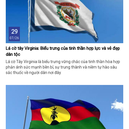
29
07/26
Lá cờ tây Virginia: Biểu trưng của tinh thần hợp lực và vẻ đẹp
dân tộc
Lá cờ Tây Virginia là biểu trưng vững chắc của tinh thần hòa hợp
phản ánh sức mạnh bền bỉ, sự trung thành và niềm tự hào sâu
sắc thuốc về người dân nơi đây.