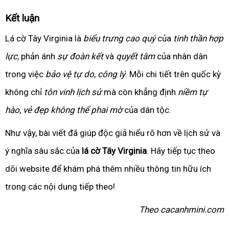
Kết luận
Lá cờ Tây Virginia là
biểu trưng cao quý
của
tinh thần hợp
lực,
phản ánh
sự đoàn kết
và
quyết tâm
của nhân dân
trong việc
bảo vệ tự do
,
công lý
. Mỗi chi tiết trên quốc kỳ
không chỉ
tôn vinh lịch sử
mà còn khẳng định
niềm tự
hào
,
vẻ đẹp không thể phai mờ
của dân tộc.
Như vậy, bài viết đã giúp độc giả hiểu rõ hơn về lịch sử và
ý nghĩa sâu sắc của
lá cờ Tây Virginia
. Hãy tiếp tục theo
dõi website để khám phá thêm nhiều thông tin hữu ích
trong các nội dung tiếp theo!
Theo cacanhmini.com