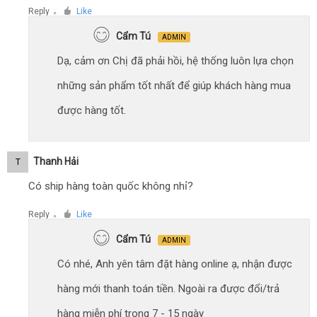
Reply
Like
●
Cẩm Tú
ADMIN
Dạ, cảm ơn Chị đã phải hồi, hệ thống luôn lựa chọn
những sản phẩm tốt nhất để giúp khách hàng mua
được hàng tốt.
Thanh Hải
T
Có ship hàng toàn quốc không nhỉ?
Reply
Like
●
Cẩm Tú
ADMIN
Có nhé, Anh yên tâm đặt hàng online ạ, nhận được
hàng mới thanh toán tiền. Ngoài ra được đổi/trả
hàng miễn phí trong 7 - 15 ngày