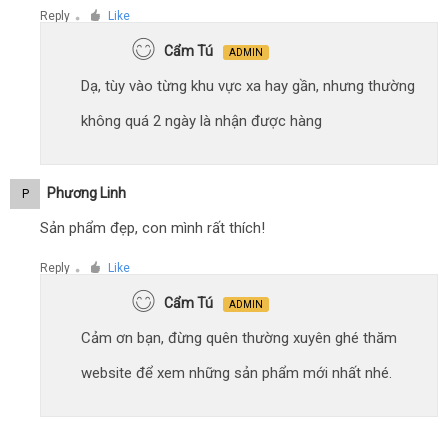
Reply
Like
●
Cẩm Tú
ADMIN
Dạ, tùy vào từng khu vực xa hay gần, nhưng thường
không quá 2 ngày là nhận được hàng
Phương Linh
P
Sản phẩm đẹp, con mình rất thích!
Reply
Like
●
Cẩm Tú
ADMIN
Cảm ơn bạn, đừng quên thường xuyên ghé thăm
website để xem những sản phẩm mới nhất nhé.