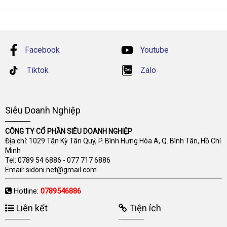
Facebook
Youtube
Tiktok
Zalo
Siêu Doanh Nghiệp
CÔNG TY CỔ PHẦN SIÊU DOANH NGHIỆP
Địa chỉ: 1029 Tân Kỳ Tân Quý, P. Bình Hưng Hòa A, Q. Bình Tân, Hồ Chí
Minh
Tel:
0789 54 6886
-
077 717 6886
Email:
sidoni.net@gmail.com
Hotline:
0789546886
Liên kết
Tiện ích