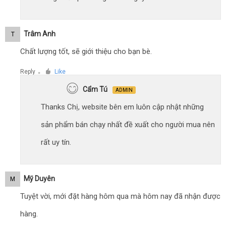
Trâm Anh
T
Chất lượng tốt, sẽ giới thiệu cho bạn bè.
Reply
Like
●
Cẩm Tú
ADMIN
Thanks Chị, website bên em luôn cập nhật những
sản phẩm bán chạy nhất đề xuất cho người mua nên
rất uy tín.
Mỹ Duyên
M
Tuyệt vời, mới đặt hàng hôm qua mà hôm nay đã nhận được
hàng.