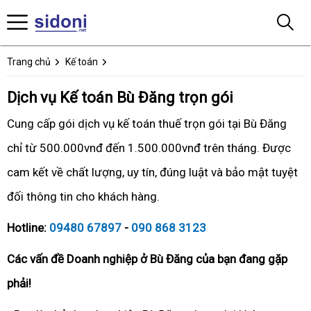
Trang chủ
Kế toán
Dịch vụ Kế toán Bù Đăng trọn gói
Cung cấp gói dịch vụ kế toán thuế trọn gói tại Bù Đăng
chỉ từ 500.000vnđ đến 1.500.000vnđ trên tháng. Được
cam kết về chất lượng, uy tín, đúng luật và bảo mật tuyệt
đối thông tin cho khách hàng.
Hotline:
09480 67897
-
090 868 3123
Các vấn đề Doanh nghiệp ở Bù Đăng của bạn đang gặp
phải!