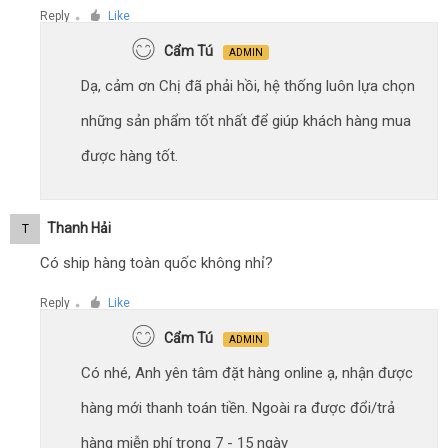
Reply
Like
●
Cẩm Tú
ADMIN
Dạ, cảm ơn Chị đã phải hồi, hệ thống luôn lựa chọn
những sản phẩm tốt nhất để giúp khách hàng mua
được hàng tốt.
Thanh Hải
T
Có ship hàng toàn quốc không nhỉ?
Reply
Like
●
Cẩm Tú
ADMIN
Có nhé, Anh yên tâm đặt hàng online ạ, nhận được
hàng mới thanh toán tiền. Ngoài ra được đổi/trả
hàng miễn phí trong 7 - 15 ngày