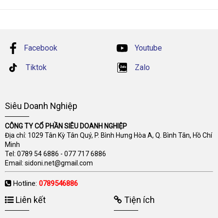
Facebook
Youtube
Tiktok
Zalo
Siêu Doanh Nghiệp
CÔNG TY CỔ PHẦN SIÊU DOANH NGHIỆP
Địa chỉ: 1029 Tân Kỳ Tân Quý, P. Bình Hưng Hòa A, Q. Bình Tân, Hồ Chí
Minh
Tel:
0789 54 6886
-
077 717 6886
Email:
sidoni.net@gmail.com
Hotline:
0789546886
Liên kết
Tiện ích