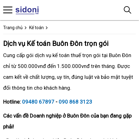
Trang chủ
Kế toán
Dịch vụ Kế toán Buôn Đôn trọn gói
Cung cấp gói dịch vụ kế toán thuế trọn gói tại Buôn Đôn
chỉ từ 500.000vnđ đến 1.500.000vnđ trên tháng. Được
cam kết về chất lượng, uy tín, đúng luật và bảo mật tuyệt
đối thông tin cho khách hàng.
Hotline:
09480 67897
-
090 868 3123
Các vấn đề Doanh nghiệp ở Buôn Đôn của bạn đang gặp
phải!