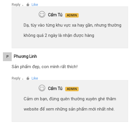
Reply
Like
●
Cẩm Tú
ADMIN
Dạ, tùy vào từng khu vực xa hay gần, nhưng thường
không quá 2 ngày là nhận được hàng
Phương Linh
P
Sản phẩm đẹp, con mình rất thích!
Reply
Like
●
Cẩm Tú
ADMIN
Cảm ơn bạn, đừng quên thường xuyên ghé thăm
website để xem những sản phẩm mới nhất nhé.