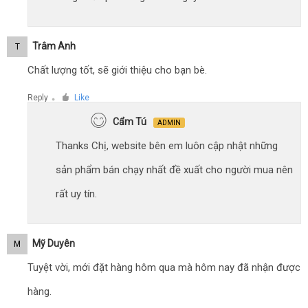
Trâm Anh
T
Chất lượng tốt, sẽ giới thiệu cho bạn bè.
Reply
Like
●
Cẩm Tú
ADMIN
Thanks Chị, website bên em luôn cập nhật những
sản phẩm bán chạy nhất đề xuất cho người mua nên
rất uy tín.
Mỹ Duyên
M
Tuyệt vời, mới đặt hàng hôm qua mà hôm nay đã nhận được
hàng.