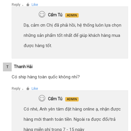
Reply
Like
●
Cẩm Tú
ADMIN
Dạ, cảm ơn Chị đã phải hồi, hệ thống luôn lựa chọn
những sản phẩm tốt nhất để giúp khách hàng mua
được hàng tốt.
Thanh Hải
T
Có ship hàng toàn quốc không nhỉ?
Reply
Like
●
Cẩm Tú
ADMIN
Có nhé, Anh yên tâm đặt hàng online ạ, nhận được
hàng mới thanh toán tiền. Ngoài ra được đổi/trả
hàng miễn phí trong 7 - 15 ngày