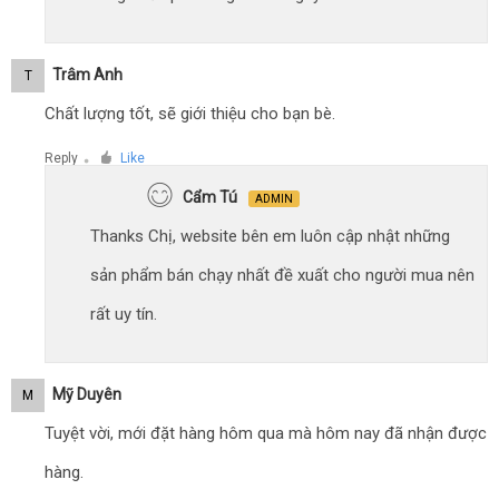
Trâm Anh
T
Chất lượng tốt, sẽ giới thiệu cho bạn bè.
Reply
Like
●
Cẩm Tú
ADMIN
Thanks Chị, website bên em luôn cập nhật những
sản phẩm bán chạy nhất đề xuất cho người mua nên
rất uy tín.
Mỹ Duyên
M
Tuyệt vời, mới đặt hàng hôm qua mà hôm nay đã nhận được
hàng.