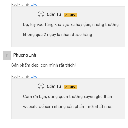
Reply
Like
●
Cẩm Tú
ADMIN
Dạ, tùy vào từng khu vực xa hay gần, nhưng thường
không quá 2 ngày là nhận được hàng
Phương Linh
P
Sản phẩm đẹp, con mình rất thích!
Reply
Like
●
Cẩm Tú
ADMIN
Cảm ơn bạn, đừng quên thường xuyên ghé thăm
website để xem những sản phẩm mới nhất nhé.