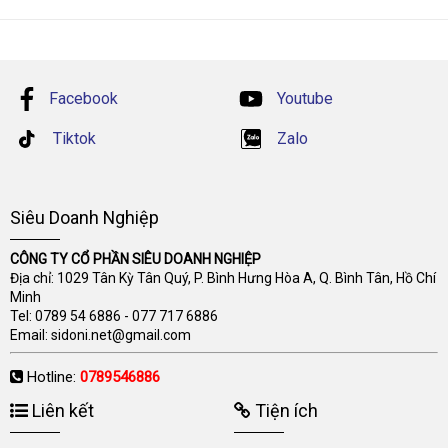
Facebook
Youtube
Tiktok
Zalo
Siêu Doanh Nghiệp
CÔNG TY CỔ PHẦN SIÊU DOANH NGHIỆP
Địa chỉ: 1029 Tân Kỳ Tân Quý, P. Bình Hưng Hòa A, Q. Bình Tân, Hồ Chí
Minh
Tel:
0789 54 6886
-
077 717 6886
Email:
sidoni.net@gmail.com
Hotline:
0789546886
Liên kết
Tiện ích