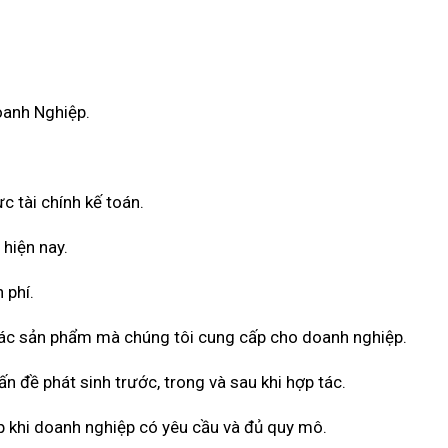
oanh Nghiệp.
c tài chính kế toán.
 hiện nay.
 phí.
 các sản phẩm mà chúng tôi cung cấp cho doanh nghiệp.
n đề phát sinh trước, trong và sau khi hợp tác.
 khi doanh nghiệp có yêu cầu và đủ quy mô.