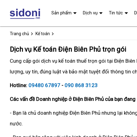
Sản phẩm
Dịch vụ
Tin tức
D
Trang chủ
Kế toán
Dịch vụ Kế toán Điện Biên Phủ trọn gói
Cung cấp gói dịch vụ kế toán thuế trọn gói tại Điện Bi
lượng, uy tín, đúng luật và bảo mật tuyệt đối thông tin 
Hotline:
09480 67897
-
090 868 3123
Các vấn đề Doanh nghiệp ở Điện Biên Phủ của bạn đang 
- Bạn là chủ doanh nghiệp Điện Biên Phủ nhưng lại khôn
nước.