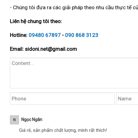
- Chúng tôi đưa ra các giải pháp theo nhu cầu thực tế củ
Liên hệ chung tôi theo:
Hotline:
09480 67897
-
090 868 3123
Email:
sidoni.net@gmail.com
Ngọc Ngân
N
Giá rẻ, sản phẩm chất lượng, mình rất thích!