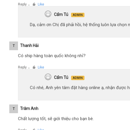
Reply
Like
●
Cẩm Tú
ADMIN
Dạ, cảm ơn Chị đã phải hồi, hệ thống luôn lựa chọn
Thanh Hải
T
Có ship hàng toàn quốc không nhỉ?
Reply
Like
●
Cẩm Tú
ADMIN
Có nhé, Anh yên tâm đặt hàng online ạ, nhận được hà
Trâm Anh
T
Chất lượng tốt, sẽ giới thiệu cho bạn bè.