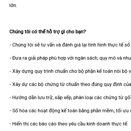
lớn.
Chúng tôi có thể hỗ trợ gì cho bạn?
- Chúng tôi sẽ tư vấn và đánh giá lại tình hình thực tế s
- Đưa ra giải pháp phù hợp với ngân sách, quy mô và nh
- Xây dựng quy trình chuẩn cho bộ phận kế toán nôi bộ v
- Xây dự các bộ chứng từ chuẩn theo đúng quy định của
- Hướng dẫn lưu trữ, sắp xếp, phân loại các chứng từ g
- Số hóa các hoạt động kế toán bằng phần mềm, tối ưu về
- Hiển thị các báo cáo theo yêu cầu kinh doanh thực tế.