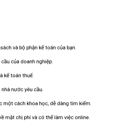
ổ sách và bộ phận kế toán của bạn.
u cầu của doanh nghiệp.
à kế toán thuế.
 nhà nước yêu cầu.
ốc một cách khoa học, dễ dàng tìm kiếm.
 mặt chị phí và có thể làm việc online.