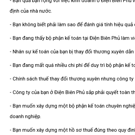
- Bạn quá bận rộng với việc kinh doanh ở Điện Biên Phủ 
định của nhà nước.
- Bạn không biết phải làm sao để đánh giá tính hiệu quả
- Bạn đang thấy bộ phận kế toán tại Điện Biên Phủ làm v
- Nhân sự kế toán của bạn bị thay đổi thương xuyên dẫn
- Bạn đang mất quá nhiều chi phí để duy trì bộ phận kế 
- Chính sách thuế thay đổi thương xuyên nhưng công ty
- Công ty của bạn ở Điện Biên Phủ sắp phải quyết toàn 
- Bạn muốn xây dựng một bộ phận kế toán chuyên nghiệp,
doanh nghiệp.
- Bạn muốn xây dựng một hồ sơ thuế đúng theo quy đinh 