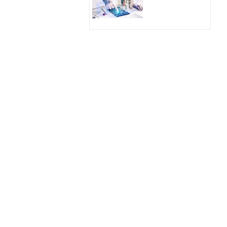
Hologram