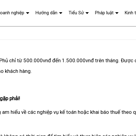
oanh nghiệp
Hướng dẫn
Tiểu Sử
Pháp luật
Kinh 
ên Phủ chỉ từ 500.000vnđ đến 1.500.000vnđ trên tháng. Được 
cho khách hàng.
gặp phải!
g am hiểu về các nghiệp vụ kế toán hoặc khai báo thuế theo 