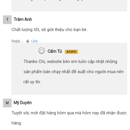
Trâm Anh
T
Chất lượng tốt, sẽ giới thiệu cho bạn bè.
Reply
Like
●
Cẩm Tú
ADMIN
Thanks Chị, website bên em luôn cập nhật những
sản phẩm bán chạy nhất đề xuất cho người mua nên
rất uy tín.
Mỹ Duyên
M
Tuyệt vời, mới đặt hàng hôm qua mà hôm nay đã nhận được
hàng.