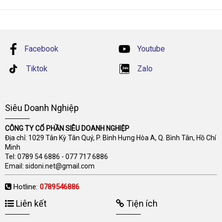
Facebook
Youtube
Tiktok
Zalo
Siêu Doanh Nghiệp
CÔNG TY CỔ PHẦN SIÊU DOANH NGHIỆP
Địa chỉ: 1029 Tân Kỳ Tân Quý, P. Bình Hưng Hòa A, Q. Bình Tân, Hồ Chí
Minh
Tel:
0789 54 6886
-
077 717 6886
Email:
sidoni.net@gmail.com
Hotline:
0789546886
Liên kết
Tiện ích