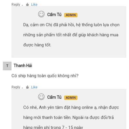
Reply
Like
●
Cẩm Tú
ADMIN
Dạ, cảm ơn Chị đã phải hồi, hệ thống luôn lựa chọn
những sản phẩm tốt nhất để giúp khách hàng mua
được hàng tốt.
Thanh Hải
T
Có ship hàng toàn quốc không nhỉ?
Reply
Like
●
Cẩm Tú
ADMIN
Có nhé, Anh yên tâm đặt hàng online ạ, nhận được
hàng mới thanh toán tiền. Ngoài ra được đổi/trả
hàng miễn phí trong 7 - 15 ngày