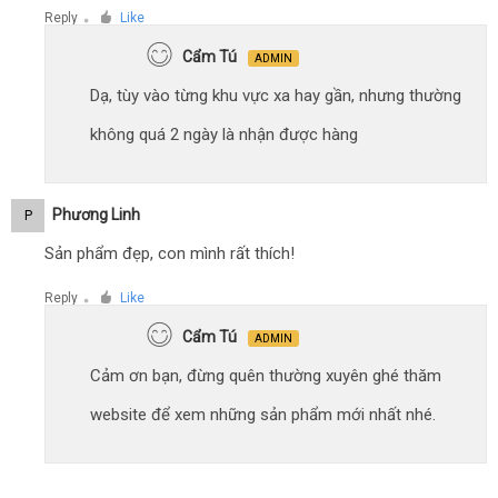
Reply
Like
●
Cẩm Tú
ADMIN
Dạ, tùy vào từng khu vực xa hay gần, nhưng thường
không quá 2 ngày là nhận được hàng
Phương Linh
P
Sản phẩm đẹp, con mình rất thích!
Reply
Like
●
Cẩm Tú
ADMIN
Cảm ơn bạn, đừng quên thường xuyên ghé thăm
website để xem những sản phẩm mới nhất nhé.