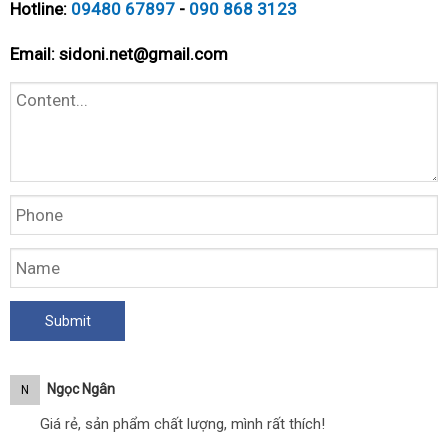
Hotline:
09480 67897
-
090 868 3123
Email:
sidoni.net@gmail.com
Ngọc Ngân
N
Giá rẻ, sản phẩm chất lượng, mình rất thích!