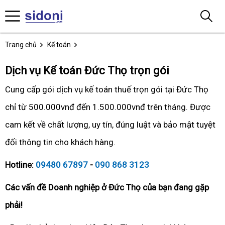
Trang chủ
Kế toán
Dịch vụ Kế toán Đức Thọ trọn gói
Cung cấp gói dịch vụ kế toán thuế trọn gói tại Đức Thọ
chỉ từ 500.000vnđ đến 1.500.000vnđ trên tháng. Được
cam kết về chất lượng, uy tín, đúng luật và bảo mật tuyệt
đối thông tin cho khách hàng.
Hotline:
09480 67897
-
090 868 3123
Các vấn đề Doanh nghiệp ở Đức Thọ của bạn đang gặp
phải!