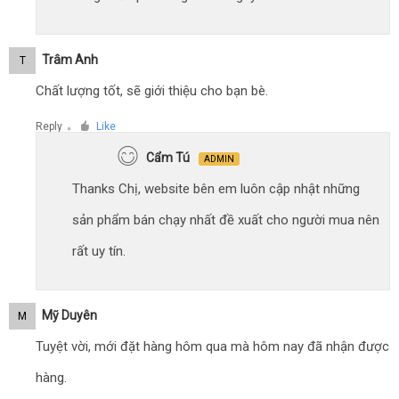
Trâm Anh
T
Chất lượng tốt, sẽ giới thiệu cho bạn bè.
Reply
Like
●
Cẩm Tú
ADMIN
Thanks Chị, website bên em luôn cập nhật những
sản phẩm bán chạy nhất đề xuất cho người mua nên
rất uy tín.
Mỹ Duyên
M
Tuyệt vời, mới đặt hàng hôm qua mà hôm nay đã nhận được
hàng.