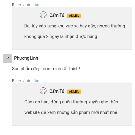
Reply
Like
●
Cẩm Tú
ADMIN
Dạ, tùy vào từng khu vực xa hay gần, nhưng thường
không quá 2 ngày là nhận được hàng
Phương Linh
P
Sản phẩm đẹp, con mình rất thích!
Reply
Like
●
Cẩm Tú
ADMIN
Cảm ơn bạn, đừng quên thường xuyên ghé thăm
website để xem những sản phẩm mới nhất nhé.