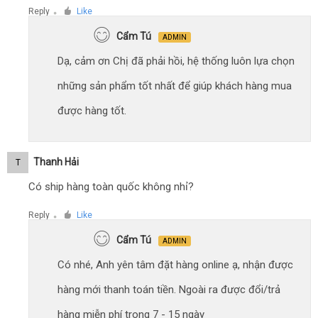
Reply
Like
●
Cẩm Tú
ADMIN
Dạ, cảm ơn Chị đã phải hồi, hệ thống luôn lựa chọn
những sản phẩm tốt nhất để giúp khách hàng mua
được hàng tốt.
Thanh Hải
T
Có ship hàng toàn quốc không nhỉ?
Reply
Like
●
Cẩm Tú
ADMIN
Có nhé, Anh yên tâm đặt hàng online ạ, nhận được
hàng mới thanh toán tiền. Ngoài ra được đổi/trả
hàng miễn phí trong 7 - 15 ngày