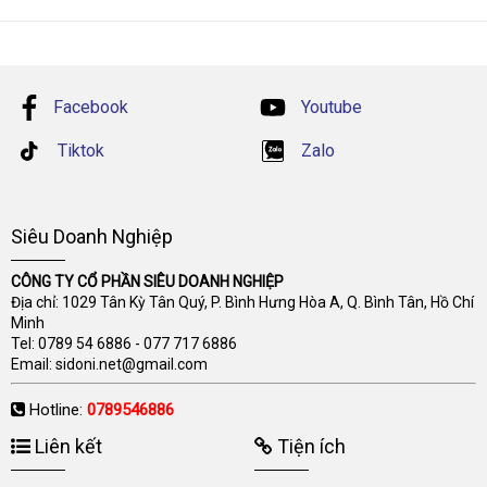
Facebook
Youtube
Tiktok
Zalo
Siêu Doanh Nghiệp
CÔNG TY CỔ PHẦN SIÊU DOANH NGHIỆP
Địa chỉ: 1029 Tân Kỳ Tân Quý, P. Bình Hưng Hòa A, Q. Bình Tân, Hồ Chí
Minh
Tel:
0789 54 6886
-
077 717 6886
Email:
sidoni.net@gmail.com
Hotline:
0789546886
Liên kết
Tiện ích