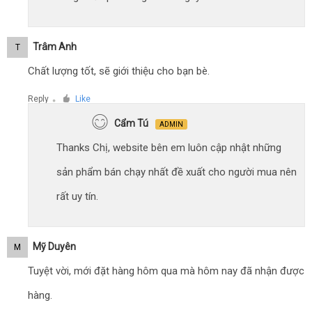
Trâm Anh
T
Chất lượng tốt, sẽ giới thiệu cho bạn bè.
Reply
Like
●
Cẩm Tú
ADMIN
Thanks Chị, website bên em luôn cập nhật những
sản phẩm bán chạy nhất đề xuất cho người mua nên
rất uy tín.
Mỹ Duyên
M
Tuyệt vời, mới đặt hàng hôm qua mà hôm nay đã nhận được
hàng.