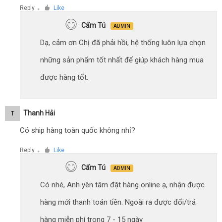
Reply
Like
●
Cẩm Tú
ADMIN
Dạ, cảm ơn Chị đã phải hồi, hệ thống luôn lựa chọn
những sản phẩm tốt nhất để giúp khách hàng mua
được hàng tốt.
Thanh Hải
T
Có ship hàng toàn quốc không nhỉ?
Reply
Like
●
Cẩm Tú
ADMIN
Có nhé, Anh yên tâm đặt hàng online ạ, nhận được
hàng mới thanh toán tiền. Ngoài ra được đổi/trả
hàng miễn phí trong 7 - 15 ngày