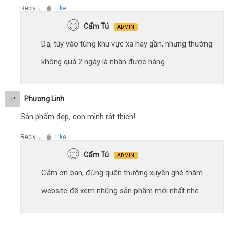
Reply
Like
●
Cẩm Tú
ADMIN
Dạ, tùy vào từng khu vực xa hay gần, nhưng thường
không quá 2 ngày là nhận được hàng
Phương Linh
P
Sản phẩm đẹp, con mình rất thích!
Reply
Like
●
Cẩm Tú
ADMIN
Cảm ơn bạn, đừng quên thường xuyên ghé thăm
website để xem những sản phẩm mới nhất nhé.