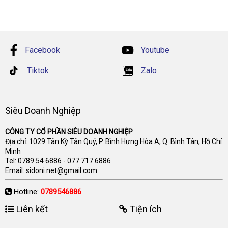
Facebook
Youtube
Tiktok
Zalo
Siêu Doanh Nghiệp
CÔNG TY CỔ PHẦN SIÊU DOANH NGHIỆP
Địa chỉ: 1029 Tân Kỳ Tân Quý, P. Bình Hưng Hòa A, Q. Bình Tân, Hồ Chí
Minh
Tel:
0789 54 6886
-
077 717 6886
Email:
sidoni.net@gmail.com
Hotline:
0789546886
Liên kết
Tiện ích