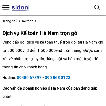
Trang chủ
Kế toán
Dịch vụ Kế toán Hà Nam trọn gói
Cung cấp gói dịch vụ kế toán thuế trọn gói tại Hà Nam chỉ
từ 500.000vnđ đến 1.500.000vnđ trên tháng. Được cam
kết về chất lượng, uy tín, đúng luật và bảo mật tuyệt đối
thông tin cho khách hàng.
Hotline:
09480 67897
-
090 868 3123
Các vấn đề Doanh nghiệp ở Hà Nam của bạn đang gặp
phải!