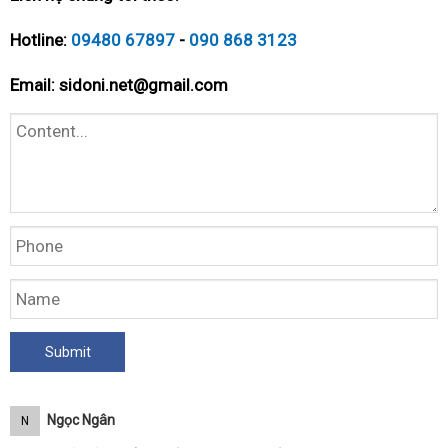
Hotline:
09480 67897
-
090 868 3123
Email:
sidoni.net@gmail.com
Ngọc Ngân
N