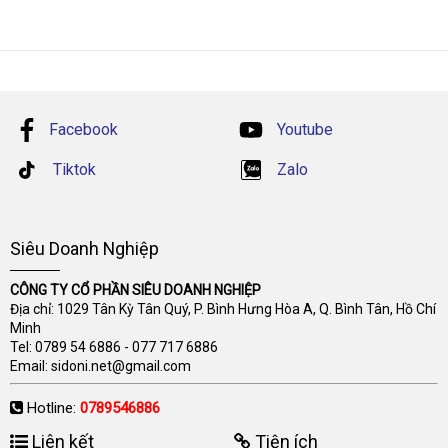
Facebook
Youtube
Tiktok
Zalo
Siêu Doanh Nghiệp
CÔNG TY CỔ PHẦN SIÊU DOANH NGHIỆP
Địa chỉ: 1029 Tân Kỳ Tân Quý, P. Bình Hưng Hòa A, Q. Bình Tân, Hồ Chí
Minh
Tel:
0789 54 6886
-
077 717 6886
Email:
sidoni.net@gmail.com
Hotline:
0789546886
Liên kết
Tiện ích