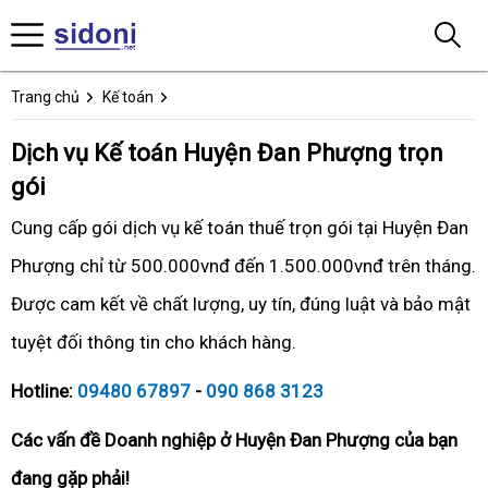
Trang chủ
Kế toán
Dịch vụ Kế toán Huyện Đan Phượng trọn
gói
Cung cấp gói dịch vụ kế toán thuế trọn gói tại Huyện Đan
Phượng chỉ từ 500.000vnđ đến 1.500.000vnđ trên tháng.
Được cam kết về chất lượng, uy tín, đúng luật và bảo mật
tuyệt đối thông tin cho khách hàng.
Hotline:
09480 67897
-
090 868 3123
Các vấn đề Doanh nghiệp ở Huyện Đan Phượng của bạn
đang gặp phải!