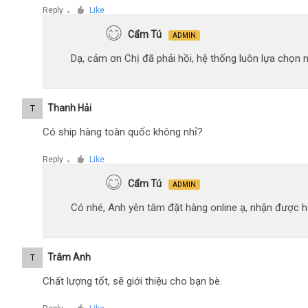
Reply
Like
●
Cẩm Tú
ADMIN
Dạ, cảm ơn Chị đã phải hồi, hệ thống luôn lựa chọn
Thanh Hải
T
Có ship hàng toàn quốc không nhỉ?
Reply
Like
●
Cẩm Tú
ADMIN
Có nhé, Anh yên tâm đặt hàng online ạ, nhận được hà
Trâm Anh
T
Chất lượng tốt, sẽ giới thiệu cho bạn bè.