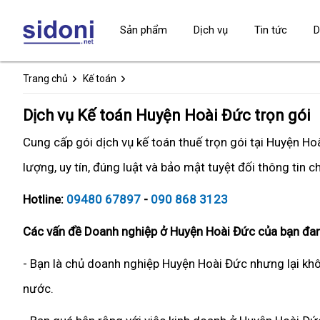
Sản phẩm
Dịch vụ
Tin tức
D
Trang chủ
Kế toán
Dịch vụ Kế toán Huyện Hoài Đức trọn gói
Cung cấp gói dịch vụ kế toán thuế trọn gói tại Huyện 
lượng, uy tín, đúng luật và bảo mật tuyệt đối thông tin 
Hotline:
09480 67897
-
090 868 3123
Các vấn đề Doanh nghiệp ở Huyện Hoài Đức của bạn đan
- Bạn là chủ doanh nghiệp Huyện Hoài Đức nhưng lại khô
nước.