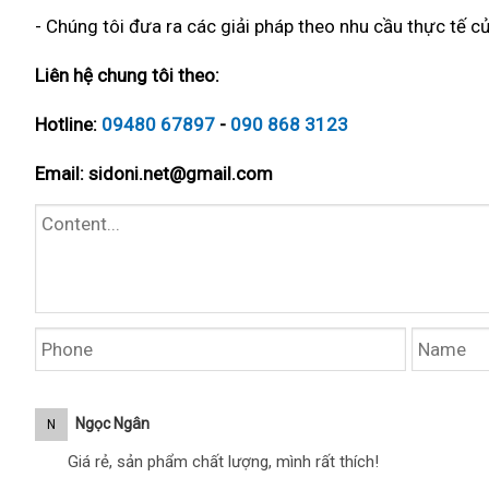
- Chúng tôi đưa ra các giải pháp theo nhu cầu thực tế củ
Liên hệ chung tôi theo:
Hotline:
09480 67897
-
090 868 3123
Email:
sidoni.net@gmail.com
Ngọc Ngân
N
Giá rẻ, sản phẩm chất lượng, mình rất thích!