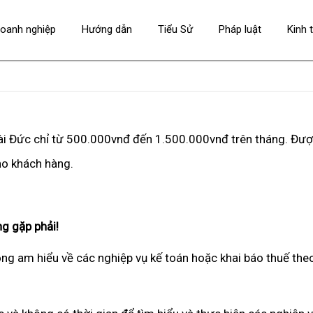
oanh nghiệp
Hướng dẫn
Tiểu Sử
Pháp luật
Kinh 
Hoài Đức chỉ từ 500.000vnđ đến 1.500.000vnđ trên tháng. Đượ
cho khách hàng.
g gặp phải!
ng am hiểu về các nghiệp vụ kế toán hoặc khai báo thuế the