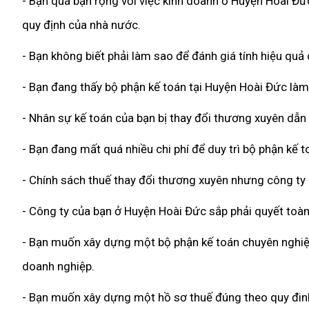
- Bạn quá bận rộng với việc kinh doanh ở Huyện Hoài Đức
quy định của nhà nước.
- Bạn không biết phải làm sao để đánh giá tính hiệu qu
- Bạn đang thấy bộ phận kế toán tại Huyện Hoài Đức làm 
- Nhân sự kế toán của bạn bị thay đổi thương xuyên dẫn
- Bạn đang mất quá nhiều chi phí để duy trì bộ phận kế 
- Chính sách thuế thay đổi thương xuyên nhưng công ty
- Công ty của bạn ở Huyện Hoài Đức sắp phải quyết toàn
- Bạn muốn xây dựng một bộ phận kế toán chuyên nghiệp,
doanh nghiệp.
- Bạn muốn xây dựng một hồ sơ thuế đúng theo quy đinh 