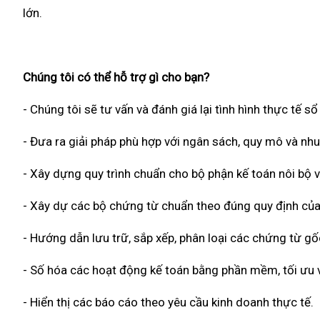
lớn.
Chúng tôi có thể hỗ trợ gì cho bạn?
- Chúng tôi sẽ tư vấn và đánh giá lại tình hình thực tế s
- Đưa ra giải pháp phù hợp với ngân sách, quy mô và nh
- Xây dựng quy trình chuẩn cho bộ phận kế toán nôi bộ v
- Xây dự các bộ chứng từ chuẩn theo đúng quy định của
- Hướng dẫn lưu trữ, sắp xếp, phân loại các chứng từ g
- Số hóa các hoạt động kế toán bằng phần mềm, tối ưu về
- Hiển thị các báo cáo theo yêu cầu kinh doanh thực tế.