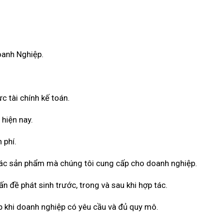
oanh Nghiệp.
c tài chính kế toán.
 hiện nay.
 phí.
 các sản phẩm mà chúng tôi cung cấp cho doanh nghiệp.
n đề phát sinh trước, trong và sau khi hợp tác.
 khi doanh nghiệp có yêu cầu và đủ quy mô.