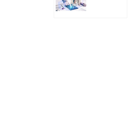
Hologram