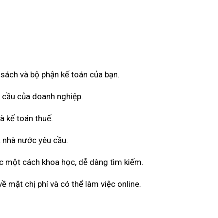
ổ sách và bộ phận kế toán của bạn.
u cầu của doanh nghiệp.
à kế toán thuế.
 nhà nước yêu cầu.
ốc một cách khoa học, dễ dàng tìm kiếm.
 mặt chị phí và có thể làm việc online.