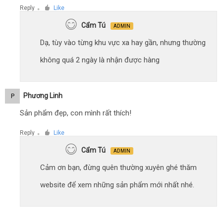
Reply
Like
●
Cẩm Tú
ADMIN
Dạ, tùy vào từng khu vực xa hay gần, nhưng thường
không quá 2 ngày là nhận được hàng
Phương Linh
P
Sản phẩm đẹp, con mình rất thích!
Reply
Like
●
Cẩm Tú
ADMIN
Cảm ơn bạn, đừng quên thường xuyên ghé thăm
website để xem những sản phẩm mới nhất nhé.