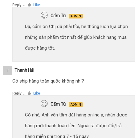
Reply
Like
●
Cẩm Tú
ADMIN
Dạ, cảm ơn Chị đã phải hồi, hệ thống luôn lựa chọn
những sản phẩm tốt nhất để giúp khách hàng mua
được hàng tốt.
Thanh Hải
T
Có ship hàng toàn quốc không nhỉ?
Reply
Like
●
Cẩm Tú
ADMIN
Có nhé, Anh yên tâm đặt hàng online ạ, nhận được
hàng mới thanh toán tiền. Ngoài ra được đổi/trả
hàng miễn phí trong 7 - 15 ngày