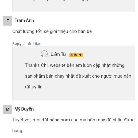
Trâm Anh
T
Chất lượng tốt, sẽ giới thiệu cho bạn bè.
Reply
Like
●
Cẩm Tú
ADMIN
Thanks Chị, website bên em luôn cập nhật những
sản phẩm bán chạy nhất đề xuất cho người mua nên
rất uy tín.
Mỹ Duyên
M
Tuyệt vời, mới đặt hàng hôm qua mà hôm nay đã nhận được
hàng.