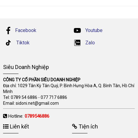
Facebook
Youtube
Tiktok
Zalo
Siêu Doanh Nghiệp
CÔNG TY CỔ PHẦN SIÊU DOANH NGHIỆP
Địa chỉ: 1029 Tân Kỳ Tân Quý, P. Bình Hưng Hòa A, Q. Bình Tân, Hồ Chí
Minh
Tel:
0789 54 6886
-
077 717 6886
Email:
sidoni.net@gmail.com
Hotline:
0789546886
Liên kết
Tiện ích