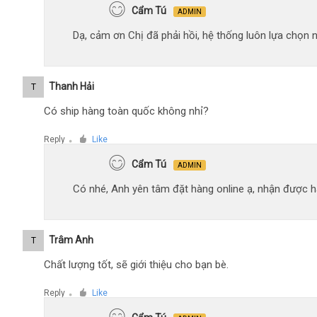
Cẩm Tú
ADMIN
Dạ, cảm ơn Chị đã phải hồi, hệ thống luôn lựa chọn
Thanh Hải
T
Có ship hàng toàn quốc không nhỉ?
Reply
Like
●
Cẩm Tú
ADMIN
Có nhé, Anh yên tâm đặt hàng online ạ, nhận được hà
Trâm Anh
T
Chất lượng tốt, sẽ giới thiệu cho bạn bè.
Reply
Like
●