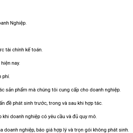
oanh Nghiệp.
c tài chính kế toán.
 hiện nay.
 phí.
 các sản phẩm mà chúng tôi cung cấp cho doanh nghiệp.
n đề phát sinh trước, trong và sau khi hợp tác.
 khi doanh nghiệp có yêu cầu và đủ quy mô.
a doanh nghiệp, báo giá hợp lý và trọn gói không phát sinh.