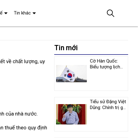
tế
Tin khác
Tin mới
ết về chất lượng, uy
Cờ Hàn Quốc:
Biểu tượng lịch
sử và y nghĩa
tượng trưng
Tiểu sử Đặng Việt
Dũng: Chính trị gia
ịnh của nhà nước.
nổi tiếng người
Việt Nam
án thuế theo quy định