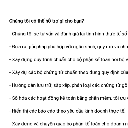
Chúng tôi có thể hỗ trợ gì cho bạn?
- Chúng tôi sẽ tư vấn và đánh giá lại tình hình thực tế s
- Đưa ra giải pháp phù hợp với ngân sách, quy mô và nh
- Xây dựng quy trình chuẩn cho bộ phận kế toán nôi bộ v
- Xây dự các bộ chứng từ chuẩn theo đúng quy định của
- Hướng dẫn lưu trữ, sắp xếp, phân loại các chứng từ g
- Số hóa các hoạt động kế toán bằng phần mềm, tối ưu về
- Hiển thị các báo cáo theo yêu cầu kinh doanh thực tế.
- Xây dựng và chuyển giao bộ phận kế toán cho doanh n