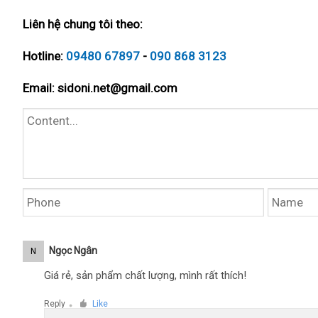
Liên hệ chung tôi theo:
Hotline:
09480 67897
-
090 868 3123
Email:
sidoni.net@gmail.com
Ngọc Ngân
N
Giá rẻ, sản phẩm chất lượng, mình rất thích!
Reply
Like
●