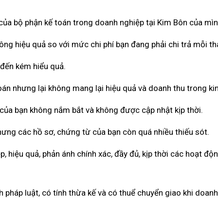
 của bộ phận kế toán trong doanh nghiệp tại Kim Bôn của mìn
ông hiệu quả so với mức chi phí bạn đang phải chi trả mỗi th
 đến kém hiểu quả.
toán nhưng lại không mang lại hiệu quả và doanh thu trong ki
 của bạn không nắm bắt và không được cập nhật kịp thời.
hưng các hồ sơ, chứng từ của bạn còn quá nhiều thiếu sót.
 hiệu quả, phản ánh chính xác, đầy đủ, kịp thời các hoạt độ
pháp luật, có tính thừa kế và có thuể chuyển giao khi doan