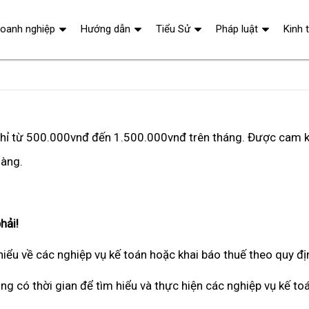
oanh nghiệp
Hướng dẫn
Tiểu Sử
Pháp luật
Kinh 
 chỉ từ 500.000vnđ đến 1.500.000vnđ trên tháng. Được cam k
hàng.
hải!
iểu về các nghiệp vụ kế toán hoặc khai báo thuế theo quy đ
ng có thời gian để tìm hiểu và thực hiện các nghiệp vụ kế to