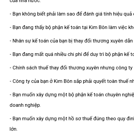
của nhà nước.
- Bạn không biết phải làm sao để đánh giá tính hiệu quả
- Bạn đang thấy bộ phận kế toán tại Kim Bôn làm việc kh
- Nhân sự kế toán của bạn bị thay đổi thương xuyên dẫn
- Bạn đang mất quá nhiều chi phí để duy trì bộ phận kế 
- Chính sách thuế thay đổi thương xuyên nhưng công ty
- Công ty của bạn ở Kim Bôn sắp phải quyết toàn thuế n
- Bạn muốn xây dựng một bộ phận kế toán chuyên nghiệp,
doanh nghiệp.
- Bạn muốn xây dựng một hồ sơ thuế đúng theo quy đinh 
lớn.