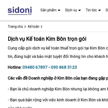
Sản phẩm
Dịch vụ
Tin tức
D
Trang chủ
Kế toán
Dịch vụ Kế toán Kim Bôn trọn gói
Cung cấp gói dịch vụ kế toán thuế trọn gói tại Kim Bôn
tín, đúng luật và bảo mật tuyệt đối thông tin cho khách 
Hotline:
09480 67897
-
090 868 3123
Các vấn đề Doanh nghiệp ở Kim Bôn của bạn đang gặp p
- Bạn là chủ doanh nghiệp Kim Bôn nhưng lại không am h
- Bạn quá bận rộng với việc kinh doanh ở Kim Bôn và khô