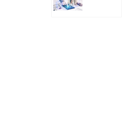
Hologram