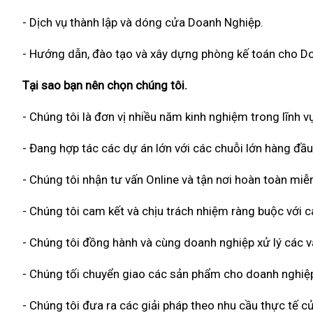
- Dịch vụ thành lập và dóng cửa Doanh Nghiệp.
- Hướng dẫn, đào tạo và xây dựng phòng kế toán cho D
Tại sao bạn nên chọn chúng tôi.
- Chúng tôi là đơn vị nhiều năm kinh nghiệm trong lĩnh vự
- Đang hợp tác các dự án lớn với các chuỗi lớn hàng đầu
- Chúng tôi nhận tư vấn Online và tận nơi hoàn toàn miễn
- Chúng tôi cam kết và chịu trách nhiệm ràng buộc với
- Chúng tôi đồng hành và cùng doanh nghiệp xử lý các vấ
- Chúng tối chuyển giao các sản phẩm cho doanh nghiệp
- Chúng tôi đưa ra các giải pháp theo nhu cầu thực tế củ