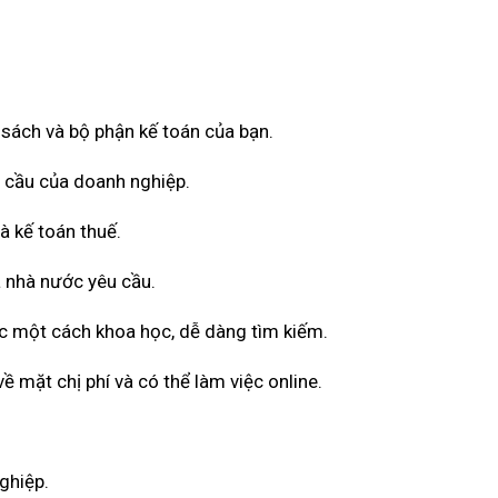
ổ sách và bộ phận kế toán của bạn.
u cầu của doanh nghiệp.
à kế toán thuế.
 nhà nước yêu cầu.
ốc một cách khoa học, dễ dàng tìm kiếm.
 mặt chị phí và có thể làm việc online.
ghiệp.