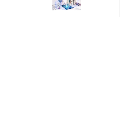
Hologram