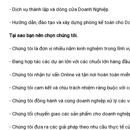
- Dịch vụ thành lập và dóng cửa Doanh Nghiệp.
- Hướng dẫn, đào tạo và xây dựng phòng kế toán cho D
Tại sao bạn nên chọn chúng tôi.
- Chúng tôi là đơn vị nhiều năm kinh nghiệm trong lĩnh vự
- Đang hợp tác các dự án lớn với các chuỗi lớn hàng đầu
- Chúng tôi nhận tư vấn Online và tận nơi hoàn toàn miễn
- Chúng tôi cam kết và chịu trách nhiệm ràng buộc với
- Chúng tôi đồng hành và cùng doanh nghiệp xử lý các vấ
- Chúng tối chuyển giao các sản phẩm cho doanh nghiệp
- Chúng tôi đưa ra các giải pháp theo nhu cầu thực tế củ