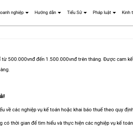
oanh nghiệp
Hướng dẫn
Tiểu Sử
Pháp luật
Kinh 
chỉ từ 500.000vnđ đến 1.500.000vnđ trên tháng. Được cam kết
hàng.
ải!
ểu về các nghiệp vụ kế toán hoặc khai báo thuế theo quy địn
g có thời gian để tìm hiểu và thực hiện các nghiệp vụ kế toá