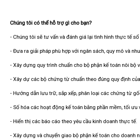
Chúng tôi có thể hỗ trợ gì cho bạn?
- Chúng tôi sẽ tư vấn và đánh giá lại tình hình thực tế s
- Đưa ra giải pháp phù hợp với ngân sách, quy mô và nh
- Xây dựng quy trình chuẩn cho bộ phận kế toán nôi bộ v
- Xây dự các bộ chứng từ chuẩn theo đúng quy định của
- Hướng dẫn lưu trữ, sắp xếp, phân loại các chứng từ g
- Số hóa các hoạt động kế toán bằng phần mềm, tối ưu về
- Hiển thị các báo cáo theo yêu cầu kinh doanh thực tế.
- Xây dựng và chuyển giao bộ phận kế toán cho doanh n