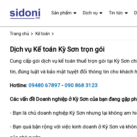
Sản phẩm
Dịch vụ
Tin tức
D
Trang chủ
Kế toán
Dịch vụ Kế toán Kỳ Sơn trọn gói
Cung cấp gói dịch vụ kế toán thuế trọn gói tại Kỳ Sơn 
tín, đúng luật và bảo mật tuyệt đối thông tin cho khách 
Hotline:
09480 67897
-
090 868 3123
Các vấn đề Doanh nghiệp ở Kỳ Sơn của bạn đang gặp ph
- Bạn là chủ doanh nghiệp Kỳ Sơn nhưng lại không am hi
- Bạn quá bận rộng với việc kinh doanh ở Kỳ Sơn và khôn