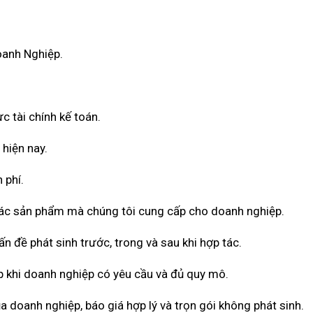
oanh Nghiệp.
c tài chính kế toán.
 hiện nay.
 phí.
 các sản phẩm mà chúng tôi cung cấp cho doanh nghiệp.
n đề phát sinh trước, trong và sau khi hợp tác.
 khi doanh nghiệp có yêu cầu và đủ quy mô.
a doanh nghiệp, báo giá hợp lý và trọn gói không phát sinh.