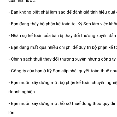
của nhà nước.
- Bạn không biết phải làm sao để đánh giá tính hiệu quả
- Bạn đang thấy bộ phận kế toán tại Kỳ Sơn làm việc khô
- Nhân sự kế toán của bạn bị thay đổi thương xuyên dẫn
- Bạn đang mất quá nhiều chi phí để duy trì bộ phận kế 
- Chính sách thuế thay đổi thương xuyên nhưng công ty
- Công ty của bạn ở Kỳ Sơn sắp phải quyết toàn thuế nh
- Bạn muốn xây dựng một bộ phận kế toán chuyên nghiệp,
doanh nghiệp.
- Bạn muốn xây dựng một hồ sơ thuế đúng theo quy đinh 
lớn.