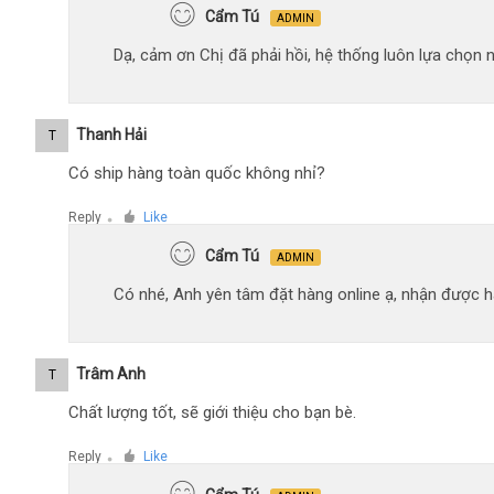
Cẩm Tú
ADMIN
Dạ, cảm ơn Chị đã phải hồi, hệ thống luôn lựa chọn
Thanh Hải
T
Có ship hàng toàn quốc không nhỉ?
Reply
Like
●
Cẩm Tú
ADMIN
Có nhé, Anh yên tâm đặt hàng online ạ, nhận được hà
Trâm Anh
T
Chất lượng tốt, sẽ giới thiệu cho bạn bè.
Reply
Like
●