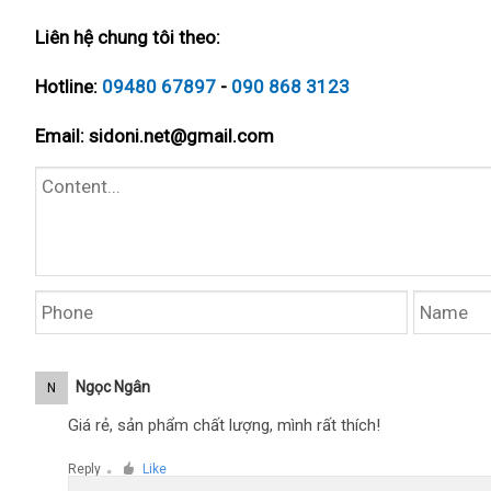
Liên hệ chung tôi theo:
Hotline:
09480 67897
-
090 868 3123
Email:
sidoni.net@gmail.com
Ngọc Ngân
N
Giá rẻ, sản phẩm chất lượng, mình rất thích!
Reply
Like
●