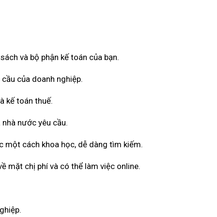
ổ sách và bộ phận kế toán của bạn.
u cầu của doanh nghiệp.
à kế toán thuế.
 nhà nước yêu cầu.
ốc một cách khoa học, dễ dàng tìm kiếm.
 mặt chị phí và có thể làm việc online.
ghiệp.