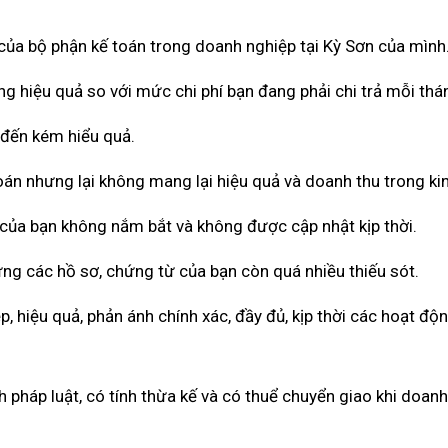
 của bộ phận kế toán trong doanh nghiệp tại Kỳ Sơn của mình
ng hiệu quả so với mức chi phí bạn đang phải chi trả mỗi thá
 đến kém hiểu quả.
toán nhưng lại không mang lại hiệu quả và doanh thu trong ki
 của bạn không nắm bắt và không được cập nhật kịp thời.
ưng các hồ sơ, chứng từ của bạn còn quá nhiều thiếu sót.
 hiệu quả, phản ánh chính xác, đầy đủ, kịp thời các hoạt độ
pháp luật, có tính thừa kế và có thuể chuyển giao khi doan