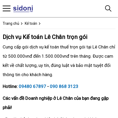
Trang chủ
Kế toán
Dịch vụ Kế toán Lê Chân trọn gói
Cung cấp gói dịch vụ kế toán thuế trọn gói tại Lê Chân chỉ
từ 500.000vnđ đến 1.500.000vnđ trên tháng. Được cam
kết về chất lượng, uy tín, đúng luật và bảo mật tuyệt đối
thông tin cho khách hàng.
Hotline:
09480 67897
-
090 868 3123
Các vấn đề Doanh nghiệp ở Lê Chân của bạn đang gặp
phải!