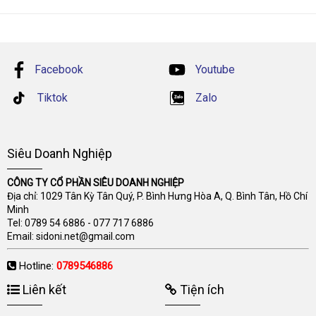
Facebook
Youtube
Tiktok
Zalo
Siêu Doanh Nghiệp
CÔNG TY CỔ PHẦN SIÊU DOANH NGHIỆP
Địa chỉ: 1029 Tân Kỳ Tân Quý, P. Bình Hưng Hòa A, Q. Bình Tân, Hồ Chí
Minh
Tel:
0789 54 6886
-
077 717 6886
Email:
sidoni.net@gmail.com
Hotline:
0789546886
Liên kết
Tiện ích