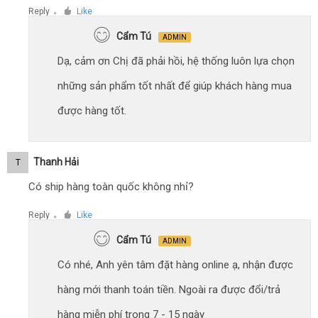
Reply
Like
●
Cẩm Tú
ADMIN
Dạ, cảm ơn Chị đã phải hồi, hệ thống luôn lựa chọn
những sản phẩm tốt nhất để giúp khách hàng mua
được hàng tốt.
Thanh Hải
T
Có ship hàng toàn quốc không nhỉ?
Reply
Like
●
Cẩm Tú
ADMIN
Có nhé, Anh yên tâm đặt hàng online ạ, nhận được
hàng mới thanh toán tiền. Ngoài ra được đổi/trả
hàng miễn phí trong 7 - 15 ngày