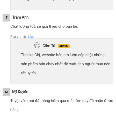
Trâm Anh
T
Chất lượng tốt, sẽ giới thiệu cho bạn bè.
Reply
Like
●
Cẩm Tú
ADMIN
Thanks Chị, website bên em luôn cập nhật những
sản phẩm bán chạy nhất đề xuất cho người mua nên
rất uy tín.
Mỹ Duyên
M
Tuyệt vời, mới đặt hàng hôm qua mà hôm nay đã nhận được
hàng.