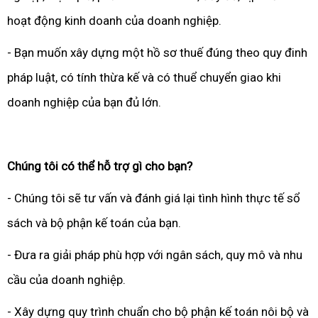
hoạt động kinh doanh của doanh nghiệp.
- Bạn muốn xây dựng một hồ sơ thuế đúng theo quy đinh
pháp luật, có tính thừa kế và có thuể chuyển giao khi
doanh nghiệp của bạn đủ lớn.
Chúng tôi có thể hỗ trợ gì cho bạn?
- Chúng tôi sẽ tư vấn và đánh giá lại tình hình thực tế sổ
sách và bộ phận kế toán của bạn.
- Đưa ra giải pháp phù hợp với ngân sách, quy mô và nhu
cầu của doanh nghiệp.
- Xây dựng quy trình chuẩn cho bộ phận kế toán nôi bộ và