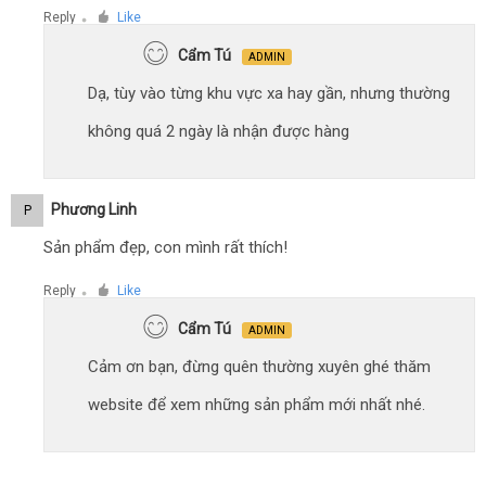
Reply
Like
●
Cẩm Tú
ADMIN
Dạ, tùy vào từng khu vực xa hay gần, nhưng thường
không quá 2 ngày là nhận được hàng
Phương Linh
P
Sản phẩm đẹp, con mình rất thích!
Reply
Like
●
Cẩm Tú
ADMIN
Cảm ơn bạn, đừng quên thường xuyên ghé thăm
website để xem những sản phẩm mới nhất nhé.