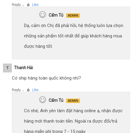
Reply
Like
●
Cẩm Tú
ADMIN
Dạ, cảm ơn Chị đã phải hồi, hệ thống luôn lựa chọn
những sản phẩm tốt nhất để giúp khách hàng mua
được hàng tốt.
Thanh Hải
T
Có ship hàng toàn quốc không nhỉ?
Reply
Like
●
Cẩm Tú
ADMIN
Có nhé, Anh yên tâm đặt hàng online ạ, nhận được
hàng mới thanh toán tiền. Ngoài ra được đổi/trả
hàng miễn phí trong 7 - 15 ngày