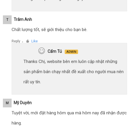
Trâm Anh
T
Chất lượng tốt, sẽ giới thiệu cho bạn bè.
Reply
Like
●
Cẩm Tú
ADMIN
Thanks Chị, website bên em luôn cập nhật những
sản phẩm bán chạy nhất đề xuất cho người mua nên
rất uy tín.
Mỹ Duyên
M
Tuyệt vời, mới đặt hàng hôm qua mà hôm nay đã nhận được
hàng.