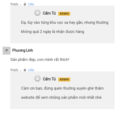
Reply
Like
●
Cẩm Tú
ADMIN
Dạ, tùy vào từng khu vực xa hay gần, nhưng thường
không quá 2 ngày là nhận được hàng
Phương Linh
P
Sản phẩm đẹp, con mình rất thích!
Reply
Like
●
Cẩm Tú
ADMIN
Cảm ơn bạn, đừng quên thường xuyên ghé thăm
website để xem những sản phẩm mới nhất nhé.