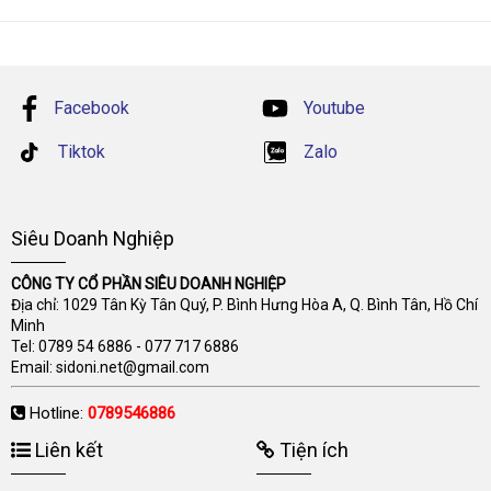
Facebook
Youtube
Tiktok
Zalo
Siêu Doanh Nghiệp
CÔNG TY CỔ PHẦN SIÊU DOANH NGHIỆP
Địa chỉ: 1029 Tân Kỳ Tân Quý, P. Bình Hưng Hòa A, Q. Bình Tân, Hồ Chí
Minh
Tel:
0789 54 6886
-
077 717 6886
Email:
sidoni.net@gmail.com
Hotline:
0789546886
Liên kết
Tiện ích