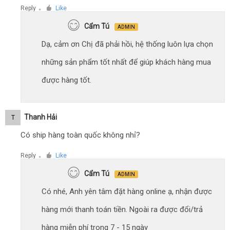
Reply
Like
●
Cẩm Tú
ADMIN
Dạ, cảm ơn Chị đã phải hồi, hệ thống luôn lựa chọn
những sản phẩm tốt nhất để giúp khách hàng mua
được hàng tốt.
Thanh Hải
T
Có ship hàng toàn quốc không nhỉ?
Reply
Like
●
Cẩm Tú
ADMIN
Có nhé, Anh yên tâm đặt hàng online ạ, nhận được
hàng mới thanh toán tiền. Ngoài ra được đổi/trả
hàng miễn phí trong 7 - 15 ngày