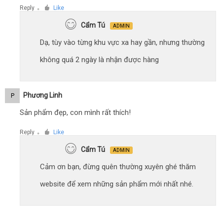
Reply
Like
●
Cẩm Tú
ADMIN
Dạ, tùy vào từng khu vực xa hay gần, nhưng thường
không quá 2 ngày là nhận được hàng
Phương Linh
P
Sản phẩm đẹp, con mình rất thích!
Reply
Like
●
Cẩm Tú
ADMIN
Cảm ơn bạn, đừng quên thường xuyên ghé thăm
website để xem những sản phẩm mới nhất nhé.