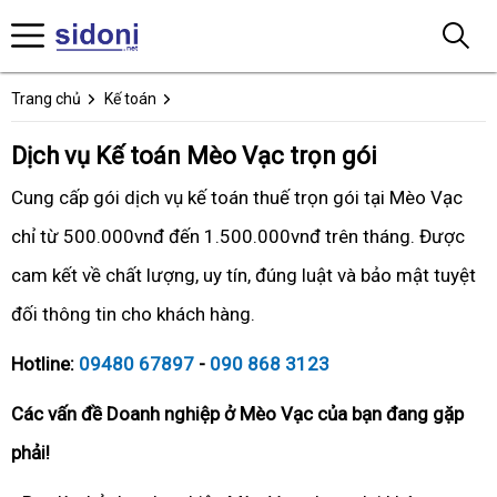
Trang chủ
Kế toán
Dịch vụ Kế toán Mèo Vạc trọn gói
Cung cấp gói dịch vụ kế toán thuế trọn gói tại Mèo Vạc
chỉ từ 500.000vnđ đến 1.500.000vnđ trên tháng. Được
cam kết về chất lượng, uy tín, đúng luật và bảo mật tuyệt
đối thông tin cho khách hàng.
Hotline:
09480 67897
-
090 868 3123
Các vấn đề Doanh nghiệp ở Mèo Vạc của bạn đang gặp
phải!