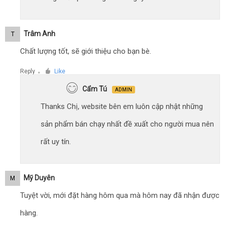
Trâm Anh
T
Chất lượng tốt, sẽ giới thiệu cho bạn bè.
Reply
Like
●
Cẩm Tú
ADMIN
Thanks Chị, website bên em luôn cập nhật những
sản phẩm bán chạy nhất đề xuất cho người mua nên
rất uy tín.
Mỹ Duyên
M
Tuyệt vời, mới đặt hàng hôm qua mà hôm nay đã nhận được
hàng.