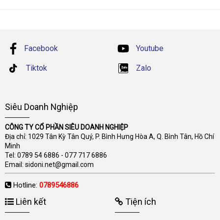
Facebook
Youtube
Tiktok
Zalo
Siêu Doanh Nghiệp
CÔNG TY CỔ PHẦN SIÊU DOANH NGHIỆP
Địa chỉ: 1029 Tân Kỳ Tân Quý, P. Bình Hưng Hòa A, Q. Bình Tân, Hồ Chí
Minh
Tel:
0789 54 6886
-
077 717 6886
Email:
sidoni.net@gmail.com
Hotline:
0789546886
Liên kết
Tiện ích