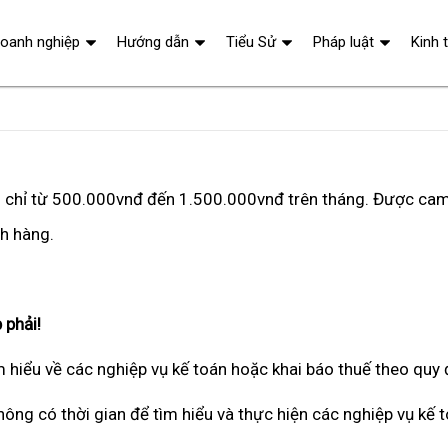
oanh nghiệp
Hướng dẫn
Tiểu Sử
Pháp luật
Kinh 
ch chỉ từ 500.000vnđ đến 1.500.000vnđ trên tháng. Được cam
ch hàng.
 phải!
hiểu về các nghiệp vụ kế toán hoặc khai báo thuế theo quy 
ông có thời gian để tìm hiểu và thực hiện các nghiệp vụ kế 