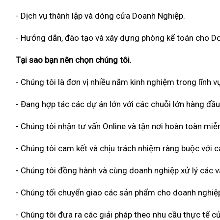
- Dịch vụ thành lập và dóng cửa Doanh Nghiệp.
- Hướng dẫn, đào tạo và xây dựng phòng kế toán cho D
Tại sao bạn nên chọn chúng tôi.
- Chúng tôi là đơn vị nhiều năm kinh nghiệm trong lĩnh vự
- Đang hợp tác các dự án lớn với các chuỗi lớn hàng đầu
- Chúng tôi nhận tư vấn Online và tận nơi hoàn toàn miễn
- Chúng tôi cam kết và chịu trách nhiệm ràng buộc với
- Chúng tôi đồng hành và cùng doanh nghiệp xử lý các vấ
- Chúng tối chuyển giao các sản phẩm cho doanh nghiệp
- Chúng tôi đưa ra các giải pháp theo nhu cầu thực tế củ