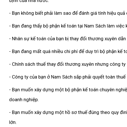
định của nhà nước.
- Bạn không biết phải làm sao để đánh giá tính hiệu qu
- Bạn đang thấy bộ phận kế toán tại Nam Sách làm việc k
- Nhân sự kế toán của bạn bị thay đổi thương xuyên dẫn
- Bạn đang mất quá nhiều chi phí để duy trì bộ phận kế 
- Chính sách thuế thay đổi thương xuyên nhưng công ty
- Công ty của bạn ở Nam Sách sắp phải quyết toàn thuế 
- Bạn muốn xây dựng một bộ phận kế toán chuyên nghiệp,
doanh nghiệp.
- Bạn muốn xây dựng một hồ sơ thuế đúng theo quy đinh 
lớn.