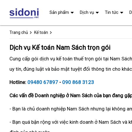
Sản phẩm
Dịch vụ
Tin tức
D
Trang chủ
Kế toán
Dịch vụ Kế toán Nam Sách trọn gói
Cung cấp gói dịch vụ kế toán thuế trọn gói tại Nam Sá
uy tín, đúng luật và bảo mật tuyệt đối thông tin cho khá
Hotline:
09480 67897
-
090 868 3123
Các vấn đề Doanh nghiệp ở Nam Sách của bạn đang gặp
- Bạn là chủ doanh nghiệp Nam Sách nhưng lại không am 
- Bạn quá bận rộng với việc kinh doanh ở Nam Sách và kh