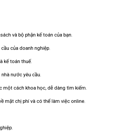
ổ sách và bộ phận kế toán của bạn.
u cầu của doanh nghiệp.
à kế toán thuế.
 nhà nước yêu cầu.
ốc một cách khoa học, dễ dàng tìm kiếm.
 mặt chị phí và có thể làm việc online.
ghiệp.