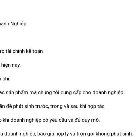
oanh Nghiệp.
c tài chính kế toán.
 hiện nay.
 phí.
 các sản phẩm mà chúng tôi cung cấp cho doanh nghiệp.
n đề phát sinh trước, trong và sau khi hợp tác.
 khi doanh nghiệp có yêu cầu và đủ quy mô.
a doanh nghiệp, báo giá hợp lý và trọn gói không phát sinh.