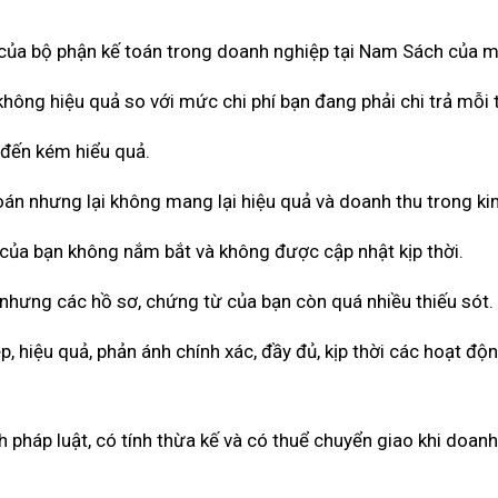
ả của bộ phận kế toán trong doanh nghiệp tại Nam Sách của m
hông hiệu quả so với mức chi phí bạn đang phải chi trả mỗi 
 đến kém hiểu quả.
toán nhưng lại không mang lại hiệu quả và doanh thu trong ki
 của bạn không nắm bắt và không được cập nhật kịp thời.
nhưng các hồ sơ, chứng từ của bạn còn quá nhiều thiếu sót.
 hiệu quả, phản ánh chính xác, đầy đủ, kịp thời các hoạt độ
pháp luật, có tính thừa kế và có thuể chuyển giao khi doan