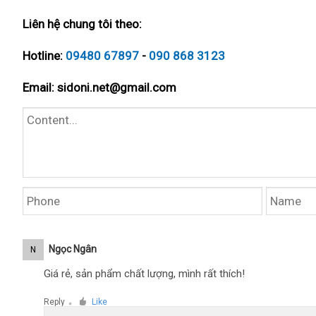
Liên hệ chung tôi theo:
Hotline:
09480 67897
-
090 868 3123
Email:
sidoni.net@gmail.com
Ngọc Ngân
N
Giá rẻ, sản phẩm chất lượng, mình rất thích!
Reply
Like
●