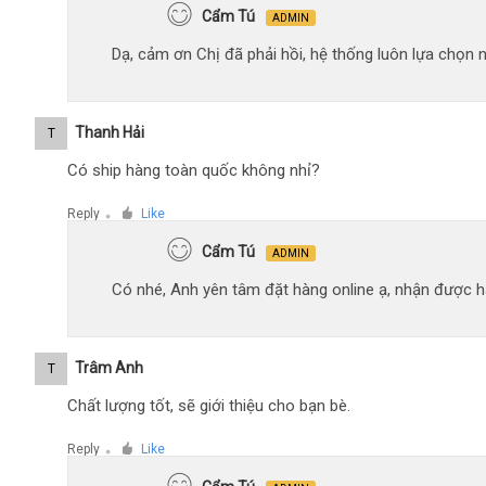
Cẩm Tú
ADMIN
Dạ, cảm ơn Chị đã phải hồi, hệ thống luôn lựa chọn
Thanh Hải
T
Có ship hàng toàn quốc không nhỉ?
Reply
Like
●
Cẩm Tú
ADMIN
Có nhé, Anh yên tâm đặt hàng online ạ, nhận được hà
Trâm Anh
T
Chất lượng tốt, sẽ giới thiệu cho bạn bè.
Reply
Like
●