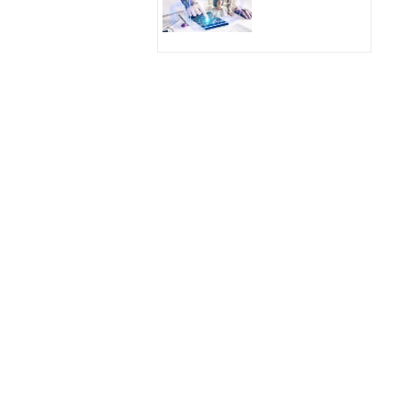
Hologram