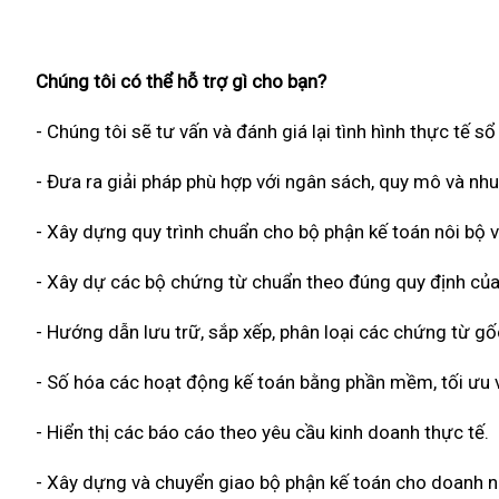
Chúng tôi có thể hỗ trợ gì cho bạn?
- Chúng tôi sẽ tư vấn và đánh giá lại tình hình thực tế s
- Đưa ra giải pháp phù hợp với ngân sách, quy mô và nh
- Xây dựng quy trình chuẩn cho bộ phận kế toán nôi bộ v
- Xây dự các bộ chứng từ chuẩn theo đúng quy định của
- Hướng dẫn lưu trữ, sắp xếp, phân loại các chứng từ g
- Số hóa các hoạt động kế toán bằng phần mềm, tối ưu về
- Hiển thị các báo cáo theo yêu cầu kinh doanh thực tế.
- Xây dựng và chuyển giao bộ phận kế toán cho doanh n