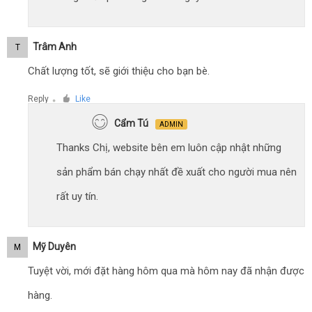
Trâm Anh
T
Chất lượng tốt, sẽ giới thiệu cho bạn bè.
Reply
Like
●
Cẩm Tú
ADMIN
Thanks Chị, website bên em luôn cập nhật những
sản phẩm bán chạy nhất đề xuất cho người mua nên
rất uy tín.
Mỹ Duyên
M
Tuyệt vời, mới đặt hàng hôm qua mà hôm nay đã nhận được
hàng.