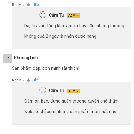
Reply
Like
●
Cẩm Tú
ADMIN
Dạ, tùy vào từng khu vực xa hay gần, nhưng thường
không quá 2 ngày là nhận được hàng
Phương Linh
P
Sản phẩm đẹp, con mình rất thích!
Reply
Like
●
Cẩm Tú
ADMIN
Cảm ơn bạn, đừng quên thường xuyên ghé thăm
website để xem những sản phẩm mới nhất nhé.