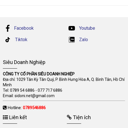
Facebook
Youtube
Tiktok
Zalo
Siêu Doanh Nghiệp
CÔNG TY CỔ PHẦN SIÊU DOANH NGHIỆP
Địa chỉ: 1029 Tân Kỳ Tân Quý, P. Bình Hưng Hòa A, Q. Bình Tân, Hồ Chí
Minh
Tel:
0789 54 6886
-
077 717 6886
Email:
sidoni.net@gmail.com
Hotline:
0789546886
Liên kết
Tiện ích