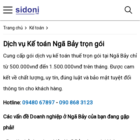
Trang chủ
Kế toán
Dịch vụ Kế toán Ngã Bảy trọn gói
Cung cấp gói dịch vụ kế toán thuế trọn gói tại Ngã Bảy chỉ
từ 500.000vnđ đến 1.500.000vnđ trên tháng. Được cam
kết về chất lượng, uy tín, đúng luật và bảo mật tuyệt đối
thông tin cho khách hàng.
Hotline:
09480 67897
-
090 868 3123
Các vấn đề Doanh nghiệp ở Ngã Bảy của bạn đang gặp
phải!