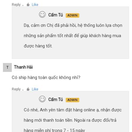
Reply
Like
●
Cẩm Tú
ADMIN
Dạ, cảm ơn Chị đã phải hồi, hệ thống luôn lựa chọn
những sản phẩm tốt nhất để giúp khách hàng mua
được hàng tốt.
Thanh Hải
T
Có ship hàng toàn quốc không nhỉ?
Reply
Like
●
Cẩm Tú
ADMIN
Có nhé, Anh yên tâm đặt hàng online ạ, nhận được
hàng mới thanh toán tiền. Ngoài ra được đổi/trả
hàng miễn phí trong 7 - 15 ngày