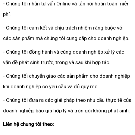
- Chúng tôi nhận tư vấn Online và tận nơi hoàn toàn miễn
phí.
- Chúng tôi cam kết và chịu trách nhiệm ràng buộc với
các sản phẩm mà chúng tôi cung cấp cho doanh nghiệp.
- Chúng tôi đồng hành và cùng doanh nghiệp xử lý các
vấn đề phát sinh trước, trong và sau khi hợp tác.
- Chúng tối chuyển giao các sản phẩm cho doanh nghiệp
khi doanh nghiệp có yêu cầu và đủ quy mô.
- Chúng tôi đưa ra các giải pháp theo nhu cầu thực tế của
doanh nghiệp, báo giá hợp lý và trọn gói không phát sinh.
Liên hệ chung tôi theo: