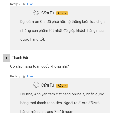
Reply
Like
●
Cẩm Tú
ADMIN
Dạ, cảm ơn Chị đã phải hồi, hệ thống luôn lựa chọn
những sản phẩm tốt nhất để giúp khách hàng mua
được hàng tốt.
Thanh Hải
T
Có ship hàng toàn quốc không nhỉ?
Reply
Like
●
Cẩm Tú
ADMIN
Có nhé, Anh yên tâm đặt hàng online ạ, nhận được
hàng mới thanh toán tiền. Ngoài ra được đổi/trả
hàng miễn phí trong 7 - 15 ngày