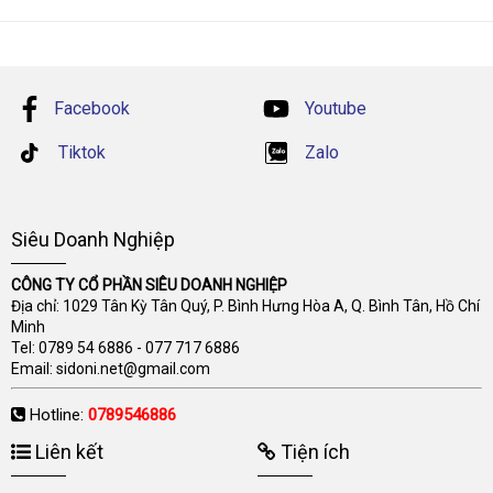
Facebook
Youtube
Tiktok
Zalo
Siêu Doanh Nghiệp
CÔNG TY CỔ PHẦN SIÊU DOANH NGHIỆP
Địa chỉ: 1029 Tân Kỳ Tân Quý, P. Bình Hưng Hòa A, Q. Bình Tân, Hồ Chí
Minh
Tel:
0789 54 6886
-
077 717 6886
Email:
sidoni.net@gmail.com
Hotline:
0789546886
Liên kết
Tiện ích