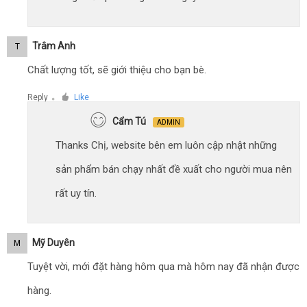
Trâm Anh
T
Chất lượng tốt, sẽ giới thiệu cho bạn bè.
Reply
Like
●
Cẩm Tú
ADMIN
Thanks Chị, website bên em luôn cập nhật những
sản phẩm bán chạy nhất đề xuất cho người mua nên
rất uy tín.
Mỹ Duyên
M
Tuyệt vời, mới đặt hàng hôm qua mà hôm nay đã nhận được
hàng.