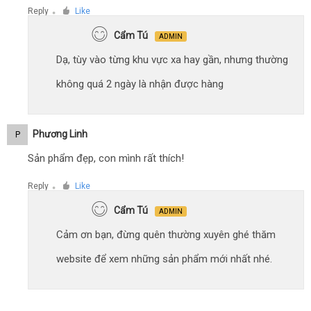
Reply
Like
●
Cẩm Tú
ADMIN
Dạ, tùy vào từng khu vực xa hay gần, nhưng thường
không quá 2 ngày là nhận được hàng
Phương Linh
P
Sản phẩm đẹp, con mình rất thích!
Reply
Like
●
Cẩm Tú
ADMIN
Cảm ơn bạn, đừng quên thường xuyên ghé thăm
website để xem những sản phẩm mới nhất nhé.