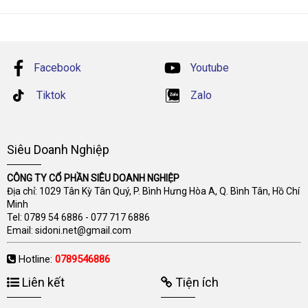
Facebook
Youtube
Tiktok
Zalo
Siêu Doanh Nghiệp
CÔNG TY CỔ PHẦN SIÊU DOANH NGHIỆP
Địa chỉ: 1029 Tân Kỳ Tân Quý, P. Bình Hưng Hòa A, Q. Bình Tân, Hồ Chí
Minh
Tel:
0789 54 6886
-
077 717 6886
Email:
sidoni.net@gmail.com
Hotline:
0789546886
Liên kết
Tiện ích