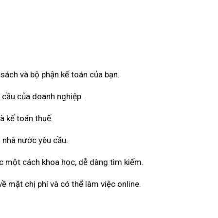
ổ sách và bộ phận kế toán của bạn.
u cầu của doanh nghiệp.
à kế toán thuế.
 nhà nước yêu cầu.
ốc một cách khoa học, dễ dàng tìm kiếm.
 mặt chị phí và có thể làm việc online.