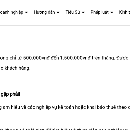
oanh nghiệp
Hướng dẫn
Tiểu Sử
Pháp luật
Kinh 
Xương chỉ từ 500.000vnđ đến 1.500.000vnđ trên tháng. Được 
cho khách hàng.
gặp phải!
 am hiểu về các nghiệp vụ kế toán hoặc khai báo thuế theo 