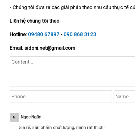
- Chúng tôi đưa ra các giải pháp theo nhu cầu thực tế củ
Liên hệ chung tôi theo:
Hotline:
09480 67897
-
090 868 3123
Email:
sidoni.net@gmail.com
Ngọc Ngân
N
Giá rẻ, sản phẩm chất lượng, mình rất thích!