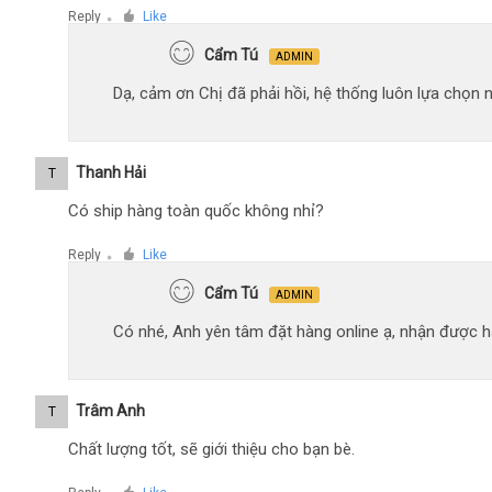
Reply
Like
●
Cẩm Tú
ADMIN
Dạ, cảm ơn Chị đã phải hồi, hệ thống luôn lựa chọn
Thanh Hải
T
Có ship hàng toàn quốc không nhỉ?
Reply
Like
●
Cẩm Tú
ADMIN
Có nhé, Anh yên tâm đặt hàng online ạ, nhận được hà
Trâm Anh
T
Chất lượng tốt, sẽ giới thiệu cho bạn bè.