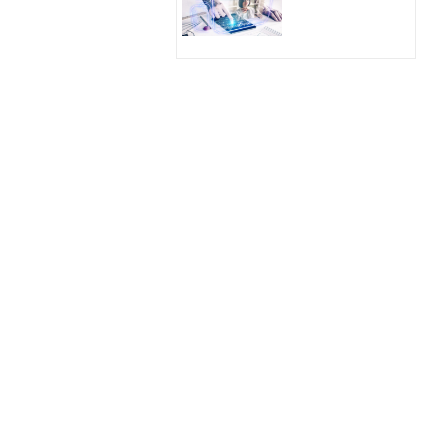
Hologram