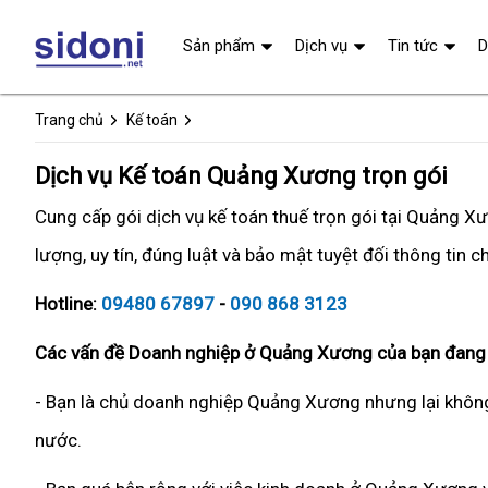
Sản phẩm
Dịch vụ
Tin tức
D
Trang chủ
Kế toán
Dịch vụ Kế toán Quảng Xương trọn gói
Cung cấp gói dịch vụ kế toán thuế trọn gói tại Quảng 
lượng, uy tín, đúng luật và bảo mật tuyệt đối thông tin 
Hotline:
09480 67897
-
090 868 3123
Các vấn đề Doanh nghiệp ở Quảng Xương của bạn đang 
- Bạn là chủ doanh nghiệp Quảng Xương nhưng lại không
nước.