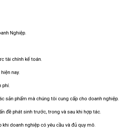
oanh Nghiệp.
c tài chính kế toán.
 hiện nay.
 phí.
 các sản phẩm mà chúng tôi cung cấp cho doanh nghiệp.
n đề phát sinh trước, trong và sau khi hợp tác.
 khi doanh nghiệp có yêu cầu và đủ quy mô.