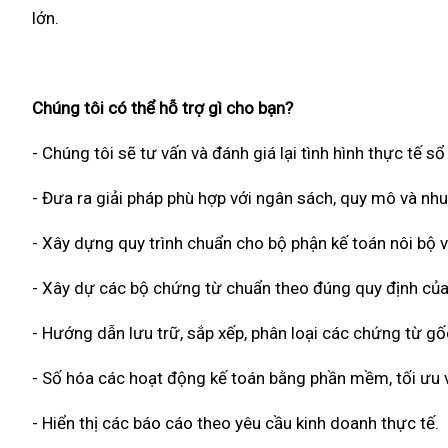
lớn.
Chúng tôi có thể hỗ trợ gì cho bạn?
- Chúng tôi sẽ tư vấn và đánh giá lại tình hình thực tế s
- Đưa ra giải pháp phù hợp với ngân sách, quy mô và nh
- Xây dựng quy trình chuẩn cho bộ phận kế toán nôi bộ v
- Xây dự các bộ chứng từ chuẩn theo đúng quy định của
- Hướng dẫn lưu trữ, sắp xếp, phân loại các chứng từ g
- Số hóa các hoạt động kế toán bằng phần mềm, tối ưu về
- Hiển thị các báo cáo theo yêu cầu kinh doanh thực tế.