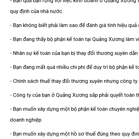
- Bạn quá bận rộng với việc kinh doanh ở Quảng Xương v
quy định của nhà nước.
- Bạn không biết phải làm sao để đánh giá tính hiệu qu
- Bạn đang thấy bộ phận kế toán tại Quảng Xương làm vi
- Nhân sự kế toán của bạn bị thay đổi thương xuyên dẫn
- Bạn đang mất quá nhiều chi phí để duy trì bộ phận kế 
- Chính sách thuế thay đổi thương xuyên nhưng công ty
- Công ty của bạn ở Quảng Xương sắp phải quyết toàn t
- Bạn muốn xây dựng một bộ phận kế toán chuyên nghiệp,
doanh nghiệp.
- Bạn muốn xây dựng một hồ sơ thuế đúng theo quy đinh 