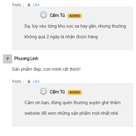
Reply
Like
●
Cẩm Tú
ADMIN
Dạ, tùy vào từng khu vực xa hay gần, nhưng thường
không quá 2 ngày là nhận được hàng
Phương Linh
P
Sản phẩm đẹp, con mình rất thích!
Reply
Like
●
Cẩm Tú
ADMIN
Cảm ơn bạn, đừng quên thường xuyên ghé thăm
website để xem những sản phẩm mới nhất nhé.