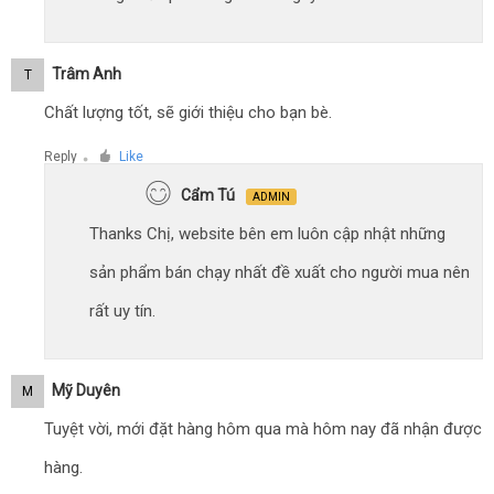
Trâm Anh
T
Chất lượng tốt, sẽ giới thiệu cho bạn bè.
Reply
Like
●
Cẩm Tú
ADMIN
Thanks Chị, website bên em luôn cập nhật những
sản phẩm bán chạy nhất đề xuất cho người mua nên
rất uy tín.
Mỹ Duyên
M
Tuyệt vời, mới đặt hàng hôm qua mà hôm nay đã nhận được
hàng.