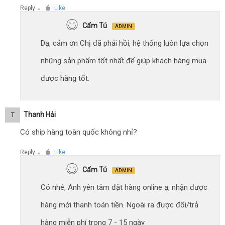
Reply
Like
●
Cẩm Tú
ADMIN
Dạ, cảm ơn Chị đã phải hồi, hệ thống luôn lựa chọn
những sản phẩm tốt nhất để giúp khách hàng mua
được hàng tốt.
Thanh Hải
T
Có ship hàng toàn quốc không nhỉ?
Reply
Like
●
Cẩm Tú
ADMIN
Có nhé, Anh yên tâm đặt hàng online ạ, nhận được
hàng mới thanh toán tiền. Ngoài ra được đổi/trả
hàng miễn phí trong 7 - 15 ngày