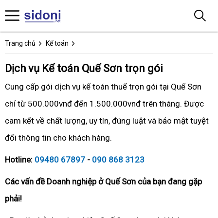
Trang chủ
Kế toán
Dịch vụ Kế toán Quế Sơn trọn gói
Cung cấp gói dịch vụ kế toán thuế trọn gói tại Quế Sơn
chỉ từ 500.000vnđ đến 1.500.000vnđ trên tháng. Được
cam kết về chất lượng, uy tín, đúng luật và bảo mật tuyệt
đối thông tin cho khách hàng.
Hotline:
09480 67897
-
090 868 3123
Các vấn đề Doanh nghiệp ở Quế Sơn của bạn đang gặp
phải!