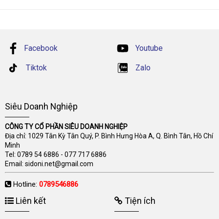
Facebook
Youtube
Tiktok
Zalo
Siêu Doanh Nghiệp
CÔNG TY CỔ PHẦN SIÊU DOANH NGHIỆP
Địa chỉ: 1029 Tân Kỳ Tân Quý, P. Bình Hưng Hòa A, Q. Bình Tân, Hồ Chí
Minh
Tel:
0789 54 6886
-
077 717 6886
Email:
sidoni.net@gmail.com
Hotline:
0789546886
Liên kết
Tiện ích