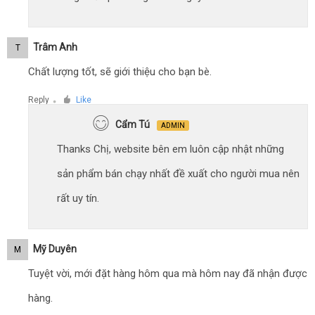
Trâm Anh
T
Chất lượng tốt, sẽ giới thiệu cho bạn bè.
Reply
Like
●
Cẩm Tú
ADMIN
Thanks Chị, website bên em luôn cập nhật những
sản phẩm bán chạy nhất đề xuất cho người mua nên
rất uy tín.
Mỹ Duyên
M
Tuyệt vời, mới đặt hàng hôm qua mà hôm nay đã nhận được
hàng.