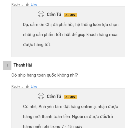
Reply
Like
●
Cẩm Tú
ADMIN
Dạ, cảm ơn Chị đã phải hồi, hệ thống luôn lựa chọn
những sản phẩm tốt nhất để giúp khách hàng mua
được hàng tốt.
Thanh Hải
T
Có ship hàng toàn quốc không nhỉ?
Reply
Like
●
Cẩm Tú
ADMIN
Có nhé, Anh yên tâm đặt hàng online ạ, nhận được
hàng mới thanh toán tiền. Ngoài ra được đổi/trả
hàng miễn phí trong 7 - 15 ngày