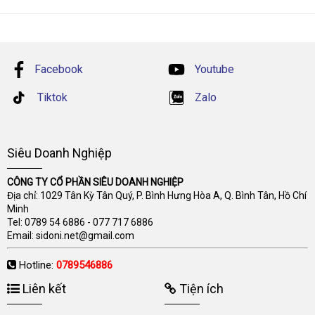
Facebook
Youtube
Tiktok
Zalo
Siêu Doanh Nghiệp
CÔNG TY CỔ PHẦN SIÊU DOANH NGHIỆP
Địa chỉ: 1029 Tân Kỳ Tân Quý, P. Bình Hưng Hòa A, Q. Bình Tân, Hồ Chí
Minh
Tel:
0789 54 6886
-
077 717 6886
Email:
sidoni.net@gmail.com
Hotline:
0789546886
Liên kết
Tiện ích