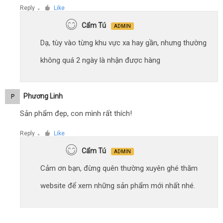
Reply
Like
●
Cẩm Tú
ADMIN
Dạ, tùy vào từng khu vực xa hay gần, nhưng thường
không quá 2 ngày là nhận được hàng
Phương Linh
P
Sản phẩm đẹp, con mình rất thích!
Reply
Like
●
Cẩm Tú
ADMIN
Cảm ơn bạn, đừng quên thường xuyên ghé thăm
website để xem những sản phẩm mới nhất nhé.