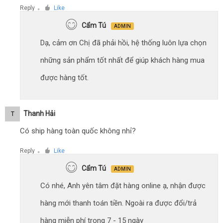
Reply
Like
●
Cẩm Tú
ADMIN
Dạ, cảm ơn Chị đã phải hồi, hệ thống luôn lựa chọn
những sản phẩm tốt nhất để giúp khách hàng mua
được hàng tốt.
Thanh Hải
T
Có ship hàng toàn quốc không nhỉ?
Reply
Like
●
Cẩm Tú
ADMIN
Có nhé, Anh yên tâm đặt hàng online ạ, nhận được
hàng mới thanh toán tiền. Ngoài ra được đổi/trả
hàng miễn phí trong 7 - 15 ngày