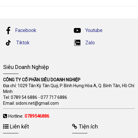
Facebook
Youtube
Tiktok
Zalo
Siêu Doanh Nghiệp
CÔNG TY CỔ PHẦN SIÊU DOANH NGHIỆP
Địa chỉ: 1029 Tân Kỳ Tân Quý, P. Bình Hưng Hòa A, Q. Bình Tân, Hồ Chí
Minh
Tel:
0789 54 6886
-
077 717 6886
Email:
sidoni.net@gmail.com
Hotline:
0789546886
Liên kết
Tiện ích