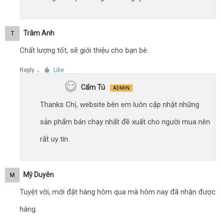
Trâm Anh
T
Chất lượng tốt, sẽ giới thiệu cho bạn bè.
Reply
Like
●
Cẩm Tú
ADMIN
Thanks Chị, website bên em luôn cập nhật những
sản phẩm bán chạy nhất đề xuất cho người mua nên
rất uy tín.
Mỹ Duyên
M
Tuyệt vời, mới đặt hàng hôm qua mà hôm nay đã nhận được
hàng.