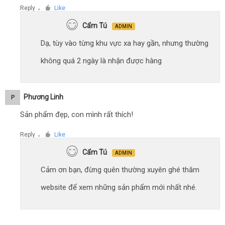
Reply
Like
●
Cẩm Tú
ADMIN
Dạ, tùy vào từng khu vực xa hay gần, nhưng thường
không quá 2 ngày là nhận được hàng
Phương Linh
P
Sản phẩm đẹp, con mình rất thích!
Reply
Like
●
Cẩm Tú
ADMIN
Cảm ơn bạn, đừng quên thường xuyên ghé thăm
website để xem những sản phẩm mới nhất nhé.