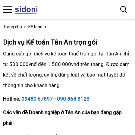
Trang chủ
Kế toán
Dịch vụ Kế toán Tân An trọn gói
Cung cấp gói dịch vụ kế toán thuế trọn gói tại Tân An chỉ
từ 500.000vnđ đến 1.500.000vnđ trên tháng. Được cam
kết về chất lượng, uy tín, đúng luật và bảo mật tuyệt đối
thông tin cho khách hàng.
Hotline:
09480 67897
-
090 868 3123
Các vấn đề Doanh nghiệp ở Tân An của bạn đang gặp
phải!