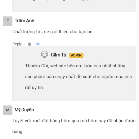
Trâm Anh
T
Chất lượng tốt, sẽ giới thiệu cho bạn bè.
Reply
Like
●
Cẩm Tú
ADMIN
Thanks Chị, website bên em luôn cập nhật những
sản phẩm bán chạy nhất đề xuất cho người mua nên
rất uy tín.
Mỹ Duyên
M
Tuyệt vời, mới đặt hàng hôm qua mà hôm nay đã nhận được
hàng.