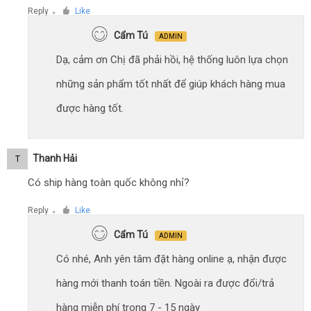
Reply
Like
●
Cẩm Tú
ADMIN
Dạ, cảm ơn Chị đã phải hồi, hệ thống luôn lựa chọn
những sản phẩm tốt nhất để giúp khách hàng mua
được hàng tốt.
Thanh Hải
T
Có ship hàng toàn quốc không nhỉ?
Reply
Like
●
Cẩm Tú
ADMIN
Có nhé, Anh yên tâm đặt hàng online ạ, nhận được
hàng mới thanh toán tiền. Ngoài ra được đổi/trả
hàng miễn phí trong 7 - 15 ngày