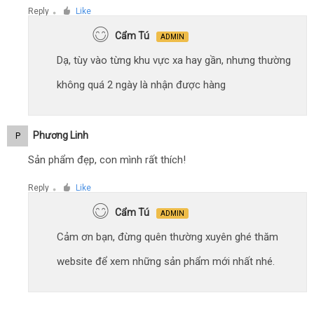
Reply
Like
●
Cẩm Tú
ADMIN
Dạ, tùy vào từng khu vực xa hay gần, nhưng thường
không quá 2 ngày là nhận được hàng
Phương Linh
P
Sản phẩm đẹp, con mình rất thích!
Reply
Like
●
Cẩm Tú
ADMIN
Cảm ơn bạn, đừng quên thường xuyên ghé thăm
website để xem những sản phẩm mới nhất nhé.