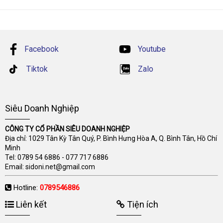
Facebook
Youtube
Tiktok
Zalo
Siêu Doanh Nghiệp
CÔNG TY CỔ PHẦN SIÊU DOANH NGHIỆP
Địa chỉ: 1029 Tân Kỳ Tân Quý, P. Bình Hưng Hòa A, Q. Bình Tân, Hồ Chí
Minh
Tel:
0789 54 6886
-
077 717 6886
Email:
sidoni.net@gmail.com
Hotline:
0789546886
Liên kết
Tiện ích