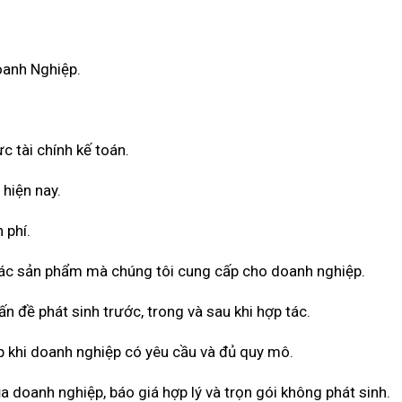
oanh Nghiệp.
c tài chính kế toán.
 hiện nay.
 phí.
 các sản phẩm mà chúng tôi cung cấp cho doanh nghiệp.
n đề phát sinh trước, trong và sau khi hợp tác.
 khi doanh nghiệp có yêu cầu và đủ quy mô.
a doanh nghiệp, báo giá hợp lý và trọn gói không phát sinh.