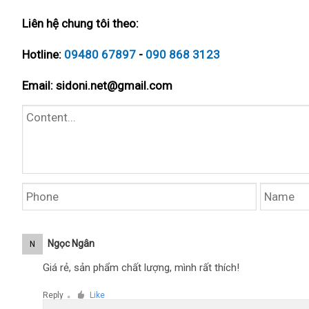
Liên hệ chung tôi theo:
Hotline:
09480 67897
-
090 868 3123
Email:
sidoni.net@gmail.com
Ngọc Ngân
N
Giá rẻ, sản phẩm chất lượng, mình rất thích!
Reply
Like
●