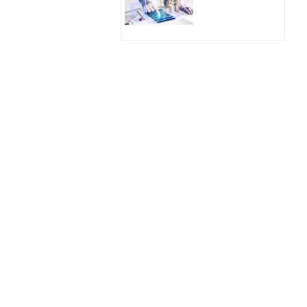
Hologram