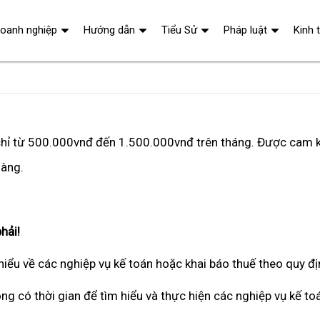
oanh nghiệp
Hướng dẫn
Tiểu Sử
Pháp luật
Kinh 
h chỉ từ 500.000vnđ đến 1.500.000vnđ trên tháng. Được cam k
hàng.
hải!
hiểu về các nghiệp vụ kế toán hoặc khai báo thuế theo quy đ
ông có thời gian để tìm hiểu và thực hiện các nghiệp vụ kế to