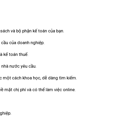
ổ sách và bộ phận kế toán của bạn.
u cầu của doanh nghiệp.
à kế toán thuế.
 nhà nước yêu cầu.
ốc một cách khoa học, dễ dàng tìm kiếm.
 mặt chị phí và có thể làm việc online.
ghiệp.