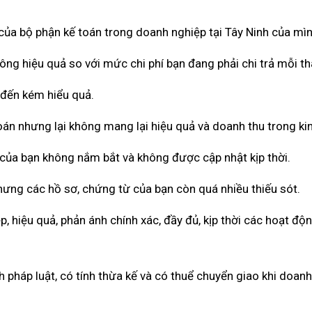
 của bộ phận kế toán trong doanh nghiệp tại Tây Ninh của mìn
hông hiệu quả so với mức chi phí bạn đang phải chi trả mỗi t
 đến kém hiểu quả.
toán nhưng lại không mang lại hiệu quả và doanh thu trong ki
 của bạn không nắm bắt và không được cập nhật kịp thời.
hưng các hồ sơ, chứng từ của bạn còn quá nhiều thiếu sót.
 hiệu quả, phản ánh chính xác, đầy đủ, kịp thời các hoạt độ
pháp luật, có tính thừa kế và có thuể chuyển giao khi doan