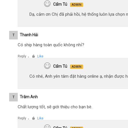
Cẩm Tú
ADMIN
Dạ, cảm ơn Chị đã phải hồi, hệ thống luôn lựa chọn
Thanh Hải
T
Có ship hàng toàn quốc không nhỉ?
Reply
Like
●
Cẩm Tú
ADMIN
Có nhé, Anh yên tâm đặt hàng online ạ, nhận được hà
Trâm Anh
T
Chất lượng tốt, sẽ giới thiệu cho bạn bè.
Reply
Like
●