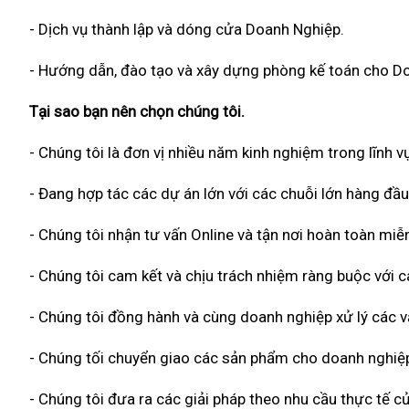
- Dịch vụ thành lập và dóng cửa Doanh Nghiệp.
- Hướng dẫn, đào tạo và xây dựng phòng kế toán cho D
Tại sao bạn nên chọn chúng tôi.
- Chúng tôi là đơn vị nhiều năm kinh nghiệm trong lĩnh vự
- Đang hợp tác các dự án lớn với các chuỗi lớn hàng đầu
- Chúng tôi nhận tư vấn Online và tận nơi hoàn toàn miễn
- Chúng tôi cam kết và chịu trách nhiệm ràng buộc với
- Chúng tôi đồng hành và cùng doanh nghiệp xử lý các vấ
- Chúng tối chuyển giao các sản phẩm cho doanh nghiệp
- Chúng tôi đưa ra các giải pháp theo nhu cầu thực tế củ