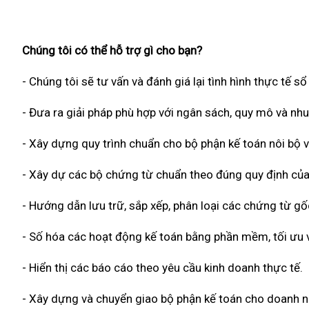
Chúng tôi có thể hỗ trợ gì cho bạn?
- Chúng tôi sẽ tư vấn và đánh giá lại tình hình thực tế s
- Đưa ra giải pháp phù hợp với ngân sách, quy mô và nh
- Xây dựng quy trình chuẩn cho bộ phận kế toán nôi bộ v
- Xây dự các bộ chứng từ chuẩn theo đúng quy định của
- Hướng dẫn lưu trữ, sắp xếp, phân loại các chứng từ g
- Số hóa các hoạt động kế toán bằng phần mềm, tối ưu về
- Hiển thị các báo cáo theo yêu cầu kinh doanh thực tế.
- Xây dựng và chuyển giao bộ phận kế toán cho doanh n