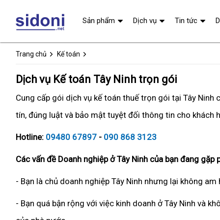
Sản phẩm
Dịch vụ
Tin tức
D
Trang chủ
Kế toán
Dịch vụ Kế toán Tây Ninh trọn gói
Cung cấp gói dịch vụ kế toán thuế trọn gói tại Tây Nin
tín, đúng luật và bảo mật tuyệt đối thông tin cho khách 
Hotline:
09480 67897
-
090 868 3123
Các vấn đề Doanh nghiệp ở Tây Ninh của bạn đang gặp p
- Bạn là chủ doanh nghiệp Tây Ninh nhưng lại không am 
- Bạn quá bận rộng với việc kinh doanh ở Tây Ninh và kh