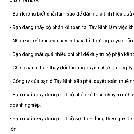
của nhà nước.
- Bạn không biết phải làm sao để đánh giá tính hiệu quả
- Bạn đang thấy bộ phận kế toán tại Tây Ninh làm việc k
- Nhân sự kế toán của bạn bị thay đổi thương xuyên dẫn
- Bạn đang mất quá nhiều chi phí để duy trì bộ phận kế 
- Chính sách thuế thay đổi thương xuyên nhưng công ty
- Công ty của bạn ở Tây Ninh sắp phải quyết toàn thuế n
- Bạn muốn xây dựng một bộ phận kế toán chuyên nghiệp,
doanh nghiệp.
- Bạn muốn xây dựng một hồ sơ thuế đúng theo quy đinh 
lớn.