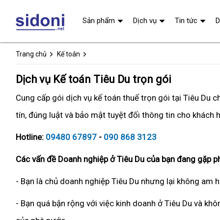
Sản phẩm
Dịch vụ
Tin tức
D
Trang chủ
Kế toán
Dịch vụ Kế toán Tiêu Du trọn gói
Cung cấp gói dịch vụ kế toán thuế trọn gói tại Tiêu Du
tín, đúng luật và bảo mật tuyệt đối thông tin cho khách 
Hotline:
09480 67897
-
090 868 3123
Các vấn đề Doanh nghiệp ở Tiêu Du của bạn đang gặp ph
- Bạn là chủ doanh nghiệp Tiêu Du nhưng lại không am h
- Bạn quá bận rộng với việc kinh doanh ở Tiêu Du và khô