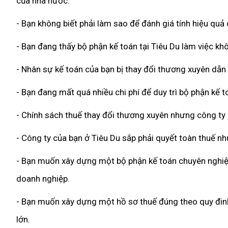
của nhà nước.
- Bạn không biết phải làm sao để đánh giá tính hiệu quả
- Bạn đang thấy bộ phận kế toán tại Tiêu Du làm việc kh
- Nhân sự kế toán của bạn bị thay đổi thương xuyên dẫn
- Bạn đang mất quá nhiều chi phí để duy trì bộ phận kế 
- Chính sách thuế thay đổi thương xuyên nhưng công ty
- Công ty của bạn ở Tiêu Du sắp phải quyết toàn thuế n
- Bạn muốn xây dựng một bộ phận kế toán chuyên nghiệp,
doanh nghiệp.
- Bạn muốn xây dựng một hồ sơ thuế đúng theo quy đinh 
lớn.