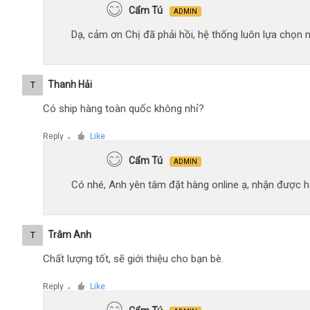
Cẩm Tú
ADMIN
Dạ, cảm ơn Chị đã phải hồi, hệ thống luôn lựa chọn
Thanh Hải
T
Có ship hàng toàn quốc không nhỉ?
Reply
Like
●
Cẩm Tú
ADMIN
Có nhé, Anh yên tâm đặt hàng online ạ, nhận được hà
Trâm Anh
T
Chất lượng tốt, sẽ giới thiệu cho bạn bè.
Reply
Like
●