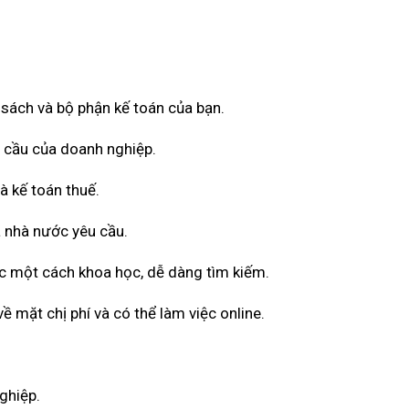
ổ sách và bộ phận kế toán của bạn.
u cầu của doanh nghiệp.
à kế toán thuế.
 nhà nước yêu cầu.
ốc một cách khoa học, dễ dàng tìm kiếm.
 mặt chị phí và có thể làm việc online.
ghiệp.