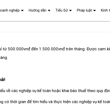
oanh nghiệp
Hướng dẫn
Tiểu Sử
Pháp luật
Kinh 
 chỉ từ 500.000vnđ đến 1.500.000vnđ trên tháng. Được cam kế
hàng.
ải!
iểu về các nghiệp vụ kế toán hoặc khai báo thuế theo quy đị
ng có thời gian để tìm hiểu và thực hiện các nghiệp vụ kế toá