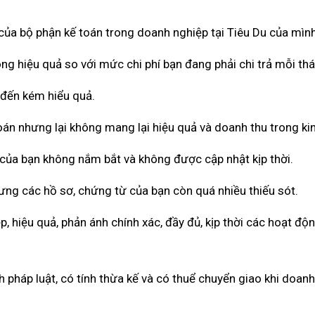
 của bộ phận kế toán trong doanh nghiệp tại Tiêu Du của mình
ông hiệu quả so với mức chi phí bạn đang phải chi trả mỗi th
 đến kém hiểu quả.
toán nhưng lại không mang lại hiệu quả và doanh thu trong ki
 của bạn không nắm bắt và không được cập nhật kịp thời.
hưng các hồ sơ, chứng từ của bạn còn quá nhiều thiếu sót.
 hiệu quả, phản ánh chính xác, đầy đủ, kịp thời các hoạt độ
pháp luật, có tính thừa kế và có thuể chuyển giao khi doan