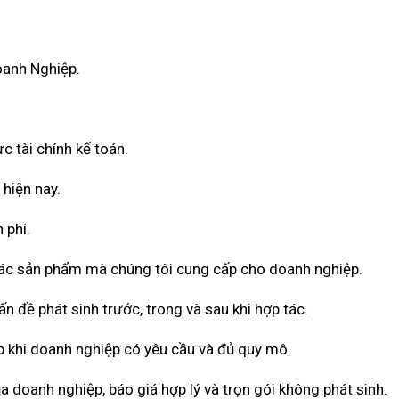
oanh Nghiệp.
c tài chính kế toán.
 hiện nay.
 phí.
 các sản phẩm mà chúng tôi cung cấp cho doanh nghiệp.
n đề phát sinh trước, trong và sau khi hợp tác.
 khi doanh nghiệp có yêu cầu và đủ quy mô.
a doanh nghiệp, báo giá hợp lý và trọn gói không phát sinh.