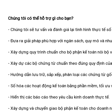
Chúng tôi có thể hỗ trợ gì cho bạn?
- Chúng tôi sẽ tư vấn và đánh giá lại tình hình thực tế s
- Đưa ra giải pháp phù hợp với ngân sách, quy mô và nh
- Xây dựng quy trình chuẩn cho bộ phận kế toán nôi bộ v
- Xây dự các bộ chứng từ chuẩn theo đúng quy định của
- Hướng dẫn lưu trữ, sắp xếp, phân loại các chứng từ g
- Số hóa các hoạt động kế toán bằng phần mềm, tối ưu về
- Hiển thị các báo cáo theo yêu cầu kinh doanh thực tế.
- Xây dựng và chuyển giao bộ phận kế toán cho doanh n