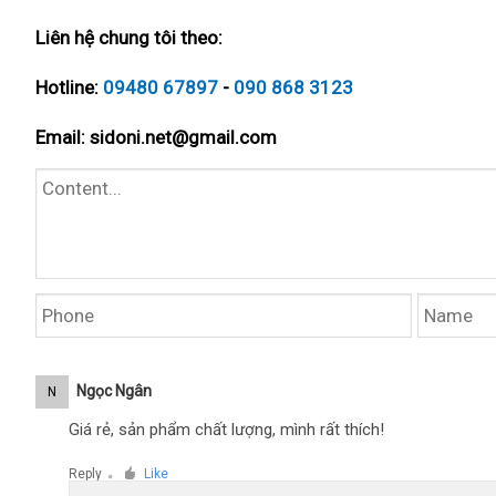
Liên hệ chung tôi theo:
Hotline:
09480 67897
-
090 868 3123
Email:
sidoni.net@gmail.com
Ngọc Ngân
N
Giá rẻ, sản phẩm chất lượng, mình rất thích!
Reply
Like
●