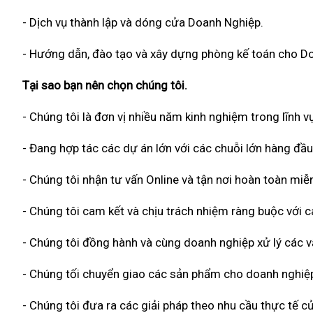
- Dịch vụ thành lập và dóng cửa Doanh Nghiệp.
- Hướng dẫn, đào tạo và xây dựng phòng kế toán cho D
Tại sao bạn nên chọn chúng tôi.
- Chúng tôi là đơn vị nhiều năm kinh nghiệm trong lĩnh vự
- Đang hợp tác các dự án lớn với các chuỗi lớn hàng đầu
- Chúng tôi nhận tư vấn Online và tận nơi hoàn toàn miễn
- Chúng tôi cam kết và chịu trách nhiệm ràng buộc với
- Chúng tôi đồng hành và cùng doanh nghiệp xử lý các vấ
- Chúng tối chuyển giao các sản phẩm cho doanh nghiệp
- Chúng tôi đưa ra các giải pháp theo nhu cầu thực tế củ