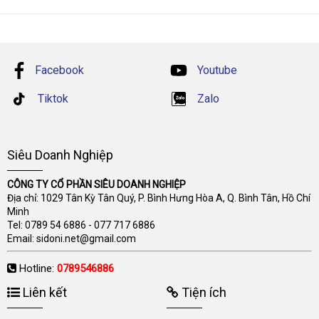
Facebook
Youtube
Tiktok
Zalo
Siêu Doanh Nghiệp
CÔNG TY CỔ PHẦN SIÊU DOANH NGHIỆP
Địa chỉ: 1029 Tân Kỳ Tân Quý, P. Bình Hưng Hòa A, Q. Bình Tân, Hồ Chí
Minh
Tel:
0789 54 6886
-
077 717 6886
Email:
sidoni.net@gmail.com
Hotline:
0789546886
Liên kết
Tiện ích