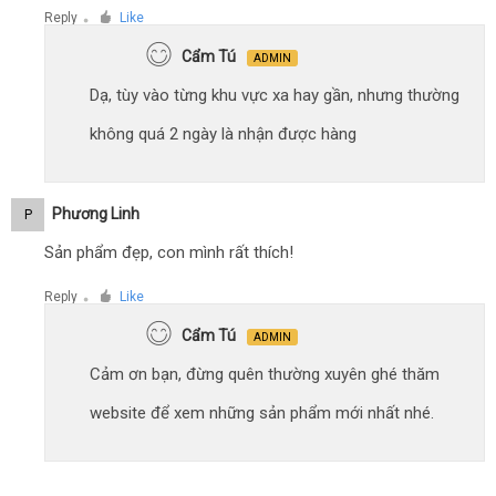
Reply
Like
●
Cẩm Tú
ADMIN
Dạ, tùy vào từng khu vực xa hay gần, nhưng thường
không quá 2 ngày là nhận được hàng
Phương Linh
P
Sản phẩm đẹp, con mình rất thích!
Reply
Like
●
Cẩm Tú
ADMIN
Cảm ơn bạn, đừng quên thường xuyên ghé thăm
website để xem những sản phẩm mới nhất nhé.