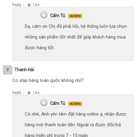
Reply
Like
●
Cẩm Tú
ADMIN
Dạ, cảm ơn Chị đã phải hồi, hệ thống luôn lựa chọn
những sản phẩm tốt nhất để giúp khách hàng mua
được hàng tốt.
Thanh Hải
T
Có ship hàng toàn quốc không nhỉ?
Reply
Like
●
Cẩm Tú
ADMIN
Có nhé, Anh yên tâm đặt hàng online ạ, nhận được
hàng mới thanh toán tiền. Ngoài ra được đổi/trả
hàng miễn phí trong 7 - 15 ngày