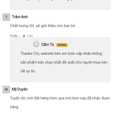
Trâm Anh
T
Chất lượng tốt, sẽ giới thiệu cho bạn bè.
Reply
Like
●
Cẩm Tú
ADMIN
Thanks Chị, website bên em luôn cập nhật những
sản phẩm bán chạy nhất đề xuất cho người mua nên
rất uy tín.
Mỹ Duyên
M
Tuyệt vời, mới đặt hàng hôm qua mà hôm nay đã nhận được
hàng.