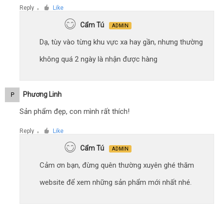
Reply
Like
●
Cẩm Tú
ADMIN
Dạ, tùy vào từng khu vực xa hay gần, nhưng thường
không quá 2 ngày là nhận được hàng
Phương Linh
P
Sản phẩm đẹp, con mình rất thích!
Reply
Like
●
Cẩm Tú
ADMIN
Cảm ơn bạn, đừng quên thường xuyên ghé thăm
website để xem những sản phẩm mới nhất nhé.