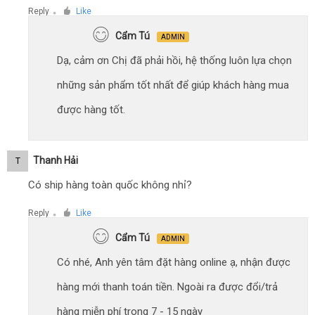
Reply
Like
●
Cẩm Tú
ADMIN
Dạ, cảm ơn Chị đã phải hồi, hệ thống luôn lựa chọn
những sản phẩm tốt nhất để giúp khách hàng mua
được hàng tốt.
Thanh Hải
T
Có ship hàng toàn quốc không nhỉ?
Reply
Like
●
Cẩm Tú
ADMIN
Có nhé, Anh yên tâm đặt hàng online ạ, nhận được
hàng mới thanh toán tiền. Ngoài ra được đổi/trả
hàng miễn phí trong 7 - 15 ngày