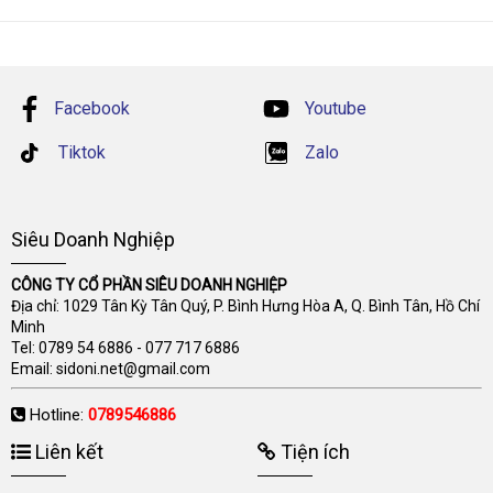
Facebook
Youtube
Tiktok
Zalo
Siêu Doanh Nghiệp
CÔNG TY CỔ PHẦN SIÊU DOANH NGHIỆP
Địa chỉ: 1029 Tân Kỳ Tân Quý, P. Bình Hưng Hòa A, Q. Bình Tân, Hồ Chí
Minh
Tel:
0789 54 6886
-
077 717 6886
Email:
sidoni.net@gmail.com
Hotline:
0789546886
Liên kết
Tiện ích