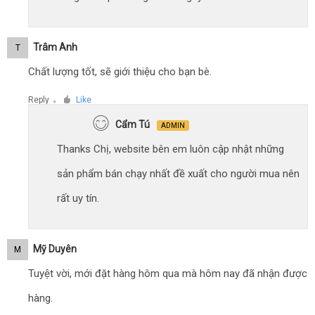
Trâm Anh
T
Chất lượng tốt, sẽ giới thiệu cho bạn bè.
Reply
Like
●
Cẩm Tú
ADMIN
Thanks Chị, website bên em luôn cập nhật những
sản phẩm bán chạy nhất đề xuất cho người mua nên
rất uy tín.
Mỹ Duyên
M
Tuyệt vời, mới đặt hàng hôm qua mà hôm nay đã nhận được
hàng.