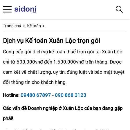
Trang chủ
Kế toán
Dịch vụ Kế toán Xuân Lộc trọn gói
Cung cấp gói dịch vụ kế toán thuế trọn gói tại Xuân Lộc
chỉ từ 500.000vnđ đến 1.500.000vnđ trên tháng. Được
cam kết về chất lượng, uy tín, đúng luật và bảo mật tuyệt
đối thông tin cho khách hàng.
Hotline:
09480 67897
-
090 868 3123
Các vấn đề Doanh nghiệp ở Xuân Lộc của bạn đang gặp
phải!