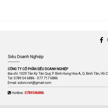
Siêu Doanh Nghiệp
CÔNG TY CỔ PHẦN SIÊU DOANH NGHIỆP
Địa chỉ: 1029 Tân Kỳ Tân Quý, P. Bình Hưng Hòa A, Q. Bình Tân, Hồ 
Tel:
0789 54 6886
-
077 717 6886
Email:
sidoni.net@gmail.com
Hotline:
0789546886