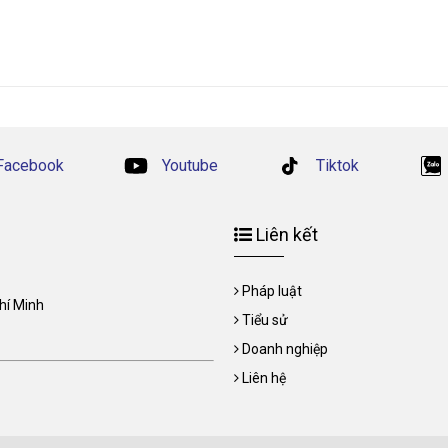
Facebook
Youtube
Tiktok
Liên kết
Pháp luật
Chí Minh
Tiểu sử
Doanh nghiệp
Liên hệ