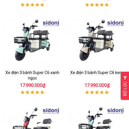
Xe điện 3 bánh Super C6 xanh
Xe điện 3 bánh Super C6 kem
ngọc
BỘ LỌC
17.990.000₫
17.990.000₫