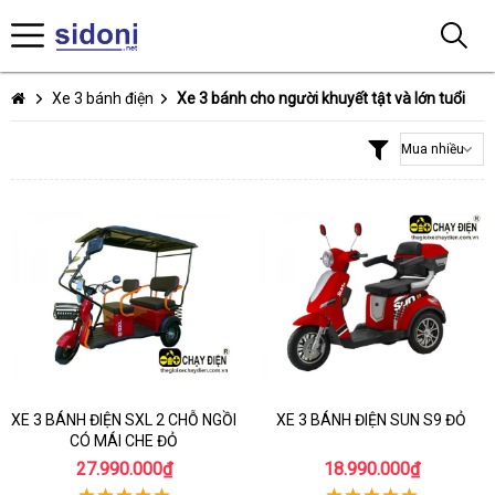
Xe 3 bánh điện
Xe 3 bánh cho người khuyết tật và lớn tuổi
XE 3 BÁNH ĐIỆN SXL 2 CHỖ NGỒI
XE 3 BÁNH ĐIỆN SUN S9 ĐỎ
CÓ MÁI CHE ĐỎ
27.990.000₫
18.990.000₫