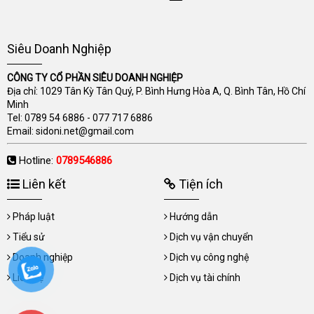
Siêu Doanh Nghiệp
CÔNG TY CỔ PHẦN SIÊU DOANH NGHIỆP
Địa chỉ: 1029 Tân Kỳ Tân Quý, P. Bình Hưng Hòa A, Q. Bình Tân, Hồ Chí
Minh
Tel:
0789 54 6886
-
077 717 6886
Email:
sidoni.net@gmail.com
Hotline:
0789546886
Liên kết
Tiện ích
Pháp luật
Hướng dẫn
Tiểu sử
Dịch vụ vận chuyển
Doanh nghiệp
Dịch vụ công nghệ
Liên hệ
Dịch vụ tài chính