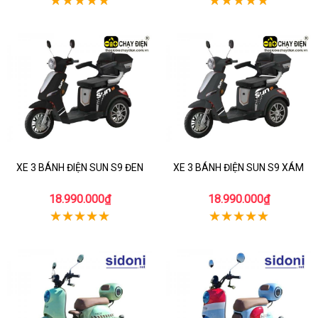
XE 3 BÁNH ĐIỆN SUN S9 ĐEN
XE 3 BÁNH ĐIỆN SUN S9 XÁM
18.990.000₫
18.990.000₫