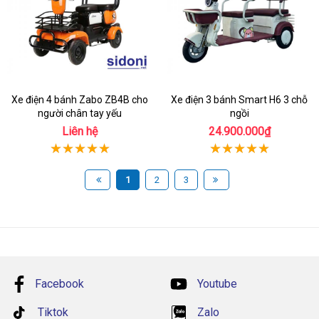
Xe điện 4 bánh Zabo ZB4B cho
Xe điện 3 bánh Smart H6 3 chỗ
người chân tay yếu
ngồi
Liên hệ
24.900.000₫
1
2
3
Facebook
Youtube
Tiktok
Zalo