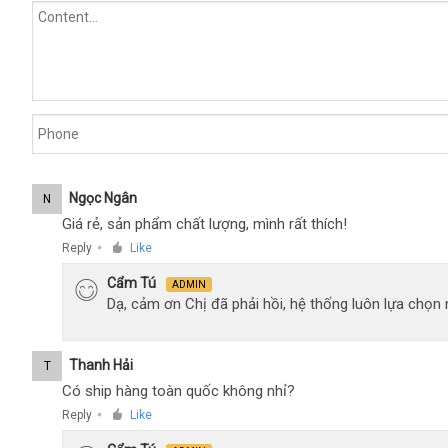
Ngọc Ngân
N
Giá rẻ, sản phẩm chất lượng, mình rất thích!
Reply
Like
●
Cẩm Tú
ADMIN
Dạ, cảm ơn Chị đã phải hồi, hệ thống luôn lựa chọ
Thanh Hải
T
Có ship hàng toàn quốc không nhỉ?
Reply
Like
●