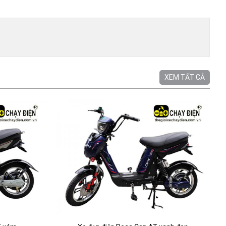
XEM TẤT CẢ