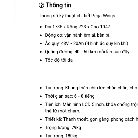
Thông tin
Thông số kỹ thuật chi tiết Pega Wings:
Dài 1735 x Rộng 723 x Cao 1047.
Động cơ:
vận hành êm ái, bền bỉ.
Ắc quy:
48V - 20Ah (4 bình ắc quy kín khí).
Quãng đường:
40 - 60 km mỗi lần sạc đầy.
Tốc độ tối đa:
Tải trọng:
Khung thép chịu lực chắc chắn, chở
Thời gian sạc:
6 - 8 tiếng.
Tiện ích:
Màn hình LCD 5 inch, khóa chống trộ
thẻ từ một chạm.
Thiết kế:
Thanh thoát, gọn gàng, phong cách hi
Trọng lượng: 79kg
Tải trọng: 180kg