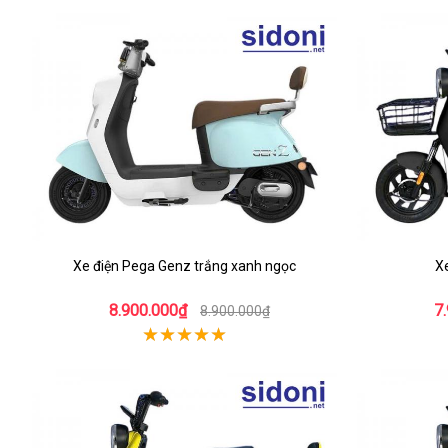
Xe điện Pega Genz trắng xanh ngọc
Xe
8.900.000₫
7
8.900.000₫