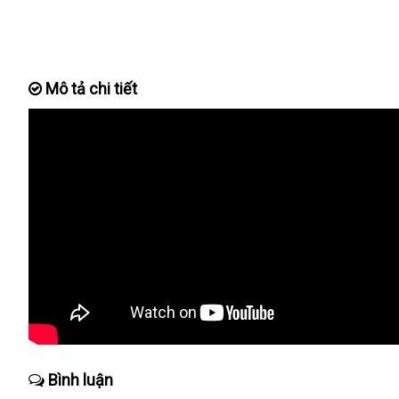
Mô tả chi tiết
Bình luận