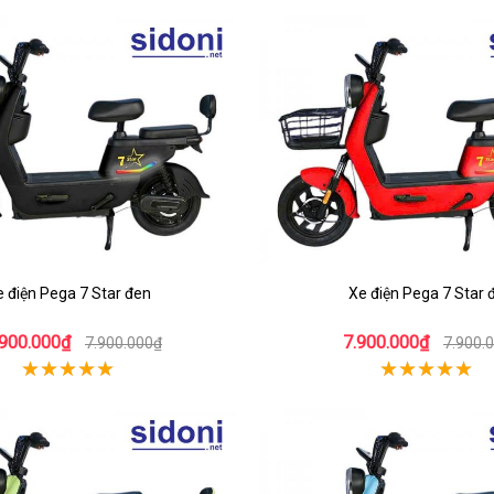
 điện Pega 7 Star đen
Xe điện Pega 7 Star 
.900.000₫
7.900.000₫
7.900.000₫
7.900.