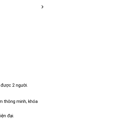
 được 2 người.
m thông minh, khóa
ện đại.