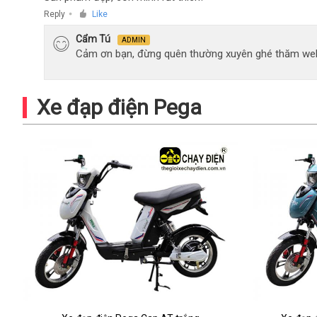
Reply
Like
●
Cẩm Tú
ADMIN
Cảm ơn bạn, đừng quên thường xuyên ghé thăm web
Xe đạp điện Pega