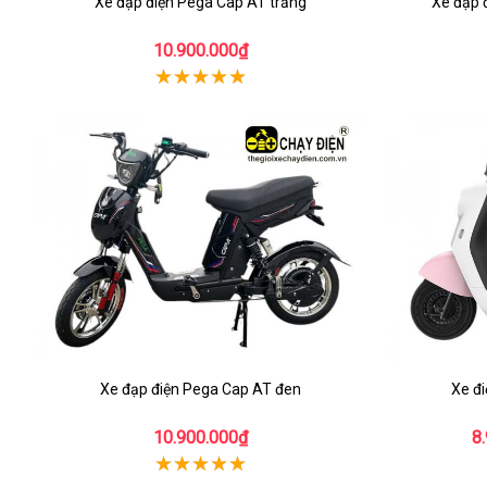
Xe đạp điện Pega Cap AT trắng
Xe đạp 
10.900.000₫
Xe đạp điện Pega Cap AT đen
Xe đ
10.900.000₫
8