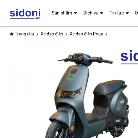
Sản phẩm
Dịch vụ
Tin tức
D
Trang chủ
Xe đạp điện
Xe đạp điện Pega