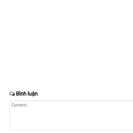
Bình luận