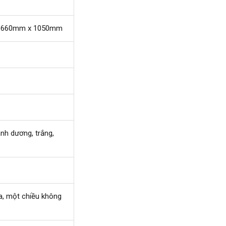
 660mm x 1050mm
anh dương, trắng,
a, một chiều không