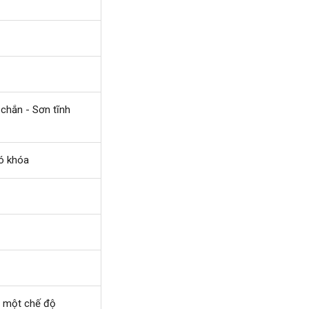
chắn - Sơn tĩnh
có khóa
ở một chế độ