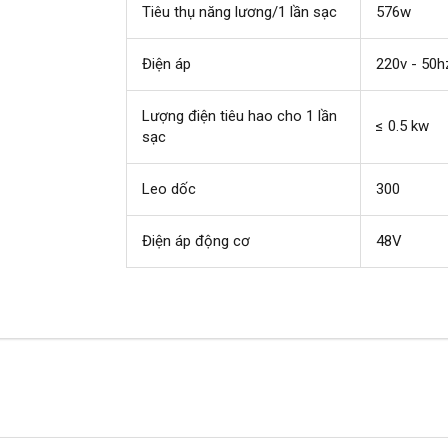
Tiêu thụ năng lương/1 lần sạc
576w
Điện áp
220v - 50h
Lượng điện tiêu hao cho 1 lần
≤ 0.5 kw
sạc
Leo dốc
30
0
Điện áp động cơ
48V