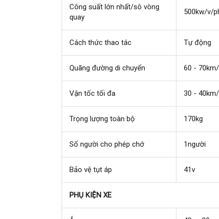
Công suất lớn nhất/sô vòng
500kw/v/p
quay
Cách thức thao tác
Tự động
Quãng đường di chuyển
60 - 70km/
Vận tốc tối đa
30 - 40km
Trọng lượng toàn bộ
170kg
Số người cho phép chớ
1người
Bảo vệ tụt áp
41v
PHỤ KIỆN XE