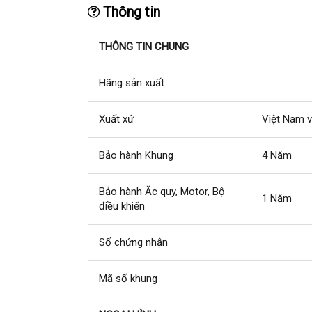
Thông tin
THÔNG TIN CHUNG
Hãng sản xuất
Xuất xứ
Việt Nam 
Bảo hành Khung
4 Năm
Bảo hành Ăc quy, Motor, Bộ
1 Năm
điều khiển
Số chứng nhận
Mã số khung