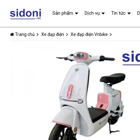
Sản phẩm
Dịch vụ
Tin tức
D
Trang chủ
Xe đạp điện
Xe đạp điện Vnbike