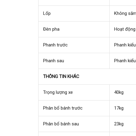
Lốp
Không să
Đèn pha
Hoạt động 
Phanh trước
Phanh kiểu
Phanh sau
Phanh kiểu
THÔNG TIN KHÁC
Trọng lượng xe
40kg
Phân bổ bánh trước
17kg
Phân bổ bánh sau
23kg