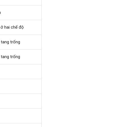
m
ở hai chế độ
 tang trống
 tang trống