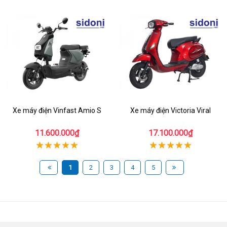
Xe máy điện Vinfast Amio S
Xe máy điện Victoria Viral
11.600.000₫
17.100.000₫
1
2
3
4
5