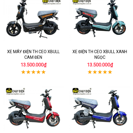
XE MÁY ĐIỆN TH CEO XBULL
XE ĐIỆN TH CEO XBULL XANH
CAM ĐEN
NGỌC
13.500.000₫
13.500.000₫