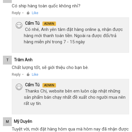
Có ship hàng toàn quốc không nhỉ?
Reply
Like
●
Cẩm Tú
ADMIN
Có nhé, Anh yên tâm đặt hàng online ạ, nhận được
hàng mới thanh toán tiền. Ngoài ra được đổi/trả
hàng miễn phí trong 7 - 15 ngày
Trâm Anh
T
Chất lượng tốt, sẽ giới thiệu cho bạn bè.
Reply
Like
●
Cẩm Tú
ADMIN
Thanks Chị, website bên em luôn cập nhật những
sản phẩm bán chạy nhất đề xuất cho người mua nên
rất uy tín.
Mỹ Duyên
M
Tuyệt vời, mới đặt hàng hôm qua mà hôm nay đã nhận được