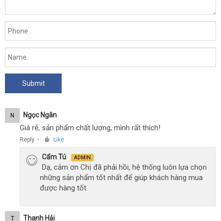
Ngọc Ngân
N
Giá rẻ, sản phẩm chất lượng, mình rất thích!
Reply
Like
●
Cẩm Tú
ADMIN
Dạ, cảm ơn Chị đã phải hồi, hệ thống luôn lựa chọn
những sản phẩm tốt nhất để giúp khách hàng mua
được hàng tốt.
Thanh Hải
T