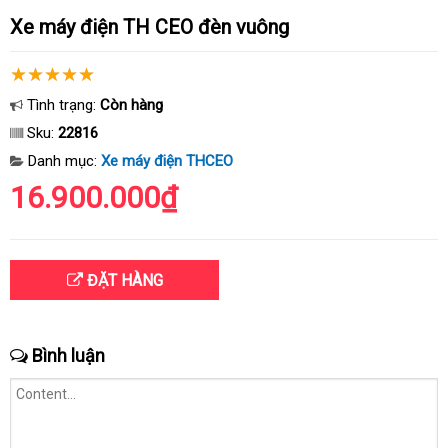
Xe máy điện TH CEO đèn vuông
Tình trạng:
Còn hàng
Sku:
22816
Danh mục:
Xe máy điện THCEO
16.900.000₫
ĐẶT HÀNG
Bình luận