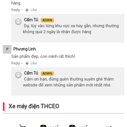
hàng.
Reply
Like
●
Cẩm Tú
ADMIN
Dạ, tùy vào từng khu vực xa hay gần, nhưng thường
không quá 2 ngày là nhận được hàng
Phương Linh
P
Sản phẩm đẹp, con mình rất thích!
Reply
Like
●
Cẩm Tú
ADMIN
Cảm ơn bạn, đừng quên thường xuyên ghé thăm
website để xem những sản phẩm mới nhất nhé.
Xe máy điện THCEO