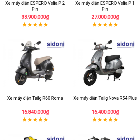
Xe máy điện ESPERO Velia P 2
Xe máy điện ESPERO Velia P 1
Pin
Pin
33.900.000₫
27.000.000₫
Xe máy điện Tailg R60 Roma
Xe máy điện Tailg Nova R54 Plus
16.840.000₫
16.400.000₫