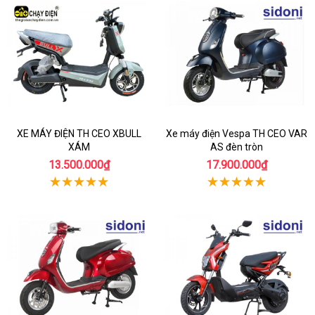
XE MÁY ĐIỆN TH CEO XBULL
Xe máy điện Vespa TH CEO VAR
XÁM
AS đèn tròn
13.500.000₫
17.900.000₫