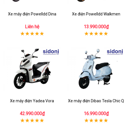
Xe máy điện Powelldd Dina
Xe điện Powelldd Walkmen
Liên hệ
13.990.000₫
Xe máy điện Yadea Vora
Xe máy điện Dibao Tesla Chic Q
42.990.000₫
16.990.000₫