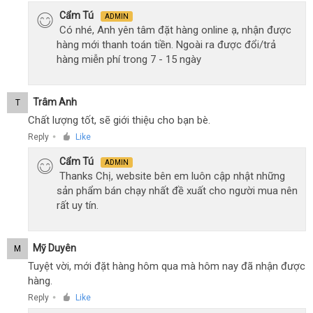
Cẩm Tú
ADMIN
Có nhé, Anh yên tâm đặt hàng online ạ, nhận được
hàng mới thanh toán tiền. Ngoài ra được đổi/trả
hàng miễn phí trong 7 - 15 ngày
Trâm Anh
T
Chất lượng tốt, sẽ giới thiệu cho bạn bè.
Reply
Like
●
Cẩm Tú
ADMIN
Thanks Chị, website bên em luôn cập nhật những
sản phẩm bán chạy nhất đề xuất cho người mua nên
rất uy tín.
Mỹ Duyên
M
Tuyệt vời, mới đặt hàng hôm qua mà hôm nay đã nhận được
hàng.
Reply
Like
●