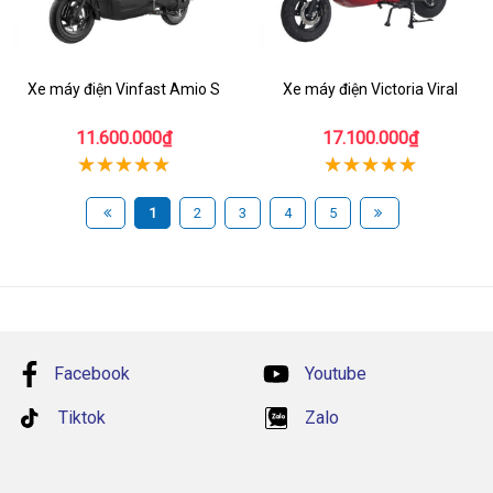
Xe máy điện Vinfast Amio S
Xe máy điện Victoria Viral
11.600.000₫
17.100.000₫
1
2
3
4
5
Facebook
Youtube
Tiktok
Zalo