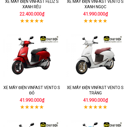
XE MÁY ĐIỆN VINFAST FELIZ S
XE MÁY ĐIỆN VINFAST VENTO S
XANH RÊU
XANH NGỌC
22.400.000₫
41.990.000₫
XE MÁY ĐIỆN VINFAST VENTO S
XE MÁY ĐIỆN VINFAST VENTO S
ĐỎ
TRẮNG
41.990.000₫
41.990.000₫