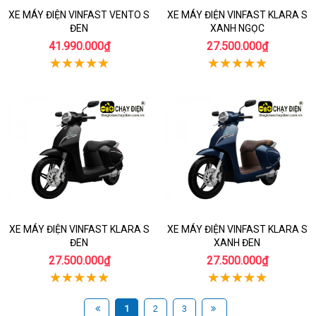
XE MÁY ĐIỆN VINFAST VENTO S
XE MÁY ĐIỆN VINFAST KLARA S
ĐEN
XANH NGỌC
41.990.000₫
27.500.000₫
XE MÁY ĐIỆN VINFAST KLARA S
XE MÁY ĐIỆN VINFAST KLARA S
ĐEN
XANH ĐEN
27.500.000₫
27.500.000₫
1
2
3