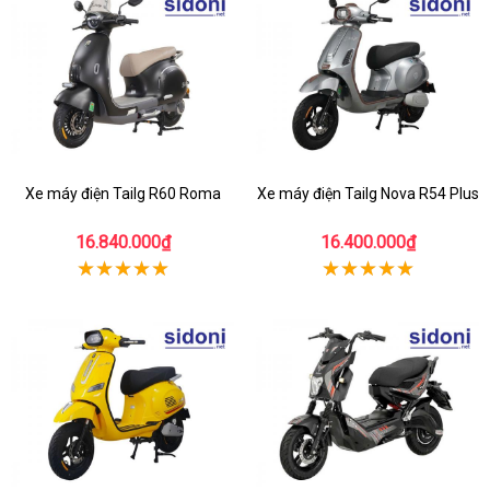
Xe máy điện Tailg R60 Roma
Xe máy điện Tailg Nova R54 Plus
16.840.000₫
16.400.000₫