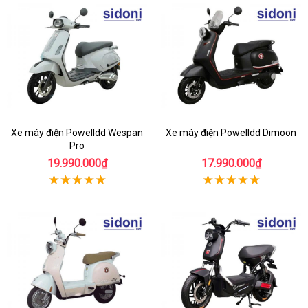
Xe máy điện Powelldd Wespan
Xe máy điện Powelldd Dimoon
Pro
19.990.000₫
17.990.000₫