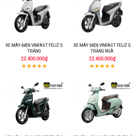
XE MÁY ĐIỆN VINFAST FELIZ S
XE MÁY ĐIỆN VINFAST FELIZ S
TRẮNG
TRẮNG NGÀ
22.400.000₫
22.400.000₫