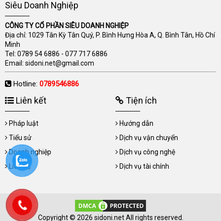
Siêu Doanh Nghiệp
CÔNG TY CỔ PHẦN SIÊU DOANH NGHIỆP
Địa chỉ: 1029 Tân Kỳ Tân Quý, P. Bình Hưng Hòa A, Q. Bình Tân, Hồ Chí
Minh
Tel:
0789 54 6886
-
077 717 6886
Email:
sidoni.net@gmail.com
Hotline:
0789546886
Liên kết
Tiện ích
Pháp luật
Hướng dẫn
Tiểu sử
Dịch vụ vận chuyển
Doanh nghiệp
Dịch vụ công nghệ
Liên hệ
Dịch vụ tài chính
Copyright © 2026 sidoni.net All rights reserved.