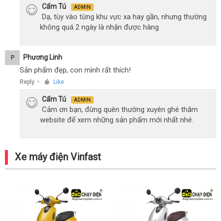
Cẩm Tú
ADMIN
Dạ, tùy vào từng khu vực xa hay gần, nhưng thường
không quá 2 ngày là nhận được hàng
Phương Linh
P
Sản phẩm đẹp, con mình rất thích!
Reply
Like
●
Cẩm Tú
ADMIN
Cảm ơn bạn, đừng quên thường xuyên ghé thăm
website để xem những sản phẩm mới nhất nhé.
Xe máy điện Vinfast