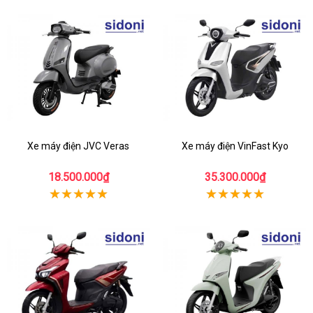
Xe máy điện JVC Veras
Xe máy điện VinFast Kyo
18.500.000₫
35.300.000₫