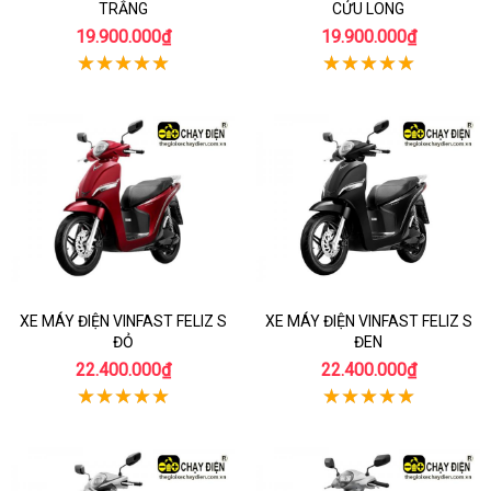
TRẮNG
CỬU LONG
19.900.000₫
19.900.000₫
XE MÁY ĐIỆN VINFAST FELIZ S
XE MÁY ĐIỆN VINFAST FELIZ S
ĐỎ
ĐEN
22.400.000₫
22.400.000₫