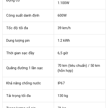
Động cơ
1.100W
Công suất danh định
600W
Tốc độ tối đa
39 km/h
Dung lượng pin
1.2 kWh
Thời gian sạc đầy
6,5 giờ
70 km (tiêu chuẩn) / 50 km
Quãng đường 1 lần sạc
(hỗn hợp)
Khả năng chống nước
IP67
Tải trọng tối đa
130 kg