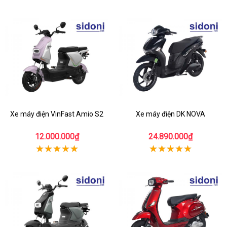
Xe máy điện VinFast Amio S2
Xe máy điện DK NOVA
12.000.000₫
24.890.000₫