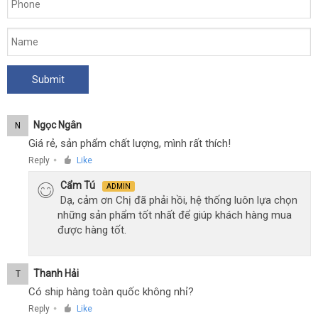
Ngọc Ngân
N
Giá rẻ, sản phẩm chất lượng, mình rất thích!
Reply
Like
●
Cẩm Tú
ADMIN
Dạ, cảm ơn Chị đã phải hồi, hệ thống luôn lựa chọn
những sản phẩm tốt nhất để giúp khách hàng mua
được hàng tốt.
Thanh Hải
T
Có ship hàng toàn quốc không nhỉ?
Reply
Like
●