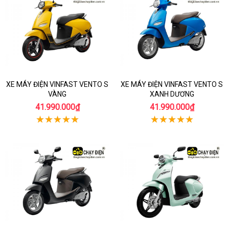
XE MÁY ĐIỆN VINFAST VENTO S
XE MÁY ĐIỆN VINFAST VENTO S
VÀNG
XANH DƯƠNG
41.990.000₫
41.990.000₫