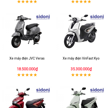
Xe máy điện JVC Veras
Xe máy điện VinFast Kyo
18.500.000₫
35.300.000₫