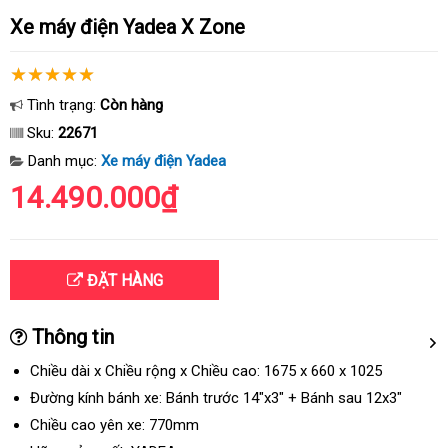
Xe máy điện Yadea X Zone
Tình trạng:
Còn hàng
Sku:
22671
Danh mục:
Xe máy điện Yadea
14.490.000₫
ĐẶT HÀNG
Thông tin
Chiều dài x Chiều rộng x Chiều cao:
1675 x 660 x 1025
Đường kính bánh xe:
Bánh trước 14"x3" + Bánh sau 12x3"
Chiều cao yên xe:
770mm