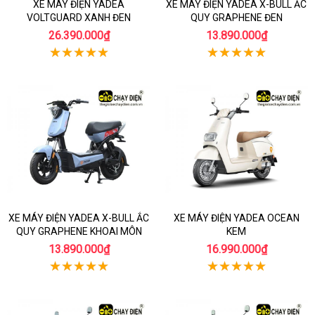
XE MÁY ĐIỆN YADEA
XE MÁY ĐIỆN YADEA X-BULL ẮC
VOLTGUARD XANH ĐEN
QUY GRAPHENE ĐEN
26.390.000₫
13.890.000₫
XE MÁY ĐIỆN YADEA X-BULL ẮC
XE MÁY ĐIỆN YADEA OCEAN
QUY GRAPHENE KHOAI MÔN
KEM
13.890.000₫
16.990.000₫