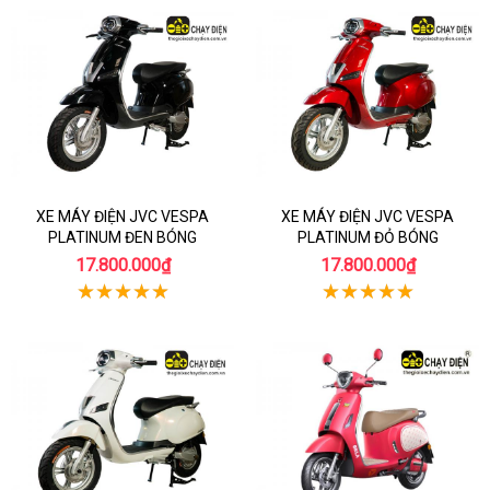
XE MÁY ĐIỆN JVC VESPA
XE MÁY ĐIỆN JVC VESPA
PLATINUM ĐEN BÓNG
PLATINUM ĐỎ BÓNG
17.800.000₫
17.800.000₫