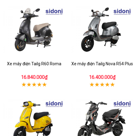
Xe máy điện Tailg R60 Roma
Xe máy điện Tailg Nova R54 Plus
16.840.000₫
16.400.000₫