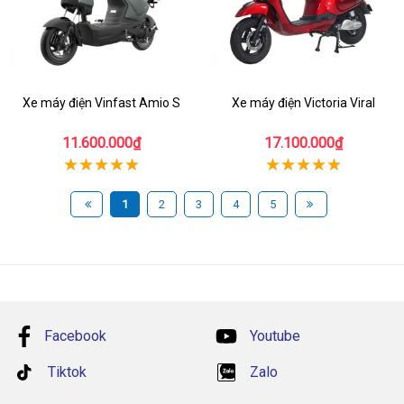
Xe máy điện Vinfast Amio S
Xe máy điện Victoria Viral
11.600.000₫
17.100.000₫
1
2
3
4
5
Facebook
Youtube
Tiktok
Zalo