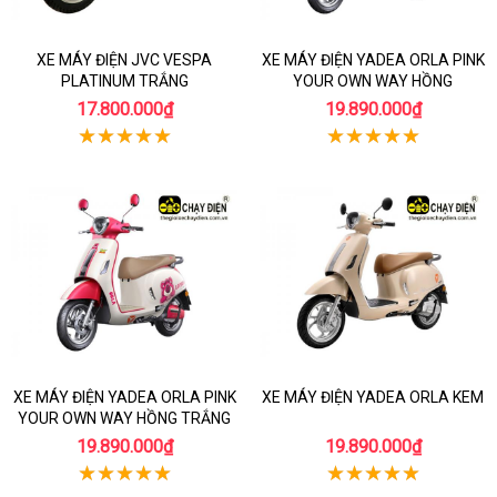
XE MÁY ĐIỆN JVC VESPA
XE MÁY ĐIỆN YADEA ORLA PINK
PLATINUM TRẮNG
YOUR OWN WAY HỒNG
17.800.000₫
19.890.000₫
XE MÁY ĐIỆN YADEA ORLA PINK
XE MÁY ĐIỆN YADEA ORLA KEM
YOUR OWN WAY HỒNG TRẮNG
19.890.000₫
19.890.000₫