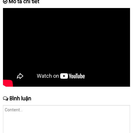
Mô tả chi tiết
Bình luận