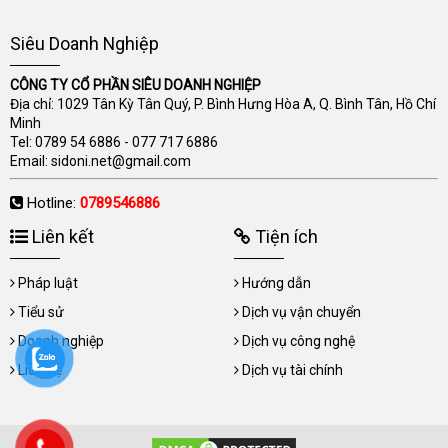
Siêu Doanh Nghiệp
CÔNG TY CỔ PHẦN SIÊU DOANH NGHIỆP
Địa chỉ: 1029 Tân Kỳ Tân Quý, P. Bình Hưng Hòa A, Q. Bình Tân, Hồ Chí
Minh
Tel:
0789 54 6886
-
077 717 6886
Email:
sidoni.net@gmail.com
Hotline:
0789546886
Liên kết
Tiện ích
Pháp luật
Hướng dẫn
Tiểu sử
Dịch vụ vận chuyển
Doanh nghiệp
Dịch vụ công nghệ
Liên hệ
Dịch vụ tài chính