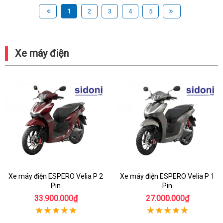
1
2
3
4
5
Xe máy điện
Xe máy điện ESPERO Velia P 2
Xe máy điện ESPERO Velia P 1
Pin
Pin
33.900.000₫
27.000.000₫