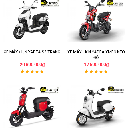
XE MÁY ĐIỆN YADEA S3 TRẮNG
XE MÁY ĐIỆN YADEA XMEN NEO
ĐỎ
20.890.000₫
17.590.000₫