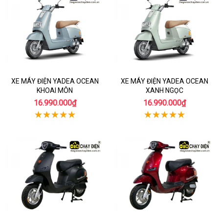
XE MÁY ĐIỆN YADEA OCEAN
XE MÁY ĐIỆN YADEA OCEAN
KHOAI MÔN
XANH NGỌC
16.990.000₫
16.990.000₫