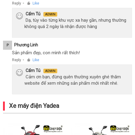
Reply
Like
●
Cẩm Tú
ADMIN
Dạ, tùy vào từng khu vực xa hay gần, nhưng thường
không quá 2 ngày là nhận được hàng
Phương Linh
P
Sản phẩm đẹp, con mình rất thích!
Reply
Like
●
Cẩm Tú
ADMIN
Cảm ơn bạn, đừng quên thường xuyên ghé thăm
website để xem những sản phẩm mới nhất nhé.
Xe máy điện Yadea