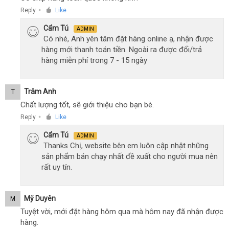
Reply
Like
●
Cẩm Tú
ADMIN
Có nhé, Anh yên tâm đặt hàng online ạ, nhận được
hàng mới thanh toán tiền. Ngoài ra được đổi/trả
hàng miễn phí trong 7 - 15 ngày
Trâm Anh
T
Chất lượng tốt, sẽ giới thiệu cho bạn bè.
Reply
Like
●
Cẩm Tú
ADMIN
Thanks Chị, website bên em luôn cập nhật những
sản phẩm bán chạy nhất đề xuất cho người mua nên
rất uy tín.
Mỹ Duyên
M
Tuyệt vời, mới đặt hàng hôm qua mà hôm nay đã nhận được
hàng.