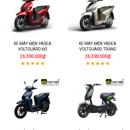
XE MÁY ĐIỆN YADEA
XE MÁY ĐIỆN YADEA
VOLTGUARD ĐỎ
VOLTGUARD TRẮNG
26.390.000₫
26.390.000₫