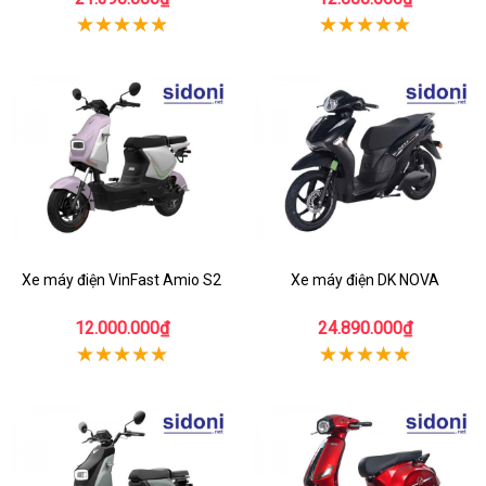
Xe máy điện VinFast Amio S2
Xe máy điện DK NOVA
12.000.000₫
24.890.000₫