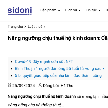
Sản phẩm
Dịch vụ
Tin tức
D
Trang chủ
Luật thuế
Nâng ngưỡng chịu thuế hộ kinh doanh: Cầ
Covid-19 đẩy mạnh cơn sốt NFT
Bình Thuận 1 người đàn ông 55 tuổi tử vong sau kh
5 bí quyết giao tiếp của nhà lãnh đạo thành công
25/09/2024
Đăng bởi: Hà Thu
Nâng ngưỡng chịu thuế hộ kinh doanh
sẽ mang lại nhiều 
công bằng cho hệ thống thuế,…