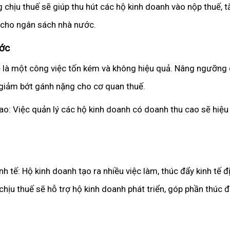
chịu thuế sẽ giúp thu hút các hộ kinh doanh vào nộp thuế,
 cho ngân sách nhà nước.
ước
lẻ là một công việc tốn kém và không hiệu quả. Nâng ngưỡng 
 giảm bớt gánh nặng cho cơ quan thuế.
ao: Việc quản lý các hộ kinh doanh có doanh thu cao sẽ hiệu
h tế: Hộ kinh doanh tạo ra nhiều việc làm, thúc đẩy kinh tế 
 thuế sẽ hỗ trợ hộ kinh doanh phát triển, góp phần thúc đẩy