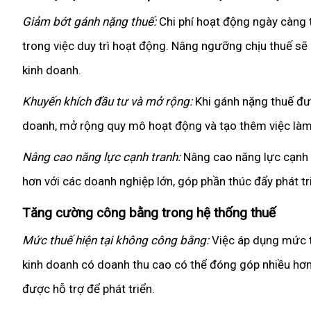
Giảm bớt gánh nặng thuế:
Chi phí hoạt động ngày càng t
trong việc duy trì hoạt động. Nâng ngưỡng chịu thuế sẽ 
kinh doanh.
Khuyến khích đầu tư và mở rộng:
Khi gánh nặng thuế đượ
doanh, mở rộng quy mô hoạt động và tạo thêm việc làm
Nâng cao năng lực cạnh tranh:
Nâng cao năng lực cạnh t
hơn với các doanh nghiệp lớn, góp phần thúc đẩy phát tri
Tăng cường công bằng trong hệ thống thuế
Mức thuế hiện tại không công bằng:
Việc áp dụng mức t
kinh doanh có doanh thu cao có thể đóng góp nhiều hơn
được hỗ trợ để phát triển.