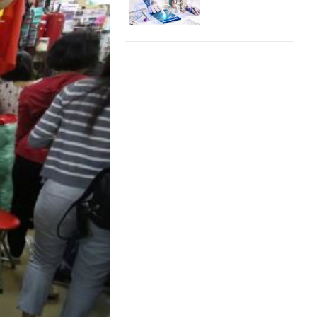
Hologram