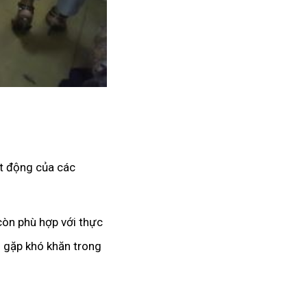
ạt động của các
òn phù hợp với thực
h gặp khó khăn trong