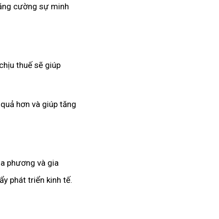
 tăng cường sự minh
chịu thuế sẽ giúp
 quả hơn và giúp tăng
địa phương và gia
 phát triển kinh tế.