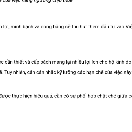
 của việc nâng ngưỡng chịu thuế
n lợi, minh bạch và công bằng sẽ thu hút thêm đầu tư vào Vi
c cần thiết và cấp bách mang lại nhiều lợi ích cho hộ kinh d
ế. Tuy nhiên, cần cân nhắc kỹ lưỡng các hạn chế của việc này
ược thực hiện hiệu quả, cần có sự phối hợp chặt chẽ giữa 