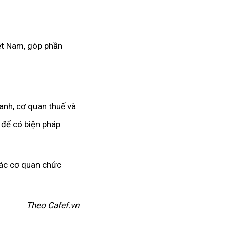
ệt Nam, góp phần
oanh, cơ quan thuế và
 để có biện pháp
các cơ quan chức
Theo Cafef.vn