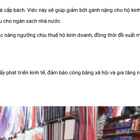
à cấp bách. Việc này sẽ giúp giảm bớt gánh nặng cho hộ kinh
hu cho ngân sách nhà nước.
việc nâng ngưỡng chịu thuế hộ kinh doanh, đồng thời đề xuất 
ẩy phát triển kinh tế, đảm bảo công bằng xã hội và gia tăng