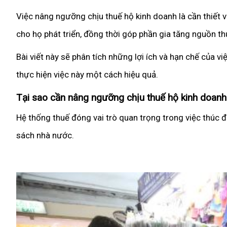
Việc nâng ngưỡng chịu thuế hộ kinh doanh là cần thiết v
cho họ phát triển, đồng thời góp phần gia tăng nguồn t
Bài viết này sẽ phân tích những lợi ích và hạn chế của 
thực hiện việc này một cách hiệu quả.
Tại sao cần nâng ngưỡng chịu thuế hộ kinh doanh
Hệ thống thuế đóng vai trò quan trọng trong việc thúc đ
sách nhà nước.