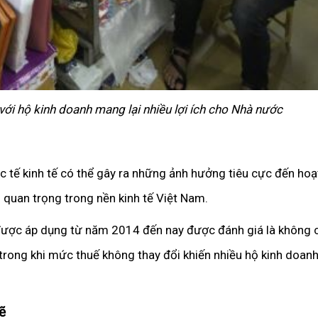
ới hộ kinh doanh mang lại nhiều lợi ích cho Nhà nước
c tế kinh tế có thể gây ra những ảnh hưởng tiêu cực đến ho
 quan trọng trong nền kinh tế Việt Nam.
ược áp dụng từ năm 2014 đến nay được đánh giá là không c
g, trong khi mức thuế không thay đổi khiến nhiều hộ kinh doan
ẽ