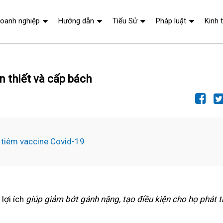
oanh nghiệp
Hướng dẫn
Tiểu Sử
Pháp luật
Kinh 
n thiết và cấp bách
i tiêm vaccine Covid-19
lợi ích
giúp giảm bớt gánh nặng, tạo điều kiện cho họ phát t