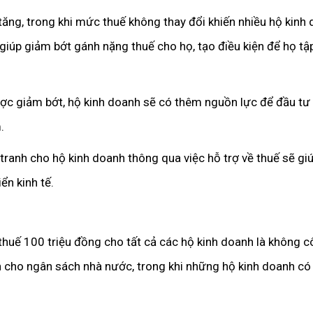
ăng, trong khi mức thuế không thay đổi khiến nhiều hộ kinh
giúp giảm bớt gánh nặng thuế cho họ, tạo điều kiện để họ tập
c giảm bớt, hộ kinh doanh sẽ có thêm nguồn lực để đầu tư v
.
ranh cho hộ kinh doanh thông qua việc hỗ trợ về thuế sẽ giú
ển kinh tế.
huế 100 triệu đồng cho tất cả các hộ kinh doanh là không 
 cho ngân sách nhà nước, trong khi những hộ kinh doanh có