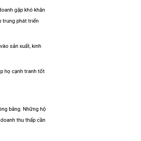
 doanh gặp khó khăn
 trung phát triển
ào sản xuất, kinh
p họ cạnh tranh tốt
công bằng. Những hộ
 doanh thu thấp cần