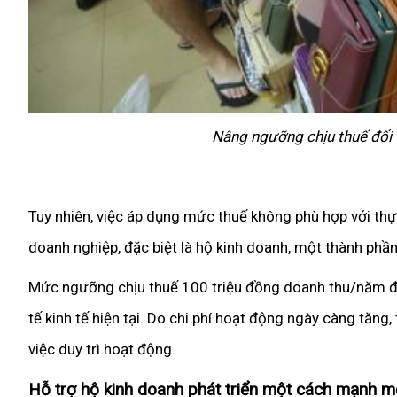
Nâng ngưỡng chịu thuế đối v
Tuy nhiên, việc áp dụng mức thuế không phù hợp với thự
doanh nghiệp, đặc biệt là hộ kinh doanh, một thành phần
Mức ngưỡng chịu thuế 100 triệu đồng doanh thu/năm đ
tế kinh tế hiện tại. Do chi phí hoạt động ngày càng tăn
việc duy trì hoạt động.
Hỗ trợ hộ kinh doanh phát triển một cách mạnh m