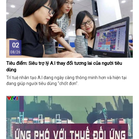
02
08/26
Tiêu điểm: Siêu trợ lý A.I thay đổi tương lai của người tiêu
dùng
Trí tuệ nhân tạo A.I đang ngày càng thông minh hơn và hiện tại
đang giúp người tiêu dùng "chốt đơn".