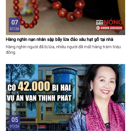
07
07/26
Hàng nghìn nạn nhân sập bẫy lừa đảo xâu hạt gỗ tại nhà
Hàng nghìn người đã bị lừa, nhiều người đã mất hàng trăm triệu
đồng.
05
07/26