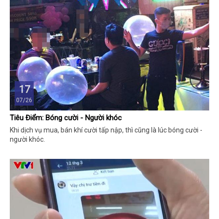
17
07/26
Tiêu Điểm: Bóng cười - Người khóc
Khi dịch vụ mua, bán khí cười tấp nập, thì cũng là lúc bóng cười -
người khóc.