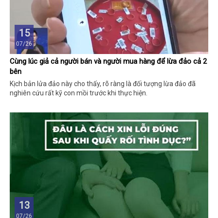
15
07/26
Cùng lúc giả cả người bán và người mua hàng để lừa đảo cả 2
bên
Kịch bản lửa đảo này cho thấy, rõ ràng là đối tượng lừa đảo đã
nghiên cứu rất kỹ con mồi trước khi thực hiện.
13
07/26