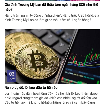
Gia đình Trương Mỹ Lan đã thâu tóm ngân hàng SCB như thế
nào?
Hàng trăm nghìn tỷ đồng bị “phù phép”, Hàng triệu USD hối lộ. Gia
đình Trương Mỹ Lan đã làm gì để thâu tóm cả 1 ngân hàng?
03
07/26
Rủi ro dụ dỗ, lôi kéo đầu tư tiền ảo
Lợi nhuận hấp dẫn, hoa hồng đầy hứa hẹn khi lôi kéo thêm được
nhiều người cùng tham gia đã khiến cho nhiều người đổ tiền vào
đầu tư tiền ảo mà không hề biết những rủi ro và cạm bẫy đang