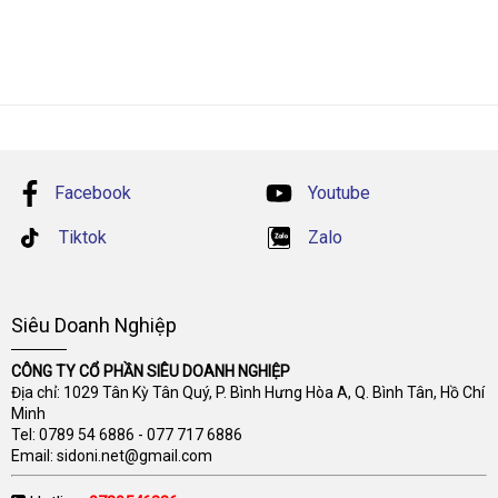
Facebook
Youtube
Tiktok
Zalo
Siêu Doanh Nghiệp
CÔNG TY CỔ PHẦN SIÊU DOANH NGHIỆP
Địa chỉ: 1029 Tân Kỳ Tân Quý, P. Bình Hưng Hòa A, Q. Bình Tân, Hồ Chí
Minh
Tel:
0789 54 6886
-
077 717 6886
Email:
sidoni.net@gmail.com