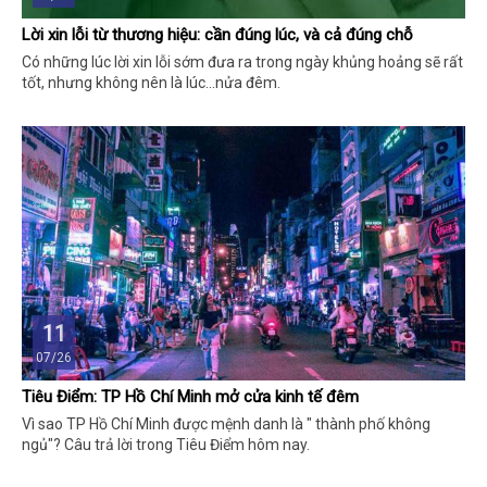
Lời xin lỗi từ thương hiệu: cần đúng lúc, và cả đúng chỗ
Có những lúc lời xin lỗi sớm đưa ra trong ngày khủng hoảng sẽ rất
tốt, nhưng không nên là lúc...nửa đêm.
11
07/26
Tiêu Điểm: TP Hồ Chí Minh mở cửa kinh tế đêm
Vì sao TP Hồ Chí Minh được mệnh danh là " thành phố không
ngủ"? Câu trả lời trong Tiêu Điểm hôm nay.