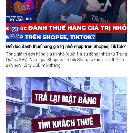
23
07/26
Đến lúc đánh thuế hàng giá trị nhỏ nhập trên Shopee, TikTok?
Tổng giá trị đơn hàng giá trị nhỏ (dưới 1 triệu đồng) nhập từ Trung
Quốc về Việt Nam qua Shopee, TikTok Shop, Lazada... có thể lên
đến hơn 1,3 tỷ USD mỗi tháng