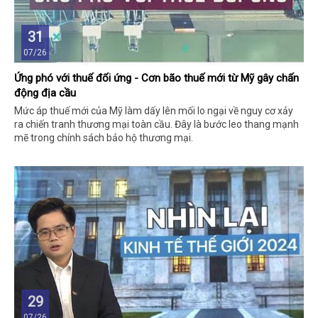
31
07/26
Ứng phó với thuế đối ứng - Cơn bão thuế mới từ Mỹ gây chấn
động địa cầu
Mức áp thuế mới của Mỹ làm dấy lên mối lo ngại về nguy cơ xảy
ra chiến tranh thương mại toàn cầu. Đây là bước leo thang mạnh
mẽ trong chính sách bảo hộ thương mại.
29
07/26