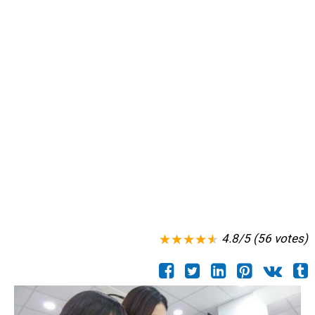
4.8/5 (56 votes)