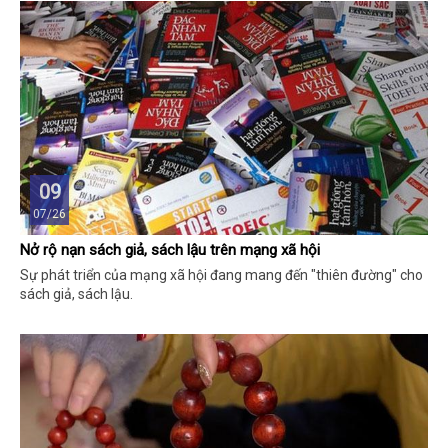
09
07/26
Nở rộ nạn sách giả, sách lậu trên mạng xã hội
Sự phát triển của mạng xã hội đang mang đến "thiên đường" cho
sách giả, sách lậu.