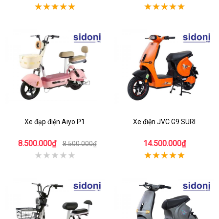
Xe đạp điện Aiyo P1
Xe điện JVC G9 SURI
8.500.000₫
14.500.000₫
8.500.000₫