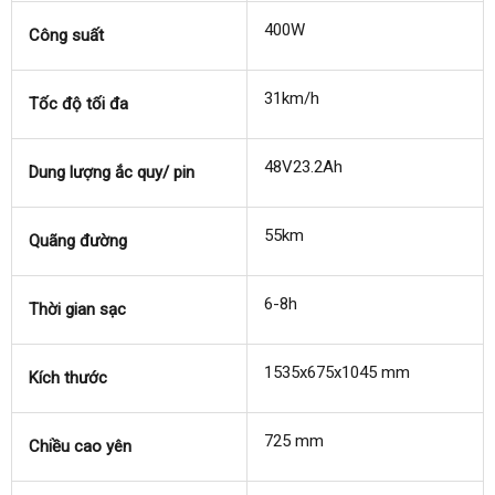
400W
Công suất
31km/h
Tốc độ tối đa
48V23.2Ah
Dung lượng ắc quy/ pin
55km
Quãng đường
6-8h
Thời gian sạc
1535x675x1045 mm
Kích thước
725 mm
Chiều cao yên