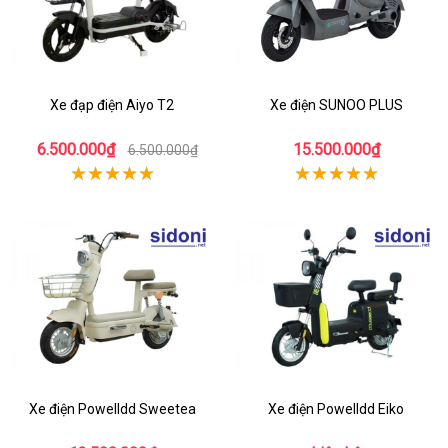
Xe đạp điện Aiyo T2
Xe điện SUNOO PLUS
6.500.000₫
15.500.000₫
6.500.000₫
Xe điện Powelldd Sweetea
Xe điện Powelldd Eiko