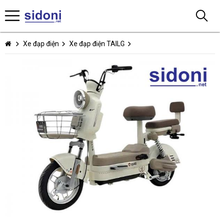
Xe đạp điện
Xe đạp điện TAILG