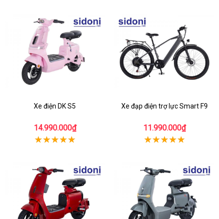
Xe điện DK S5
Xe đạp điện trợ lực Smart F9
14.990.000₫
11.990.000₫