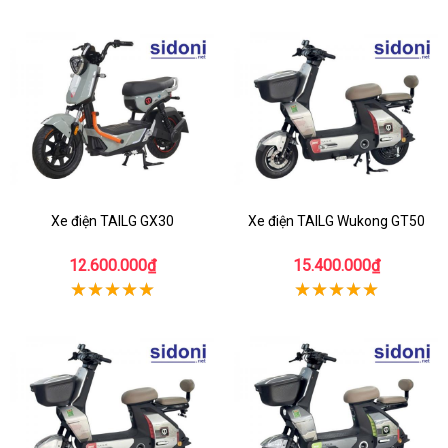
Xe điện TAILG GX30
Xe điện TAILG Wukong GT50
12.600.000₫
15.400.000₫