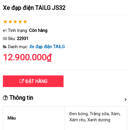
Xe đạp điện TAILG JS32
Tình trạng:
Còn hàng
Sku:
22931
Danh mục:
Xe đạp điện TAILG
12.900.000₫
ĐẶT HÀNG
Thông tin
Đen bóng, Trắng sữa, Xám,
Màu
Xám rêu, Xanh dương