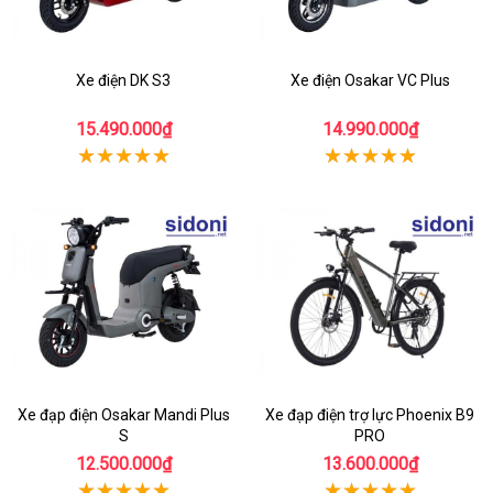
Xe điện DK S3
Xe điện Osakar VC Plus
15.490.000₫
14.990.000₫
Xe đạp điện Osakar Mandi Plus
Xe đạp điện trợ lực Phoenix B9
S
PRO
12.500.000₫
13.600.000₫