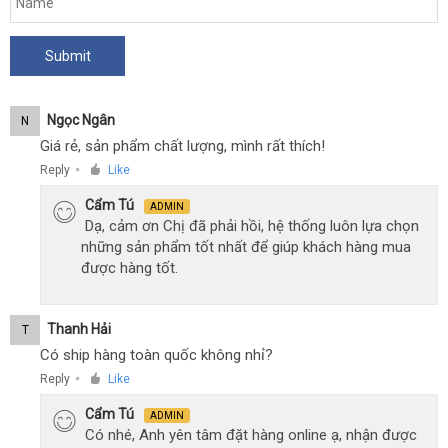
Ngọc Ngân
N
Giá rẻ, sản phẩm chất lượng, mình rất thích!
Reply
Like
●
Cẩm Tú
ADMIN
Dạ, cảm ơn Chị đã phải hồi, hệ thống luôn lựa chọn
những sản phẩm tốt nhất để giúp khách hàng mua
được hàng tốt.
Thanh Hải
T
Có ship hàng toàn quốc không nhỉ?
Reply
Like
●
Cẩm Tú
ADMIN
Có nhé, Anh yên tâm đặt hàng online ạ, nhận được