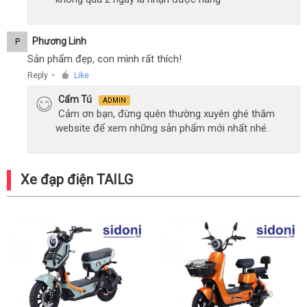
Phương Linh
P
Sản phẩm đẹp, con mình rất thích!
Reply
Like
●
Cẩm Tú
ADMIN
Cảm ơn bạn, đừng quên thường xuyên ghé thăm
website để xem những sản phẩm mới nhất nhé.
Xe đạp điện TAILG