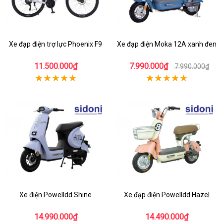
Xe đạp điện trợ lực Phoenix F9
Xe đạp điện Moka 12A xanh đen
11.500.000₫
7.990.000₫
7.990.000₫
Xe điện Powelldd Shine
Xe đạp điện Powelldd Hazel
14.990.000₫
14.490.000₫