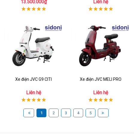
13.500.000₫
Liên hệ
Xe điện JVC G9 CITI
Xe điện JVC MELI PRO
Liên hệ
Liên hệ
1
2
3
4
5