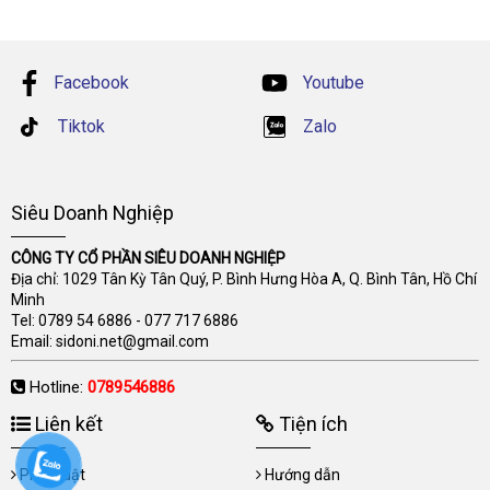
Facebook
Youtube
Tiktok
Zalo
Siêu Doanh Nghiệp
CÔNG TY CỔ PHẦN SIÊU DOANH NGHIỆP
Địa chỉ: 1029 Tân Kỳ Tân Quý, P. Bình Hưng Hòa A, Q. Bình Tân, Hồ Chí
Minh
Tel:
0789 54 6886
-
077 717 6886
Email:
sidoni.net@gmail.com
Hotline:
0789546886
Liên kết
Tiện ích
Pháp luật
Hướng dẫn