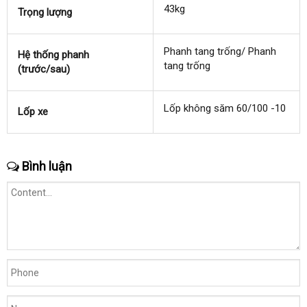
43kg
Trọng lượng
Phanh tang trống/ Phanh
Hệ thống phanh
tang trống
(trước/sau)
Lốp không săm 60/100 -10
Lốp xe
Bình luận