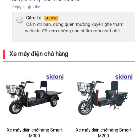
Reply
Like
●
Cẩm Tú
ADMIN
Cảm ơn bạn, đừng quên thường xuyên ghé thăm
website để xem những sản phẩm mới nhất nhé.
Xe máy điện chở hàng
Xe máy điện chở hàng Smart
Xe máy điện chở hàng Smart
M300
M200