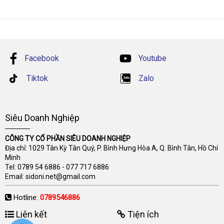
Facebook
Youtube
Tiktok
Zalo
Siêu Doanh Nghiệp
CÔNG TY CỔ PHẦN SIÊU DOANH NGHIỆP
Địa chỉ: 1029 Tân Kỳ Tân Quý, P. Bình Hưng Hòa A, Q. Bình Tân, Hồ Chí
Minh
Tel:
0789 54 6886
-
077 717 6886
Email:
sidoni.net@gmail.com
Hotline:
0789546886
Liên kết
Tiện ích