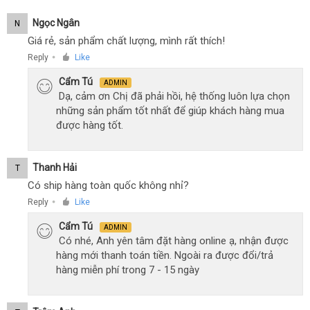
Ngọc Ngân
N
Giá rẻ, sản phẩm chất lượng, mình rất thích!
Reply
Like
●
Cẩm Tú
ADMIN
Dạ, cảm ơn Chị đã phải hồi, hệ thống luôn lựa chọn
những sản phẩm tốt nhất để giúp khách hàng mua
được hàng tốt.
Thanh Hải
T
Có ship hàng toàn quốc không nhỉ?
Reply
Like
●
Cẩm Tú
ADMIN
Có nhé, Anh yên tâm đặt hàng online ạ, nhận được
hàng mới thanh toán tiền. Ngoài ra được đổi/trả
hàng miễn phí trong 7 - 15 ngày