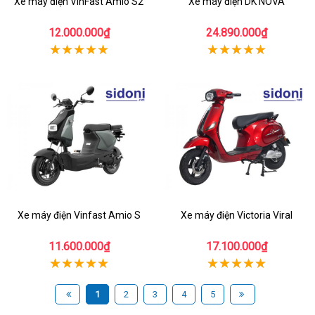
Xe máy điện VinFast Amio S2
Xe máy điện DK NOVA
12.000.000₫
24.890.000₫
Xe máy điện Vinfast Amio S
Xe máy điện Victoria Viral
11.600.000₫
17.100.000₫
1
2
3
4
5