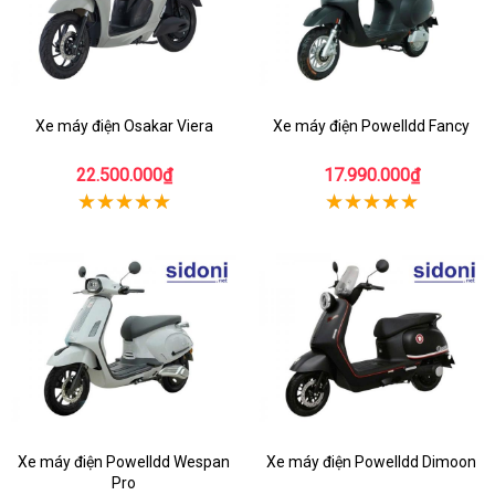
Xe máy điện Osakar Viera
Xe máy điện Powelldd Fancy
22.500.000₫
17.990.000₫
Xe máy điện Powelldd Wespan
Xe máy điện Powelldd Dimoon
Pro