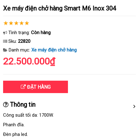
Xe máy điện chở hàng Smart M6 Inox 304
Tình trạng:
Còn hàng
Sku:
22820
Danh mục:
Xe máy điện chở hàng
22.500.000₫
ĐẶT HÀNG
Thông tin
Công suất tối da: 1700W.
Phanh đĩa.
Đèn pha led.